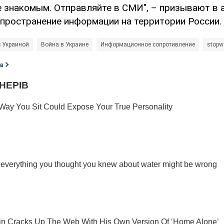
е знакомым. Отправляйте в СМИ", – призывают в 
пространение информации на территории России.
с Украиной
Война в Украине
Информационное сопротивление
stopw
а