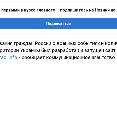
 первыми в курсе главного – подпишитесь на Новини на
Подписаться
ания граждан России о военных событиях и коли
рритории Украины был разработан и запущен сайт
rabl.info
- сообщает коммуникационное агентство 