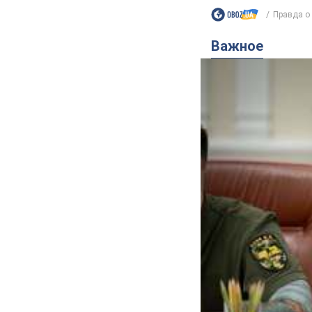
Правда о 
Важное