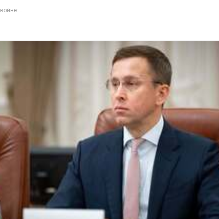
войне:...