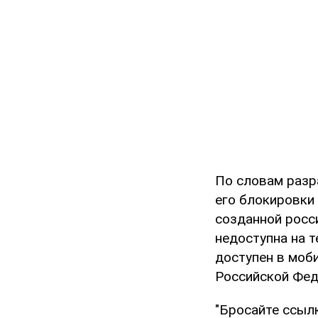
По словам разр
его блокировки 
созданной росс
недоступна на 
доступен в моб
Российской Фед
"Бросайте ссыл