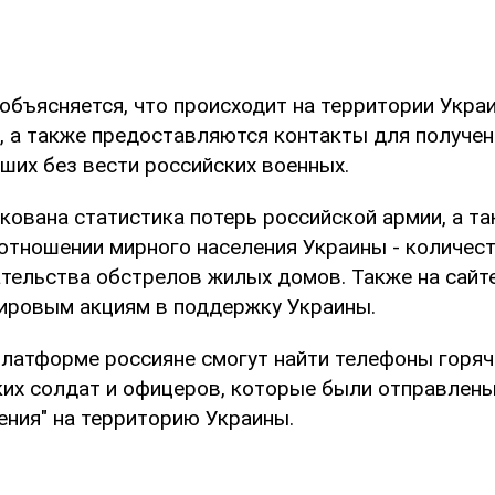
объясняется, что происходит на территории Укра
и, а также предоставляются контакты для получе
ших без вести российских военных.
кована статистика потерь российской армии, а т
 отношении мирного населения Украины - количес
ательства обстрелов жилых домов. Также на сай
ировым акциям в поддержку Украины.
 платформе россияне смогут найти телефоны горяч
ких солдат и офицеров, которые были отправлены
ения" на территорию Украины.