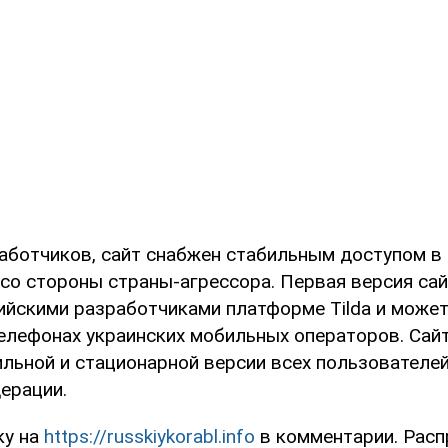
аботчиков, сайт снабжен стабильным доступом в
со стороны страны-агрессора. Первая версия сай
ийскими разработчиками платформе Tilda и може
телефонах украинских мобильных операторов. Сай
ильной и стационарной версии всех пользователей
ерации.
ку на
https://russkiykorabl.info
в комментарии. Расп