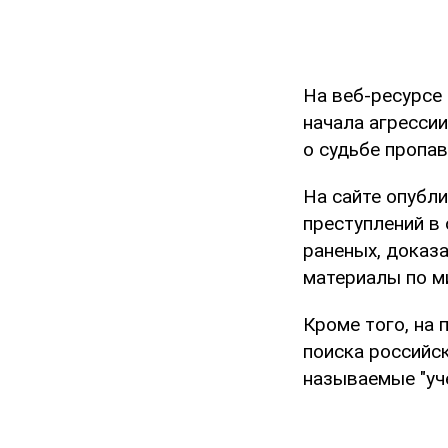
На веб-ресурсе 
начала агресси
о судьбе пропав
На сайте опубли
преступлений в
раненых, доказ
материалы по м
Кроме того, на
поиска российс
называемые "уч