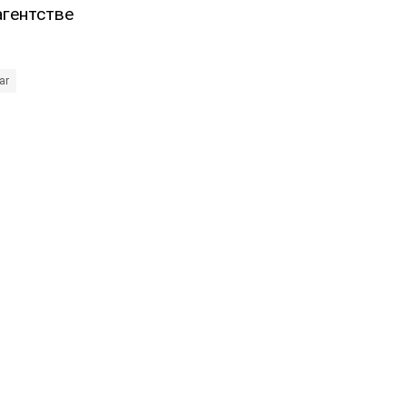
агентстве
ar