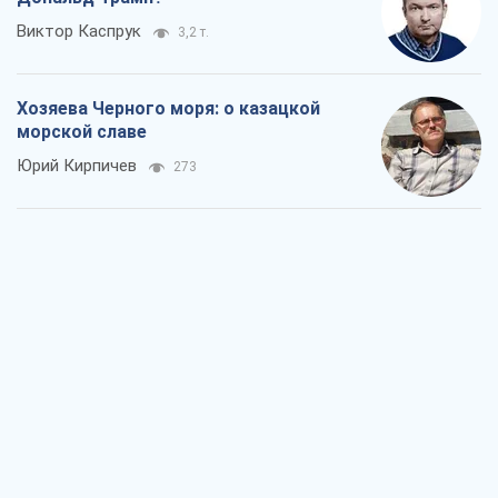
Виктор Каспрук
3,2 т.
Хозяева Черного моря: о казацкой
морской славе
Юрий Кирпичев
273