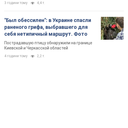
3 години тому
4,4 т.
"Был обессилен": в Украине спасли
раненого грифа, выбравшего для
себя нетипичный маршрут. Фото
Пострадавшую птицу обнаружили на границе
Киевской и Черкасской областей
4 години тому
2,2 т.