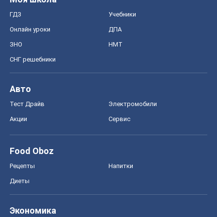
ГДЗ
Учебники
Онлайн уроки
ДПА
ЗНО
НМТ
СНГ решебники
Авто
Тест Драйв
Электромобили
Акции
Сервис
Food Oboz
Рецепты
Напитки
Диеты
Экономика