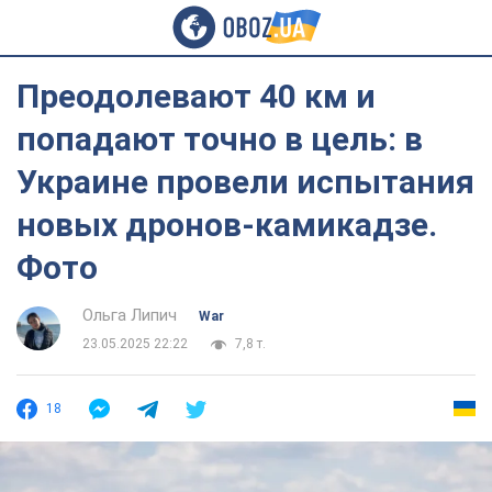
Преодолевают 40 км и
попадают точно в цель: в
Украине провели испытания
новых дронов-камикадзе.
Фото
Ольга Липич
War
23.05.2025 22:22
7,8 т.
18