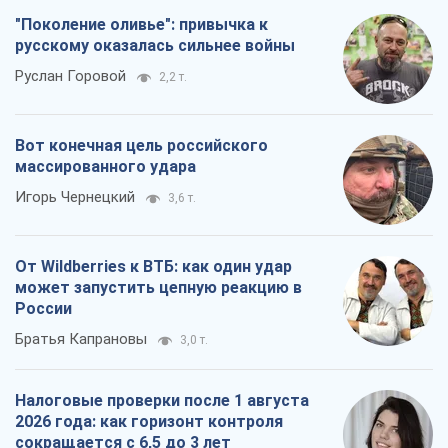
"Поколение оливье": привычка к
русскому оказалась сильнее войны
Руслан Горовой
2,2 т.
Вот конечная цель российского
массированного удара
Игорь Чернецкий
3,6 т.
От Wildberries к ВТБ: как один удар
может запустить цепную реакцию в
России
Братья Капрановы
3,0 т.
Налоговые проверки после 1 августа
2026 года: как горизонт контроля
сокращается с 6,5 до 3 лет