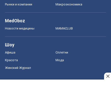
Рынки и компании
Mакроэкономика
MedOboz
Новости медицины
MAMACLUB
Шоу
Афиша
Сплетни
Красота
Мода
Женский Журнал