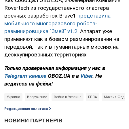
Как сообщал OBOZ.UA, инженерная компания
Rovertech из государственного кластера
военных разработок Brave1
представила
мобильного многоразового робота-
разминировщика "Змей" v1.2
. Аппарат уже
применяют как в боевом разминировании на
передовой, так и в гуманитарных миссиях на
деоккупированных территориях.
Только проверенная информация у нас в
Telegram-канале
OBOZ.UA и в
Viber
. Не
ведитесь на фейки!
Украина
Вооружение
Война в Украине
БПЛА
Михаил Федор
Редакционная политика