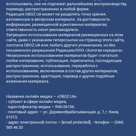
использовать, они не подлежат дальнейшему воспроизводству,
переводу, распространению в любой форме.
Редакция OBOZ.UA может не разделять точку зрения,
изложенную в авторском материале. За достоверность
информации, размещенной в рекламных материалах,
ответственность несет рекламодатель.
Запрещено использование материалов размещенных на этом
сайте, даже с указанием гиперссылки на страницу этого сайта,
логотипа OBOZ.UA или любого другого упоминания, но без
письменного разрешения Редакции/ООО «Золотая середина»
Незаконным использованием материалов будет считаться:
любое копирование, публикация, перепечатка, последующее
распространение, использование, переработка с
использованием, включением в состав других материалов,
распространение, адаптация, перевод и другие подобные
изменения материала.
Название онлайн медиа — «OBOZ.UA»
- субъект в сфере онлайн медиа;
- идентификатор медиа — R40-06156;
- почтовый адрес — ул. Деревообрабатывающая, д. 7, г. Киев,
01013;
- адрес электронной почты —
[email protected]
; - телефон — (044)
585 46 20