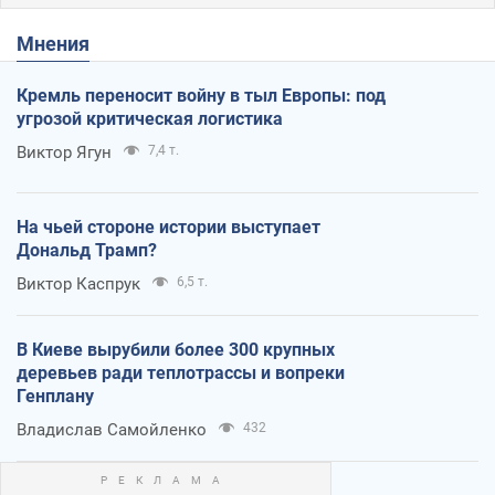
Мнения
Кремль переносит войну в тыл Европы: под
угрозой критическая логистика
Виктор Ягун
7,4 т.
На чьей стороне истории выступает
Дональд Трамп?
Виктор Каспрук
6,5 т.
В Киеве вырубили более 300 крупных
деревьев ради теплотрассы и вопреки
Генплану
Владислав Самойленко
432