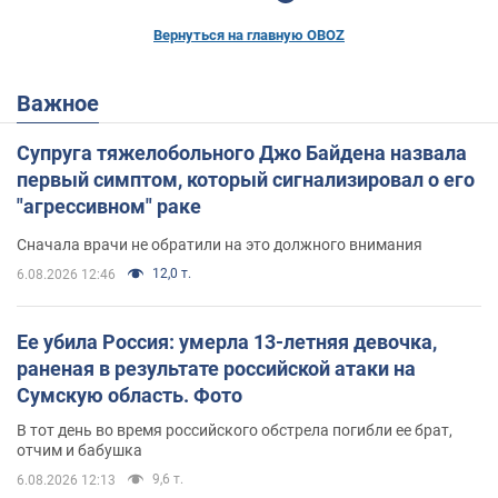
Вернуться на главную OBOZ
Важное
Супруга тяжелобольного Джо Байдена назвала
первый симптом, который сигнализировал о его
"агрессивном" раке
Сначала врачи не обратили на это должного внимания
12,0 т.
6.08.2026 12:46
Ее убила Россия: умерла 13-летняя девочка,
раненая в результате российской атаки на
Сумскую область. Фото
В тот день во время российского обстрела погибли ее брат,
отчим и бабушка
9,6 т.
6.08.2026 12:13