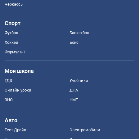
Черкассы
Спорт
Футбол
Баскетбол
Хоккей
Бокс
Формула-1
Моя школа
ГДЗ
Учебники
Онлайн уроки
ДПА
ЗНО
НМТ
Авто
Тест Драйв
Электромобили