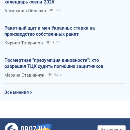
календарь осени-2026
Александр Липенко
681
Ракетный щит и меч Украины: ставка на
производство собственных ракет
Кирилл Татаринов
1,7 т.
Посмертная "презумпция виновности": кто
разрешил ТЦК судить погибших защитников
Марина Ставнійчук
4,2 т.
Все мнения
В начало