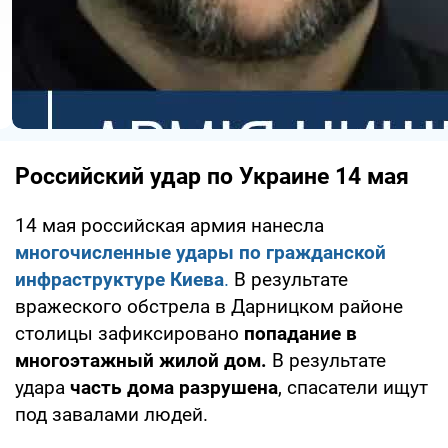
Российский удар по Украине 14 мая
14 мая российская армия нанесла
многочисленные удары по гражданской
инфраструктуре Киева
.
В результате
вражеского обстрела в Дарницком районе
столицы зафиксировано
попадание в
многоэтажный жилой дом.
В результате
удара
часть дома разрушена
, спасатели ищут
под завалами людей.