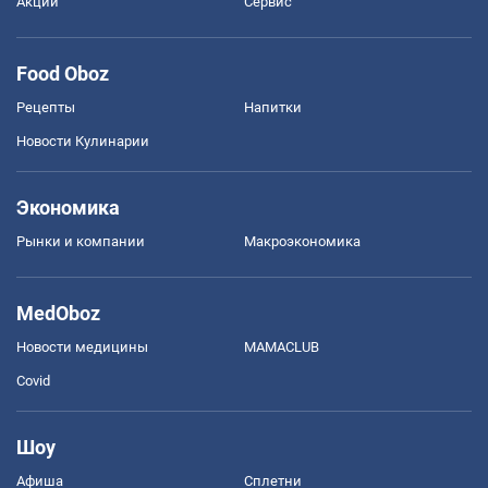
Акции
Сервис
Food Oboz
Рецепты
Напитки
Новости Кулинарии
Экономика
Рынки и компании
Mакроэкономика
MedOboz
Новости медицины
MAMACLUB
Covid
Шоу
Афиша
Сплетни