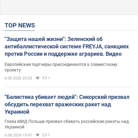
TOP NEWS
"Защита нашей жизни": Зеленский об
антибаллистической системе FREYJA, санкциях
против России и поддержке аграриев. Видео
Европейские партнеры присоединяются к совместному
проекту
4,9 т.
6.08.2026 20:20
"Балистика убивает людей": Сикорский призвал
обсудить перехват вражеских ракет над
Украиной
Глава МИД Польши призвал сбивать российские ракеты над
Украиной
2,0 т.
6.08.2026 19:47