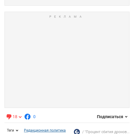
18
0
Подписаться
Теги
Редакционная политика
"Процент сбития дронов...