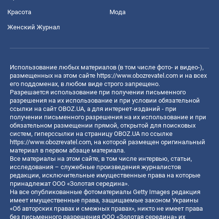
Красота
Мода
Женский Журнал
Использование любых материалов (в том числе фото- и видео-),
размещенных на этом сайте
https://www.obozrevatel.com
и на всех
его поддоменах, в любом виде строго запрещено.
Разрешается использование при получении письменного
разрешения на их использование и при условии обязательной
ссылки на сайт OBOZ.UA, а для интернет-изданий - при
получении письменного разрешения на их использование и при
обязательном размещении прямой, открытой для поисковых
систем, гиперссылки на страницу OBOZ.UA по ссылке
https://www.obozrevatel.com
, на которой размещен оригинальный
материал в первом абзаце материала.
Все материалы на этом сайте, в том числе интервью, статьи,
исследования – служебные произведения журналистов
редакции, исключительные имущественные права на которые
принадлежат ООО «Золотая середина».
На все опубликованные фотоматериалы Getty Images редакция
имеет имущественные права, защищаемые законом Украины
«Об авторских правах и смежных правах», никто не имеет права
без письменного разрешения ООО «Золотая середина» их