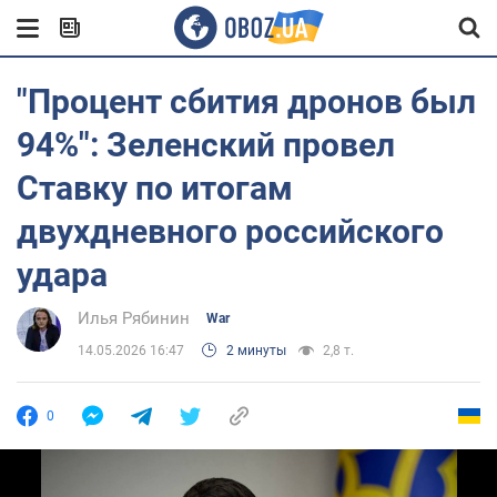
"Процент сбития дронов был
94%": Зеленский провел
Ставку по итогам
двухдневного российского
удара
Илья Рябинин
War
14.05.2026 16:47
2 минуты
2,8 т.
0