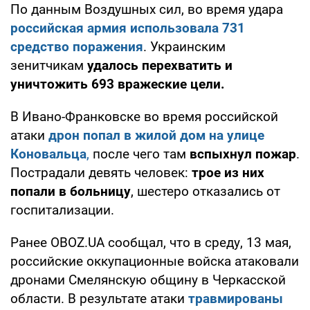
По данным Воздушных сил, во время удара
российская армия использовала 731
средство поражения
. Украинским
зенитчикам
удалось перехватить и
уничтожить 693 вражеские цели.
В Ивано-Франковске во время российской
атаки
дрон попал в жилой дом на улице
Коновальца
,
после чего там
вспыхнул пожар
.
Пострадали девять человек:
трое из них
попали в больницу
, шестеро отказались от
госпитализации.
Ранее OBOZ.UA сообщал, что в среду, 13 мая,
российские оккупационные войска атаковали
дронами Смелянскую общину в Черкасской
области. В результате атаки
травмированы