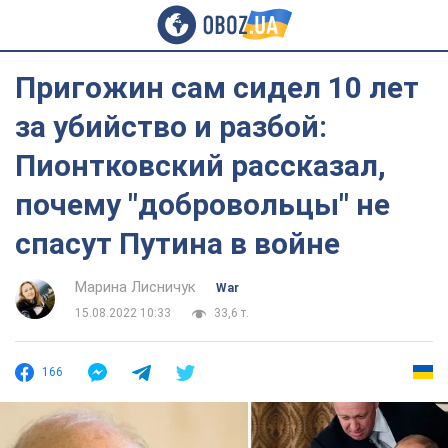
Пригожин сам сидел 10 лет
за убийство и разбой:
Пионтковский рассказал,
почему "добровольцы" не
спасут Путина в войне
Марина Лисничук
War
15.08.2022 10:33
33,6 т.
166