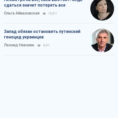
сдаться значит потерять все
Ольга Айвазовская
10,8 т.
Запад обязан остановить путинский
геноцид украинцев
Леонид Невзлин
4,4 т.