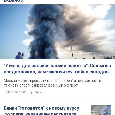
"У меня для россиян плохие новости": Селезнев
предположил, чем закончится "война складов"
Москва может превратиться в "остров" и погрузиться в
темноту, спрогнозировал военный эксперт
5.08.2026 16:00
59,7 т.
Банки "готовятся" к новому курсу
доллара: украинцам рассказали,