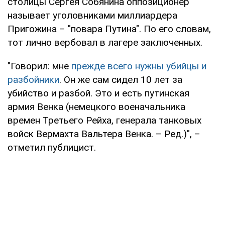
столицы Сергея Собянина оппозиционер
называет уголовниками миллиардера
Пригожина – "повара Путина". По его словам,
тот лично вербовал в лагере заключенных.
"Говорил: мне
прежде всего нужны убийцы и
разбойники
. Он же сам сидел 10 лет за
убийство и разбой. Это и есть путинская
армия Венка (немецкого военачальника
времен Третьего Рейха, генерала танковых
войск Вермахта Вальтера Венка. – Ред.)", –
отметил публицист.