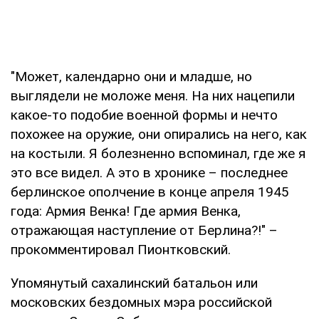
"Может, календарно они и младше, но
выглядели не моложе меня. На них нацепили
какое-то подобие военной формы и нечто
похожее на оружие, они опирались на него, как
на костыли. Я болезненно вспоминал, где же я
это все видел. А это в хронике – последнее
берлинское ополчение в конце апреля 1945
года: Армия Венка! Где армия Венка,
отражающая наступление от Берлина?!" –
прокомментировал Пионтковский.
Упомянутый сахалинский батальон или
московских бездомных мэра российской