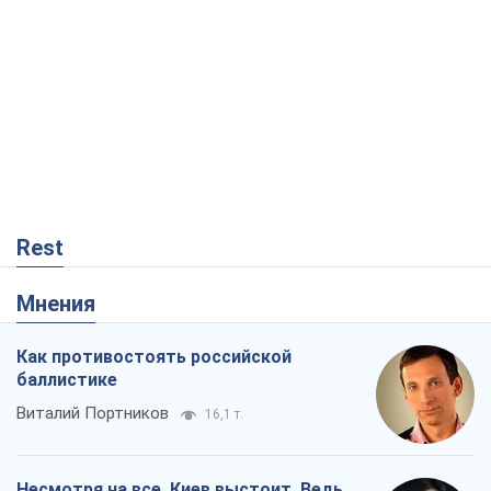
Rest
Мнения
Как противостоять российской
баллистике
Виталий Портников
16,1 т.
Несмотря на все, Киев выстоит. Ведь