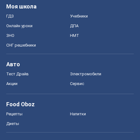
Моя школа
ГДЗ
Учебники
Онлайн уроки
ДПА
ЗНО
НМТ
СНГ решебники
Авто
Тест Драйв
Электромобили
Акции
Сервис
Food Oboz
Рецепты
Напитки
Диеты