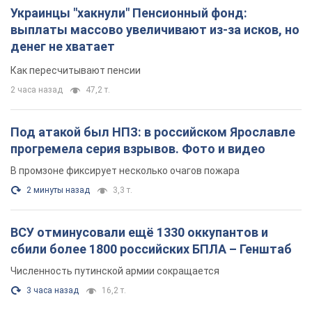
Украинцы "хакнули" Пенсионный фонд:
выплаты массово увеличивают из-за исков, но
денег не хватает
Как пересчитывают пенсии
2 часа назад
47,2 т.
Под атакой был НПЗ: в российском Ярославле
прогремела серия взрывов. Фото и видео
В промзоне фиксирует несколько очагов пожара
2 минуты назад
3,3 т.
ВСУ отминусовали ещё 1330 оккупантов и
сбили более 1800 российских БПЛА – Генштаб
Численность путинской армии сокращается
3 часа назад
16,2 т.