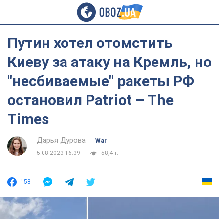
Путин хотел отомстить
Киеву за атаку на Кремль, но
"несбиваемые" ракеты РФ
остановил Patriot – The
Times
Дарья Дурова
War
5.08.2023 16:39
58,4 т.
158