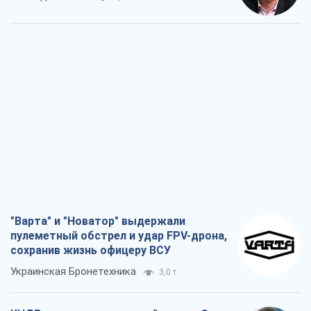
"Варта" и "Новатор" выдержали
пулеметный обстрел и удар FPV-дрона,
сохранив жизнь офицеру ВСУ
Украинская Бронетехника
3,0 т.