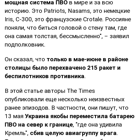
мощная система ПВО
в мире и за всю
историю. Это Patriots, Nasams, это немецкие
Iris, С-300, это французские Crotale. Россияне
поняли, что биться головой о стену там, где
она самая толстая, бессмысленно", – заявил
подполковник.
Он сказал, что
только в мае-июне в районе
столицы было перехвачено 215 ракет и
беспилотников противника
.
В этой статье авторы The Times
опубликовали еще несколько неизвестных
ранее эпизодов. В частности, они пишут, что
13 мая
Украина якобы переместила батарею
ПВО на север к границе
, "где она удивила
Кремль",
сбив целую авиагруппу врага
.