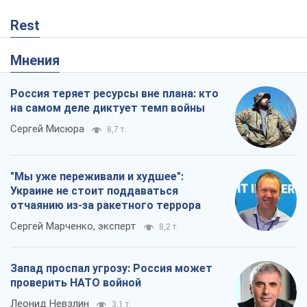
Rest
Мнения
Россия теряет ресурсы вне плана: кто
на самом деле диктует темп войны
Сергей Мисюра
8,7 т.
"Мы уже переживали и худшее":
Украине не стоит поддаваться
отчаянию из-за ракетного террора
Сергей Марченко, эксперт
8,2 т.
Запад проспал угрозу: Россия может
проверить НАТО войной
Леонид Невзлин
3,1 т.