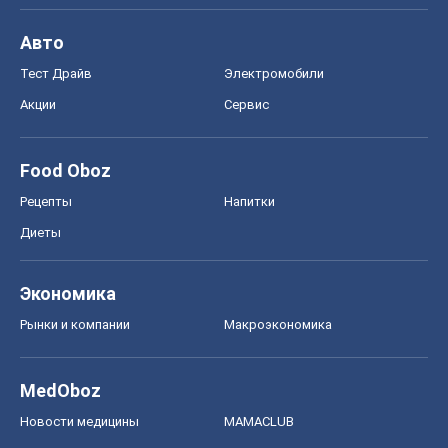
Авто
Тест Драйв
Электромобили
Акции
Сервис
Food Oboz
Рецепты
Напитки
Диеты
Экономика
Рынки и компании
Mакроэкономика
MedOboz
Новости медицины
MAMACLUB