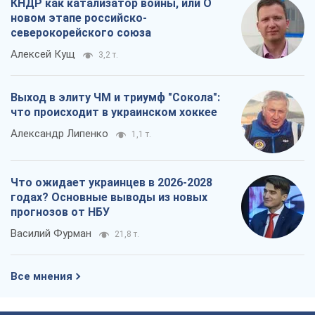
КНДР как катализатор войны, или О
новом этапе российско-
северокорейского союза
Алексей Кущ
3,2 т.
Выход в элиту ЧМ и триумф "Сокола":
что происходит в украинском хоккее
Александр Липенко
1,1 т.
Что ожидает украинцев в 2026-2028
годах? Основные выводы из новых
прогнозов от НБУ
Василий Фурман
21,8 т.
Все мнения