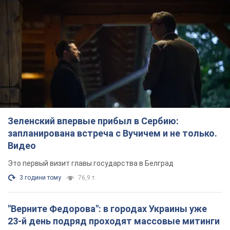
Зеленский впервые прибыл в Сербию:
запланирована встреча с Вучичем и не только.
Видео
Это первый визит главы государства в Белград
3 години тому
76,9 т.
"Верните Федорова": в городах Украины уже
23-й день подряд проходят массовые митинги