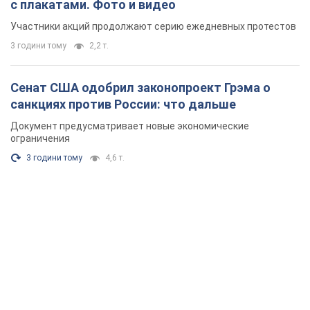
с плакатами. Фото и видео
Участники акций продолжают серию ежедневных протестов
3 години тому
2,2 т.
Сенат США одобрил законопроект Грэма о
санкциях против России: что дальше
Документ предусматривает новые экономические
ограничения
3 години тому
4,6 т.