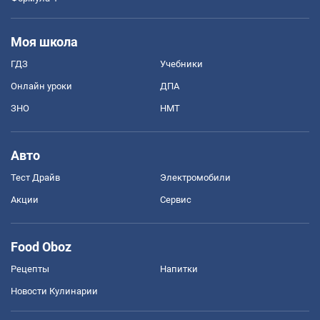
Моя школа
ГДЗ
Учебники
Онлайн уроки
ДПА
ЗНО
НМТ
Авто
Тест Драйв
Электромобили
Акции
Сервис
Food Oboz
Рецепты
Напитки
Новости Кулинарии