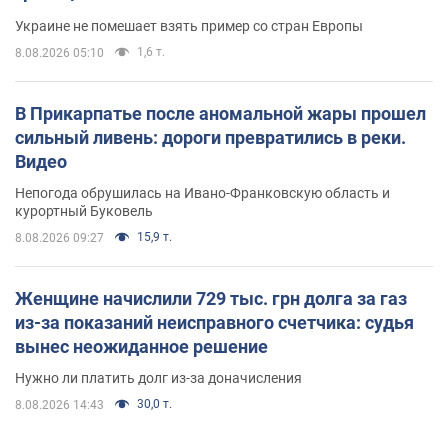
Украине не помешает взять пример со стран Европы
1,6 т.
8.08.2026 05:10
В Прикарпатье после аномальной жары прошел
сильный ливень: дороги превратились в реки.
Видео
Непогода обрушилась на Ивано-Франковскую область и
курортный Буковель
15,9 т.
8.08.2026 09:27
Женщине начислили 729 тыс. грн долга за газ
из-за показаний неисправного счетчика: судья
вынес неожиданное решение
Нужно ли платить долг из-за доначисления
30,0 т.
8.08.2026 14:43