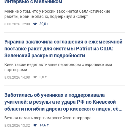
Интервью с Мельником
Мнение о том, что у России закончатся баллистические
ракеты, крайне опасно, подчеркнул эксперт
30,0 т.
8.08.2026 12:00
Украина заключила соглашения о ежемесячной
поставке ракет для системы Patriot из США:
Зеленский раскрыл подробности
Киев также ведет активные переговоры с европейскими
партнерами
3,8 т.
8.08.2026 14:08
Заботилась об учениках и поддерживала
учителей: в результате удара РФ по Киевской
области погибли директор киевского лицея, её
муж и внук
Вечная память жертвам российского террора
14,6 т.
8.08.2026 13:32