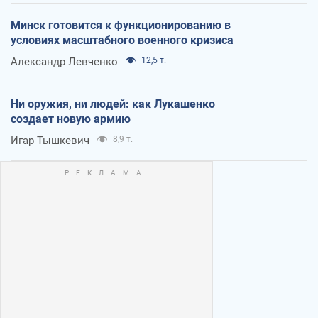
Минск готовится к функционированию в
условиях масштабного военного кризиса
Александр Левченко
12,5 т.
Ни оружия, ни людей: как Лукашенко
создает новую армию
Игар Тышкевич
8,9 т.