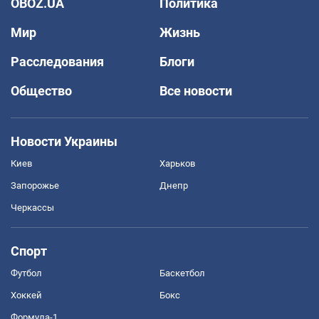
OBOZ.UA
Политика
Мир
Жизнь
Расследования
Блоги
Общество
Все новости
Новости Украины
Киев
Харьков
Запорожье
Днепр
Черкассы
Спорт
Футбол
Баскетбол
Хоккей
Бокс
Формула-1