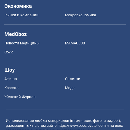
Экономика
Рынки и компании
Mакроэкономика
MedOboz
Новости медицины
MAMACLUB
Covid
Шоу
Афиша
Сплетни
Красота
Мода
Женский Журнал
Использование любых материалов (в том числе фото- и видео-),
размещенных на этом сайте
https://www.obozrevatel.com
и на всех