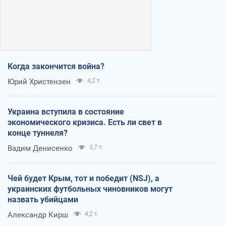
Когда закончится война?
Юрий Христензен
4,2 т.
Украина вступила в состояние
экономического кризиса. Есть ли свет в
конце туннеля?
Вадим Денисенко
3,7 т.
Чей будет Крым, тот и победит (NSJ), а
украинских футбольных чиновников могут
назвать убийцами
Александр Кирш
4,2 т.