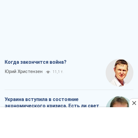
Когда закончится война?
Юрий Христензен
11,1 т.
Украина вступила в состояние
экономического кризиса. Есть ли свет
в конце туннеля?
Вадим Денисенко
9,0 т.