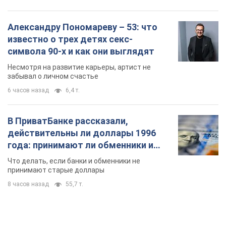
Александру Пономареву – 53: что
известно о трех детях секс-
символа 90-х и как они выглядят
Несмотря на развитие карьеры, артист не
забывал о личном счастье
6 часов назад
6,4 т.
В ПриватБанке рассказали,
действительны ли доллары 1996
года: принимают ли обменники и
банки такие купюры
Что делать, если банки и обменники не
принимают старые доллары
8 часов назад
55,7 т.