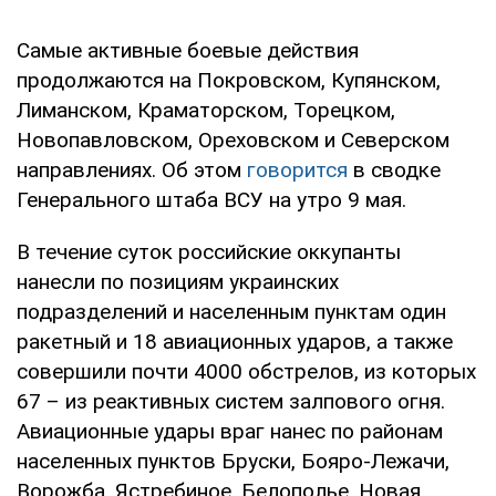
Самые активные боевые действия
продолжаются на Покровском, Купянском,
Лиманском, Краматорском, Торецком,
Новопавловском, Ореховском и Северском
направлениях. Об этом
говорится
в сводке
Генерального штаба ВСУ на утро 9 мая.
В течение суток российские оккупанты
нанесли по позициям украинских
подразделений и населенным пунктам один
ракетный и 18 авиационных ударов, а также
совершили почти 4000 обстрелов, из которых
67 – из реактивных систем залпового огня.
Авиационные удары враг нанес по районам
населенных пунктов Бруски, Бояро-Лежачи,
Ворожба, Ястребиное, Белополье, Новая