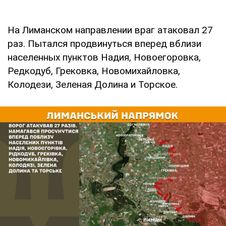
На Лиманском направлении враг атаковал 27
раз. Пытался продвинуться вперед вблизи
населенных пунктов Надия, Новоегоровка,
Редкодуб, Грековка, Новомихайловка,
Колодези, Зеленая Долина и Торское.