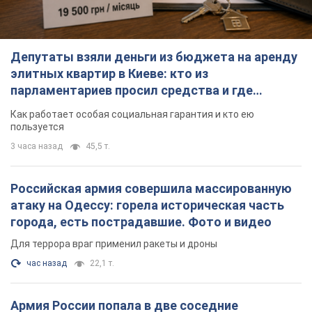
Депутаты взяли деньги из бюджета на аренду
элитных квартир в Киеве: кто из
парламентариев просил средства и где
поселился
Как работает особая социальная гарантия и кто ею
пользуется
3 часа назад
45,5 т.
Российская армия совершила массированную
атаку на Одессу: горела историческая часть
города, есть пострадавшие. Фото и видео
Для террора враг применил ракеты и дроны
час назад
22,1 т.
Армия России попала в две соседние