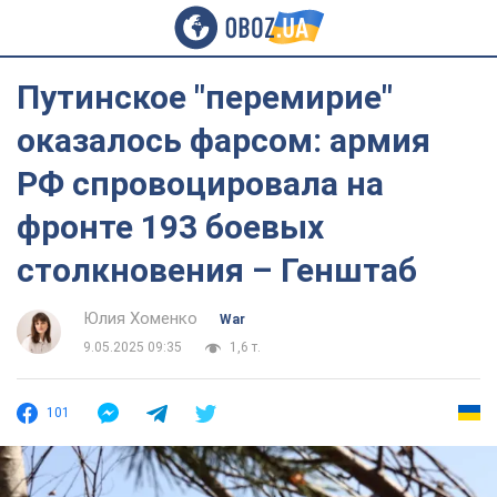
Путинское "перемирие"
оказалось фарсом: армия
РФ спровоцировала на
фронте 193 боевых
столкновения – Генштаб
Юлия Хоменко
War
9.05.2025 09:35
1,6 т.
101