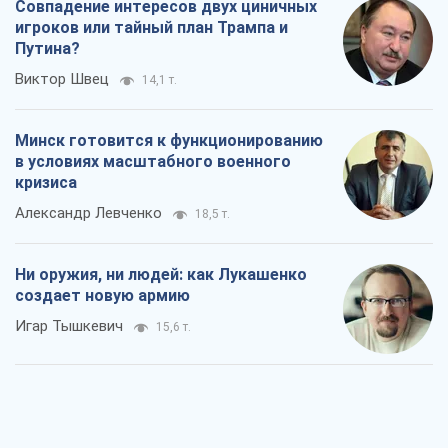
Совпадение интересов двух циничных
игроков или тайный план Трампа и
Путина?
Виктор Швец
14,1 т.
Минск готовится к функционированию
в условиях масштабного военного
кризиса
Александр Левченко
18,5 т.
Ни оружия, ни людей: как Лукашенко
создает новую армию
Игар Тышкевич
15,6 т.