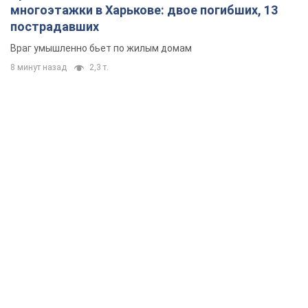
многоэтажки в Харькове: двое погибших, 13
пострадавших
Враг умышленно бьет по жилым домам
8 минут назад
2,3 т.