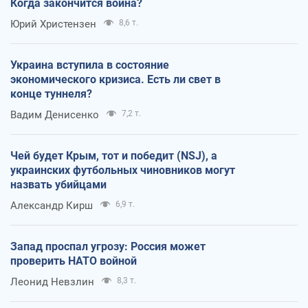
Когда закончится война?
Юрий Христензен
8,6 т.
Украина вступила в состояние
экономического кризиса. Есть ли свет в
конце туннеля?
Вадим Денисенко
7,2 т.
Чей будет Крым, тот и победит (NSJ), а
украинских футбольных чиновников могут
назвать убийцами
Александр Кирш
6,9 т.
Запад проспал угрозу: Россия может
проверить НАТО войной
Леонид Невзлин
8,3 т.