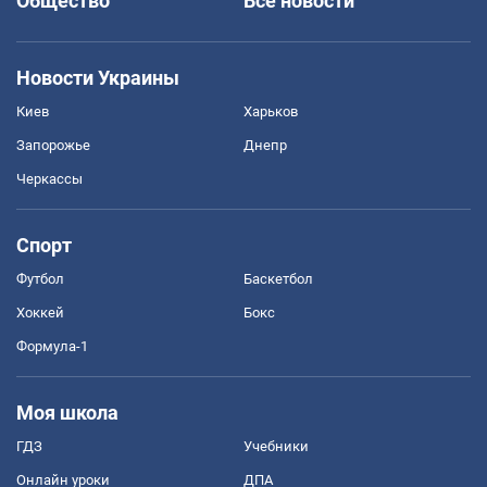
Общество
Все новости
Новости Украины
Киев
Харьков
Запорожье
Днепр
Черкассы
Спорт
Футбол
Баскетбол
Хоккей
Бокс
Формула-1
Моя школа
ГДЗ
Учебники
Онлайн уроки
ДПА