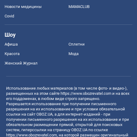
Новости медицины
MAMACLUB
Covid
Шоу
Афиша
Сплетни
Красота
Мода
Женский Журнал
Использование любых материалов (в том числе фото- и видео-),
размещенных на этом сайте
https://www.obozrevatel.com
и на всех
его поддоменах, в любом виде строго запрещено.
Разрешается использование при получении письменного
разрешения на их использование и при условии обязательной
ссылки на сайт OBOZ.UA, а для интернет-изданий - при
получении письменного разрешения на их использование и при
обязательном размещении прямой, открытой для поисковых
систем, гиперссылки на страницу OBOZ.UA по ссылке
https://www.obozrevatel.com
, на которой размещен оригинальный