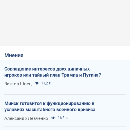
Мнения
Совпадение интересов двух циничных
игроков или тайный план Трампа и Путина?
Виктор Швец
11,2 т.
Минск готовится к функционированию в
условиях масштабного военного кризиса
Александр Левченко
16,2 т.