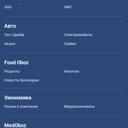
ЗНО
НМТ
Авто
Тест Драйв
Электромобили
Акции
Сервис
Food Oboz
Рецепты
Напитки
Новости Кулинарии
Экономика
Рынки и компании
Mакроэкономика
MedOboz