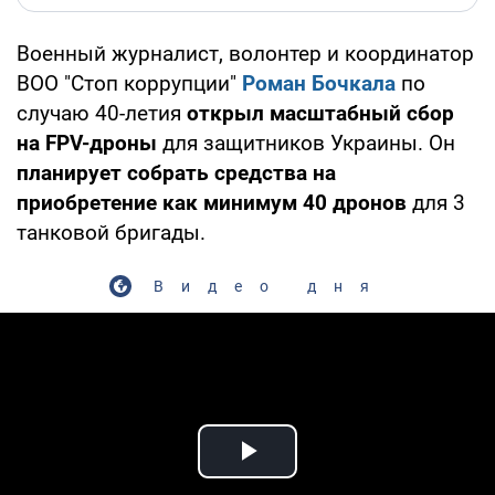
Военный журналист, волонтер и координатор
ВОО "Стоп коррупции"
Роман Бочкала
по
случаю 40-летия
открыл масштабный сбор
на FPV-дроны
для защитников Украины. Он
планирует собрать средства на
приобретение как минимум 40 дронов
для 3
танковой бригады.
Видео дня
Play Video