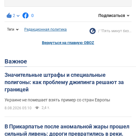
2
0
Подписаться
Теги
Редакционная политика
"Пять минут без...
Вернуться на главную OBOZ
Важное
Значительные штрафы и специальные
полигоны: как проблему джипинга решают за
границей
Украине не помешает взять пример со стран Европы
2,4 т.
8.08.2026 05:10
В Прикарпатье после аномальной жары прошел
сильный ливень: дороги превратились в реки.