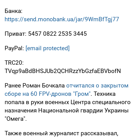
Банка:
https://send.monobank.ua/jar/9WmBfTgj77
Приват: 5457 0822 2535 3445
PayPal:
[email protected]
TRC20:
TVqp9aBdBHSJUb2QCHRzzYbGzfaEBVbofN
Ранее Роман Бочкала
отчитался о закрытом
сборе на 60 FPV-дронов "Гром"
. Техника
попала в руки военных Центра специального
назначения Национальной гвардии Украины
"Омега".
Также военный журналист рассказывал,