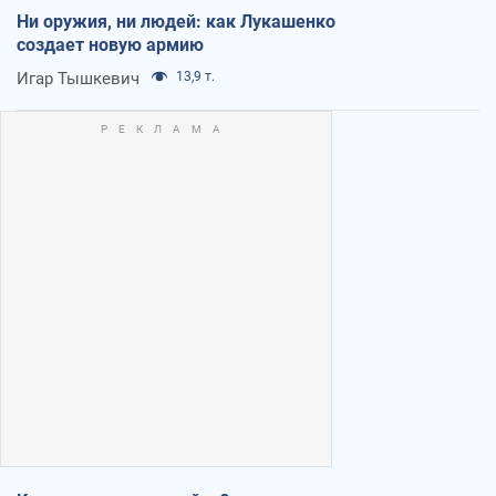
Ни оружия, ни людей: как Лукашенко
создает новую армию
Игар Тышкевич
13,9 т.