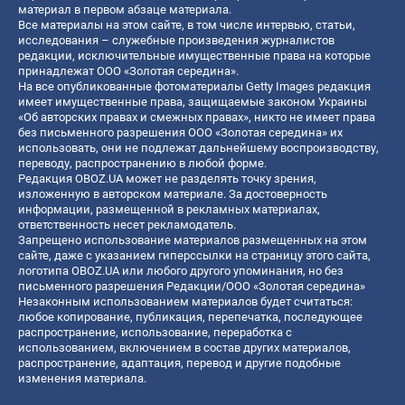
материал в первом абзаце материала.
Все материалы на этом сайте, в том числе интервью, статьи,
исследования – служебные произведения журналистов
редакции, исключительные имущественные права на которые
принадлежат ООО «Золотая середина».
На все опубликованные фотоматериалы Getty Images редакция
имеет имущественные права, защищаемые законом Украины
«Об авторских правах и смежных правах», никто не имеет права
без письменного разрешения ООО «Золотая середина» их
использовать, они не подлежат дальнейшему воспроизводству,
переводу, распространению в любой форме.
Редакция OBOZ.UA может не разделять точку зрения,
изложенную в авторском материале. За достоверность
информации, размещенной в рекламных материалах,
ответственность несет рекламодатель.
Запрещено использование материалов размещенных на этом
сайте, даже с указанием гиперссылки на страницу этого сайта,
логотипа OBOZ.UA или любого другого упоминания, но без
письменного разрешения Редакции/ООО «Золотая середина»
Незаконным использованием материалов будет считаться:
любое копирование, публикация, перепечатка, последующее
распространение, использование, переработка с
использованием, включением в состав других материалов,
распространение, адаптация, перевод и другие подобные
изменения материала.