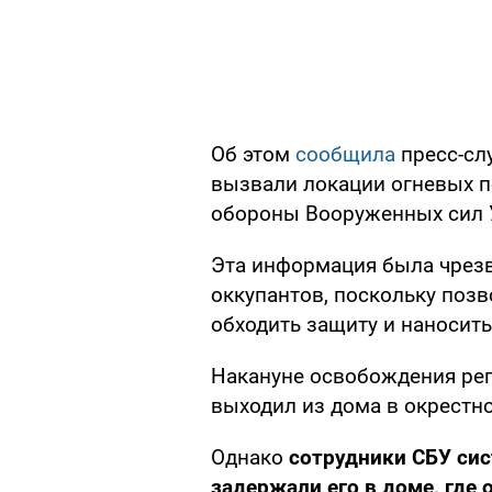
Об этом
сообщила
пресс-сл
вызвали локации огневых 
обороны Вооруженных сил 
Эта информация была чрез
оккупантов, поскольку по
обходить защиту и наносить
Накануне освобождения реги
выходил из дома в окрестно
Однако
сотрудники СБУ сис
задержали его в доме, где 