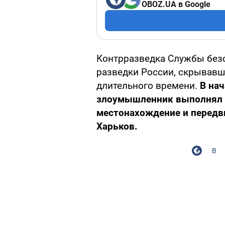
OBOZ.UA в Google
Контрразведка Службы безо
разведки России, скрывавше
длительного времени.
В на
злоумышленник выполнял 
местонахождение и передв
Харьков.
В