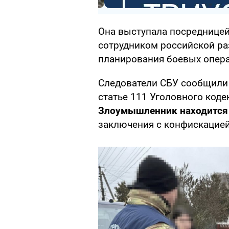
Она выступала посреднице
сотрудником российской ра
планирования боевых опера
Следователи СБУ сообщили 
статье 111 Уголовного коде
Злоумышленник находится п
заключения с конфискацие