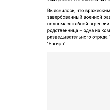
Выяснилось, что вражеским
завербованный военной раз
полномасштабной агрессии 
родственница – одна из ко
разведывательного отряда 
"Багира".