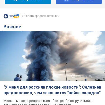
Работа продолжается: в...
Важное
"У меня для россиян плохие новости": Селезнев
предположил, чем закончится "война складов"
Москва может превратиться в "остров" и погрузиться в
темноту, спрогнозировал военный эксперт