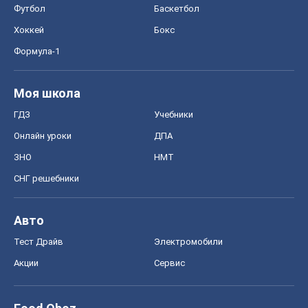
Футбол
Баскетбол
Хоккей
Бокс
Формула-1
Моя школа
ГДЗ
Учебники
Онлайн уроки
ДПА
ЗНО
НМТ
СНГ решебники
Авто
Тест Драйв
Электромобили
Акции
Сервис