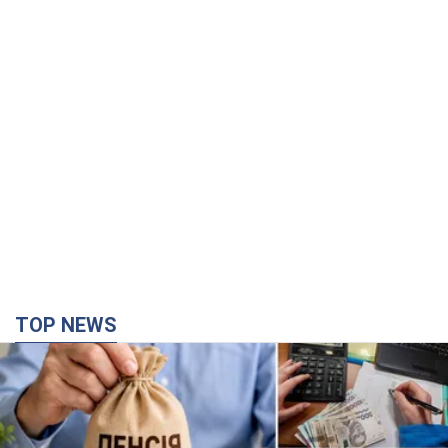
TOP NEWS