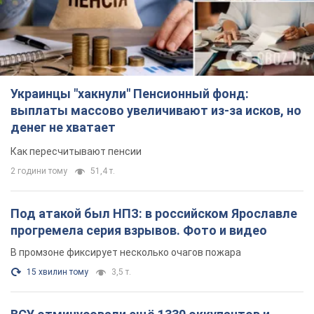
Украинцы "хакнули" Пенсионный фонд:
выплаты массово увеличивают из-за исков, но
денег не хватает
Как пересчитывают пенсии
2 години тому
51,4 т.
Под атакой был НПЗ: в российском Ярославле
прогремела серия взрывов. Фото и видео
В промзоне фиксирует несколько очагов пожара
15 хвилин тому
3,5 т.