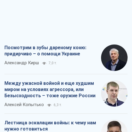
Посмотрим в зубы дареному коню:
придирчиво – о помощи Украине
Александр Кирш
7,0 т.
Между ужасной войной и еще худшим
миром на условиях агрессора, или
Безысходность – тоже оружие России
Алексей Копытько
6,3 т.
Лестница эскалации войны: к чему нам
нужно готовиться