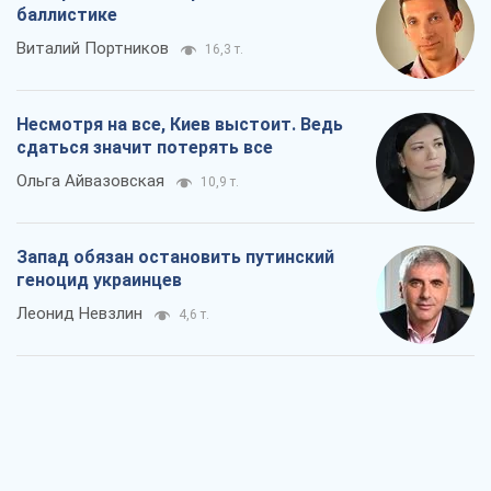
баллистике
Виталий Портников
16,3 т.
Несмотря на все, Киев выстоит. Ведь
сдаться значит потерять все
Ольга Айвазовская
10,9 т.
Запад обязан остановить путинский
геноцид украинцев
Леонид Невзлин
4,6 т.