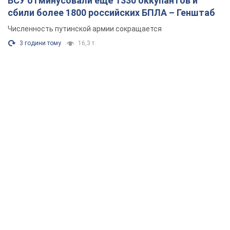
ВСУ отминусовали ещё 1330 оккупантов и
сбили более 1800 российских БПЛА – Генштаб
Численность путинской армии сокращается
3 години тому
16,3 т.