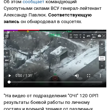
Об этом
сообщает
командующий
Сухопутными силами ВСУ генерал-лейтенант
Александр Павлюк.
Соответствующую
запись
он обнародовал в соцсетях.
"На видео от подразделения "ОЧІ" 120 ОРП
результаты боевой работы по личному
составу и военной технике от различных