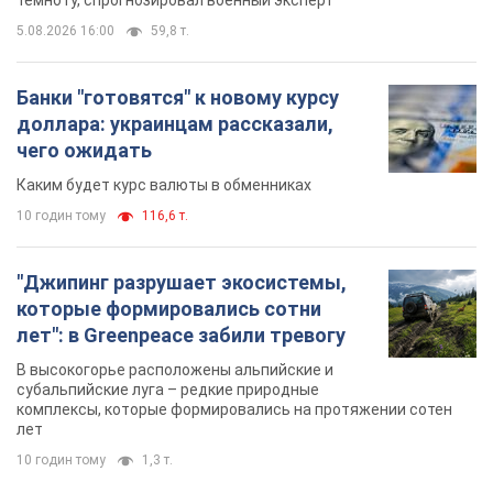
5.08.2026 16:00
59,8 т.
Банки "готовятся" к новому курсу
доллара: украинцам рассказали,
чего ожидать
Каким будет курс валюты в обменниках
10 годин тому
116,6 т.
"Джипинг разрушает экосистемы,
которые формировались сотни
лет": в Greenpeace забили тревогу
В высокогорье расположены альпийские и
субальпийские луга – редкие природные
комплексы, которые формировались на протяжении сотен
лет
10 годин тому
1,3 т.