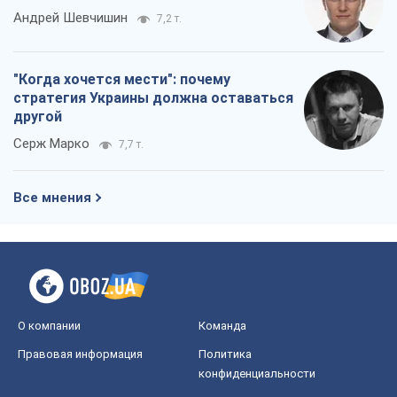
Андрей Шевчишин
7,2 т.
"Когда хочется мести": почему
стратегия Украины должна оставаться
другой
Серж Марко
7,7 т.
Все мнения
О компании
Команда
Правовая информация
Политика
конфиденциальности