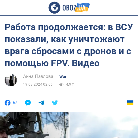
Работа продолжается: в ВСУ
показали, как уничтожают
врага сбросами с дронов и с
помощью FPV. Видео
Анна Павлова
War
19.03.2024 02:06
4,9 т.
67