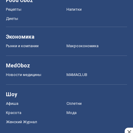
Food Oboz
Рецепты
Напитки
Диеты
Экономика
Рынки и компании
Mакроэкономика
MedOboz
Новости медицины
MAMACLUB
Шоу
Афиша
Сплетни
Красота
Мода
Женский Журнал