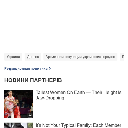
Украина
Донецк
Временная оккупация украинских городов
Пот
Редакционная политика