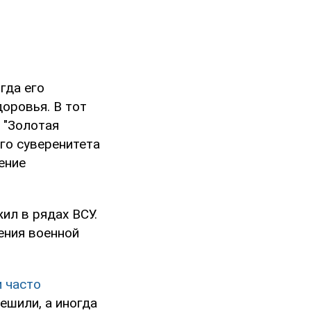
гда его
оровья. В тот
 "Золотая
го суверенитета
ение
ил в рядах ВСУ.
ения военной
 часто
ешили, а иногда