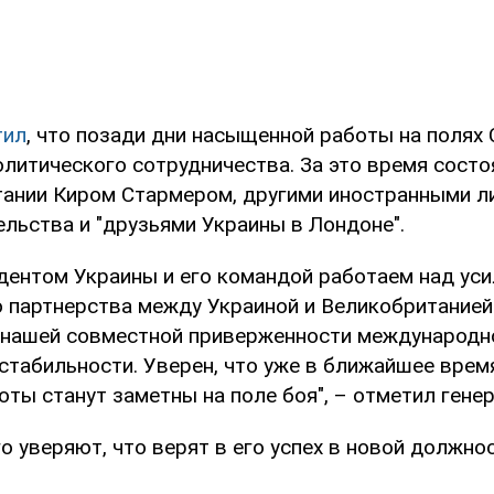
тил
, что позади дни насыщенной работы на полях
литического сотрудничества. За это время состо
ании Киром Стармером, другими иностранными л
льства и "друзьями Украины в Лондоне".
идентом Украины и его командой работаем над ус
о партнерства между Украиной и Великобританией
нашей совместной приверженности международн
 стабильности. Уверен, что уже в ближайшее врем
ты станут заметны на поле боя", – отметил генер
о уверяют, что верят в его успех в новой должнос