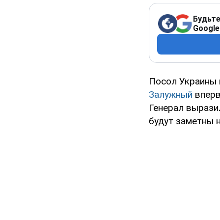
Будьте
Google
Посол Украины
Залужный
вперв
Генерал вырази
будут заметны н