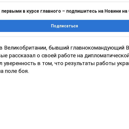
 первыми в курсе главного – подпишитесь на Новини на
Подписаться
 в Великобритании, бывший главнокомандующий 
ые рассказал о своей работе на дипломатическо
л уверенность в том, что результаты работы укр
а поле боя.