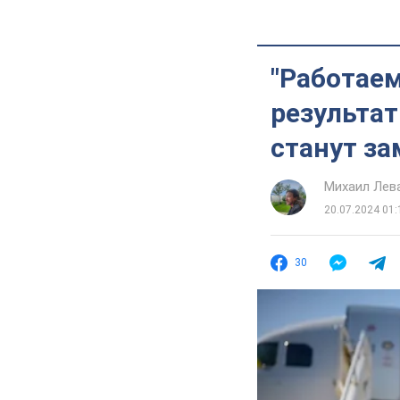
"Работаем
результа
станут за
Михаил Лев
20.07.2024 01:
30