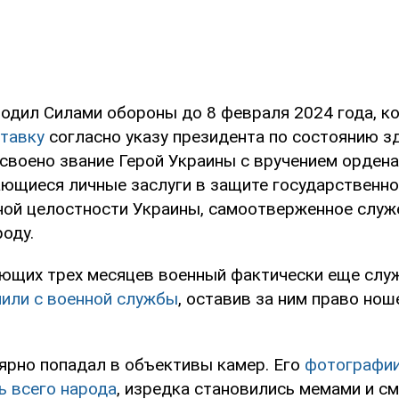
одил Силами обороны до 8 февраля 2024 года, ко
ставку
согласно указу президента по состоянию зд
исвоено звание Герой Украины с вручением ордена
ающиеся личные заслуги в защите государственно
ной целостности Украины, самоотверженное служ
оду.
ующих трех месяцев военный фактически еще служ
или с военной службы
, оставив за ним право нош
ярно попадал в объективы камер. Его
фотографии
ь всего народа
, изредка становились мемами и см