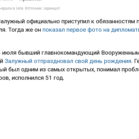
Залужный официально приступил к обязанностям 
ля. Тогда же он
показал первое фото на дипломат
 8 июля бывший главнокомандующий Вооруженны
ий
Залужный отпраздновал свой день рождения
. 
рый был одним из самых открытых, понимал проб
ов, исполнился 51 год.