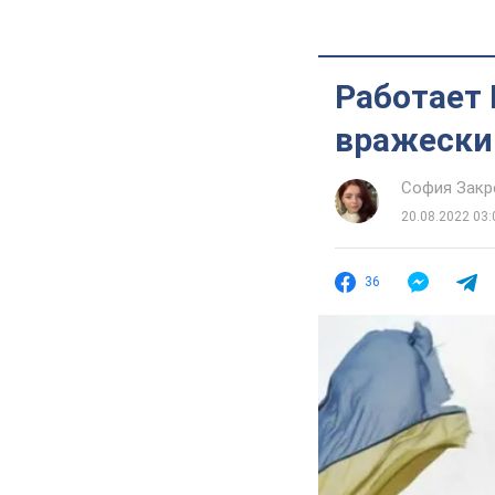
Работает
вражески
София Закр
20.08.2022 03:
36