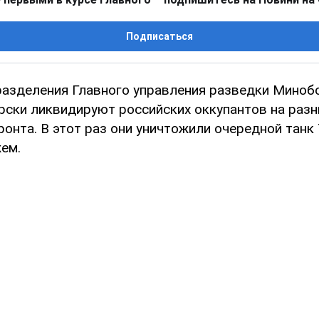
Подписаться
азделения Главного управления разведки Миноб
рски ликвидируют российских оккупантов на раз
онта. В этот раз они уничтожили очередной танк
ем.