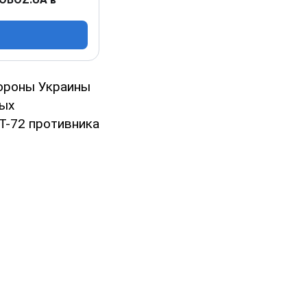
ороны Украины
ных
 Т-72 противника