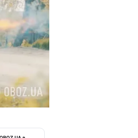
 OBOZ.UA в