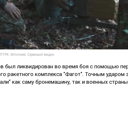
ов был ликвидирован во время боя с помощью пе
го ракетного комплекса "Фагот". Точным ударом
ли" как саму бронемашину, так и военных страны