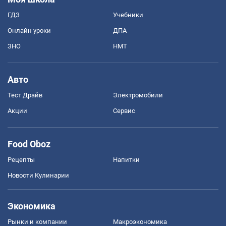
ГДЗ
Учебники
Онлайн уроки
ДПА
ЗНО
НМТ
Авто
Тест Драйв
Электромобили
Акции
Сервис
Food Oboz
Рецепты
Напитки
Новости Кулинарии
Экономика
Рынки и компании
Mакроэкономика