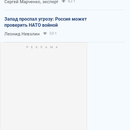
Сергей Марченко, эксперт
8,2 т.
Запад проспал угрозу: Россия может
проверить НАТО войной
Леонид Невзлин
3,0 т.