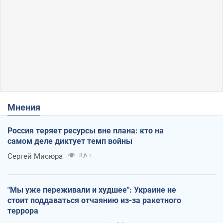
Мнения
Россия теряет ресурсы вне плана: кто на
самом деле диктует темп войны
Сергей Мисюра
8,6 т.
"Мы уже переживали и худшее": Украине не
стоит поддаваться отчаянию из-за ракетного
террора