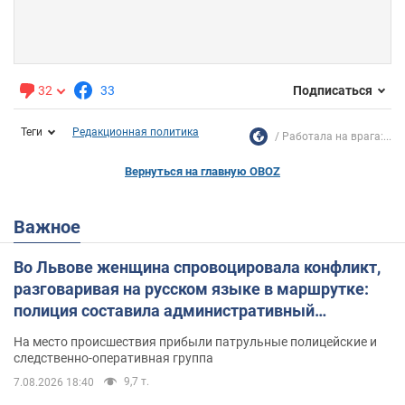
32
33
Подписаться
Теги
Редакционная политика
Работала на врага:...
Вернуться на главную OBOZ
Важное
Во Львове женщина спровоцировала конфликт,
разговаривая на русском языке в маршрутке:
полиция составила административный
протокол. Видео
На место происшествия прибыли патрульные полицейские и
следственно-оперативная группа
9,7 т.
7.08.2026 18:40