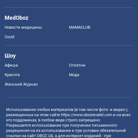
MedOboz
Новости медицины
MAMACLUB
Covid
Шоу
Афиша
Сплетни
Красота
Мода
Женский Журнал
Использование любых материалов (в том числе фото- и видео-),
размещенных на этом сайте
https://www.obozrevatel.com
и на всех
его поддоменах, в любом виде строго запрещено.
Разрешается использование при получении письменного
разрешения на их использование и при условии обязательной
ссылки на сайт OBOZ.UA, а для интернет-изданий - при