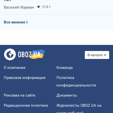
Василий Фурман
21,6 т.
Все мнения
В начало
О компании
Команда
Правовая информация
Политика
конфиденциальности
Реклама на сайте
Документы
Редакционная политика
Журналисты OBOZ.UA на
месте событий