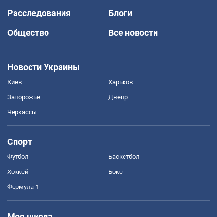
Расследования
Блоги
Общество
Все новости
Новости Украины
Киев
Харьков
Запорожье
Днепр
Черкассы
Спорт
Футбол
Баскетбол
Хоккей
Бокс
Формула-1
Моя школа