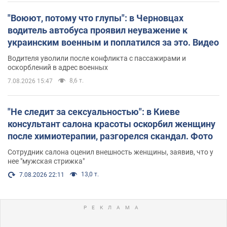
"Воюют, потому что глупы": в Черновцах
водитель автобуса проявил неуважение к
украинским военным и поплатился за это. Видео
Водителя уволили после конфликта с пассажирами и
оскорблений в адрес военных
8,6 т.
7.08.2026 15:47
"Не следит за сексуальностью": в Киеве
консультант салона красоты оскорбил женщину
после химиотерапии, разгорелся скандал. Фото
Сотрудник салона оценил внешность женщины, заявив, что у
нее "мужская стрижка"
13,0 т.
7.08.2026 22:11