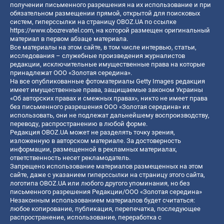
получении письменного разрешения на их использование и при
обязательном размещении прямой, открытой для поисковых
систем, гиперссылки на страницу OBOZ.UA по ссылке
https://www.obozrevatel.com
, на которой размещен оригинальный
материал в первом абзаце материала.
Все материалы на этом сайте, в том числе интервью, статьи,
исследования – служебные произведения журналистов
редакции, исключительные имущественные права на которые
принадлежат ООО «Золотая середина».
На все опубликованные фотоматериалы Getty Images редакция
имеет имущественные права, защищаемые законом Украины
«Об авторских правах и смежных правах», никто не имеет права
без письменного разрешения ООО «Золотая середина» их
использовать, они не подлежат дальнейшему воспроизводству,
переводу, распространению в любой форме.
Редакция OBOZ.UA может не разделять точку зрения,
изложенную в авторском материале. За достоверность
информации, размещенной в рекламных материалах,
ответственность несет рекламодатель.
Запрещено использование материалов размещенных на этом
сайте, даже с указанием гиперссылки на страницу этого сайта,
логотипа OBOZ.UA или любого другого упоминания, но без
письменного разрешения Редакции/ООО «Золотая середина»
Незаконным использованием материалов будет считаться:
любое копирование, публикация, перепечатка, последующее
распространение, использование, переработка с