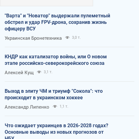
"Варта" и "Новатор" выдержали пулеметный
обстрел и удар FPV-дрона, сохранив жизнь
офицеру ВСУ
Украинская Бронетехника
3,0 т.
КНДР как катализатор войны, или О новом
этапе российско-северокорейского союза
Алексей Кущ
3,1 т.
Выход в элиту ЧМ и триумф "Сокола": что
происходит в украинском хоккее
Александр Липенко
1,1 т.
Что ожидает украинцев в 2026-2028 годах?
Основные выводы из новых прогнозов от
НБУ