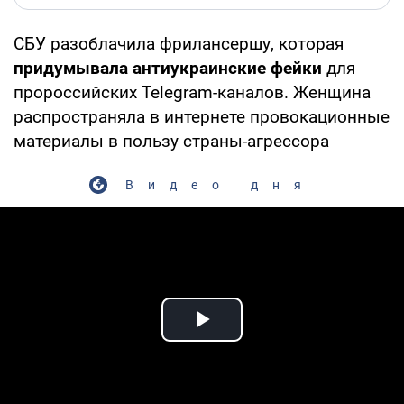
СБУ разоблачила фрилансершу, которая
придумывала антиукраинские фейки
для
пророссийских Telegram-каналов. Женщина
распространяла в интернете провокационные
материалы в пользу страны-агрессора
Видео дня
Play Video