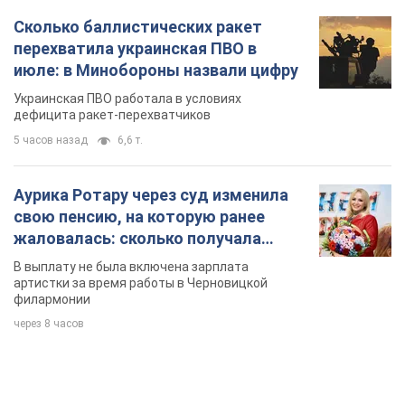
Сколько баллистических ракет
перехватила украинская ПВО в
июле: в Минобороны назвали цифру
Украинская ПВО работала в условиях
дефицита ракет-перехватчиков
5 часов назад
6,6 т.
Аурика Ротару через суд изменила
свою пенсию, на которую ранее
жаловалась: сколько получала
певица
В выплату не была включена зарплата
артистки за время работы в Черновицкой
филармонии
через 8 часов