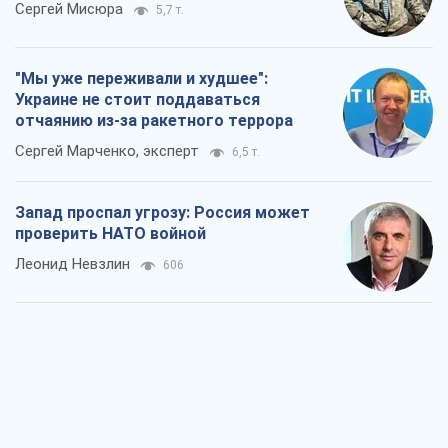
Сергей Мисюра
5,7 т.
"Мы уже переживали и худшее":
Украине не стоит поддаваться
отчаянию из-за ракетного террора
Сергей Марченко, эксперт
6,5 т.
Запад проспал угрозу: Россия может
проверить НАТО войной
Леонид Невзлин
606