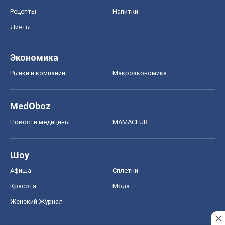
Рецепты
Напитки
Диеты
Экономика
Рынки и компании
Mакроэкономика
MedOboz
Новости медицины
MAMACLUB
Шоу
Афиша
Сплетни
Красота
Мода
Женский Журнал