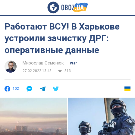
Работают ВСУ! В Харькове
устроили зачистку ДРГ:
оперативные данные
Мирослав Семенюк
War
27.02.2022 13:48
513
102