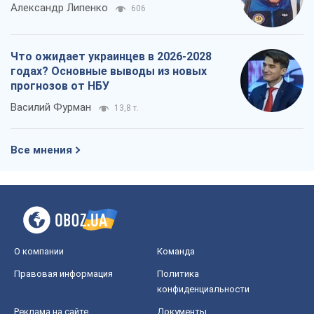
Александр Липенко
606
Что ожидает украинцев в 2026-2028
годах? Основные выводы из новых
прогнозов от НБУ
Василий Фурман
13,8 т.
Все мнения
О компании
Команда
Правовая информация
Политика
конфиденциальности
Реклама на сайте
Документы