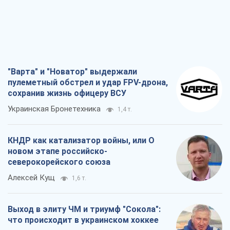
"Варта" и "Новатор" выдержали
пулеметный обстрел и удар FPV-дрона,
сохранив жизнь офицеру ВСУ
Украинская Бронетехника
1,4 т.
КНДР как катализатор войны, или О
новом этапе российско-
северокорейского союза
Алексей Кущ
1,6 т.
Выход в элиту ЧМ и триумф "Сокола":
что происходит в украинском хоккее