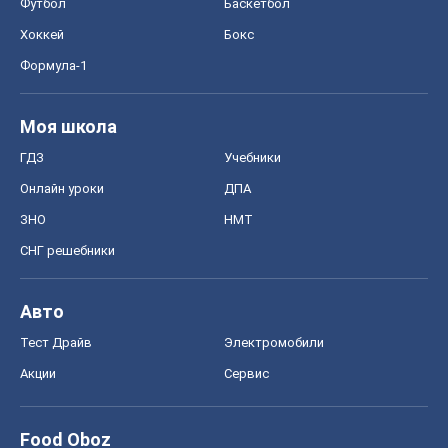
Футбол
Баскетбол
Хоккей
Бокс
Формула-1
Моя школа
ГДЗ
Учебники
Онлайн уроки
ДПА
ЗНО
НМТ
СНГ решебники
Авто
Тест Драйв
Электромобили
Акции
Сервис
Food Oboz