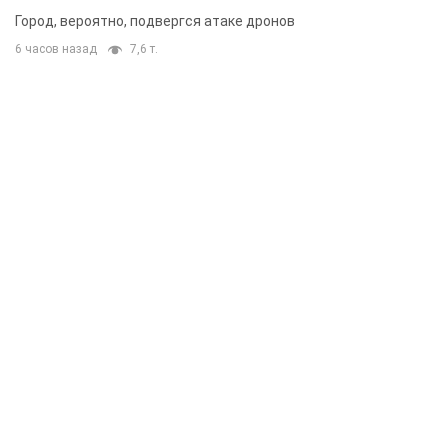
Город, вероятно, подвергся атаке дронов
6 часов назад
7,6 т.