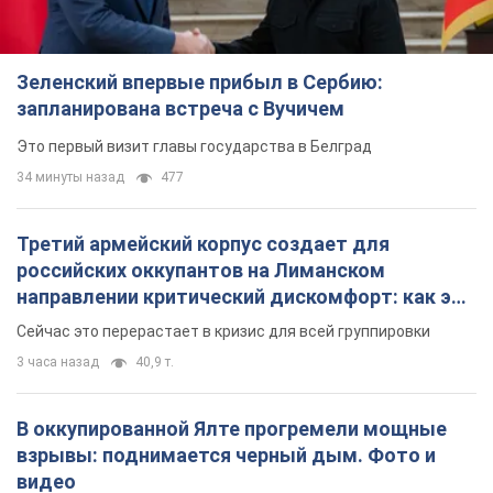
Зеленский впервые прибыл в Сербию:
запланирована встреча с Вучичем
Это первый визит главы государства в Белград
34 минуты назад
477
Третий армейский корпус создает для
российских оккупантов на Лиманском
направлении критический дискомфорт: как это
удалось
Сейчас это перерастает в кризис для всей группировки
3 часа назад
40,9 т.
В оккупированной Ялте прогремели мощные
взрывы: поднимается черный дым. Фото и
видео