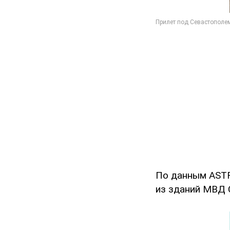
По данным ASTR
из зданий МВД 