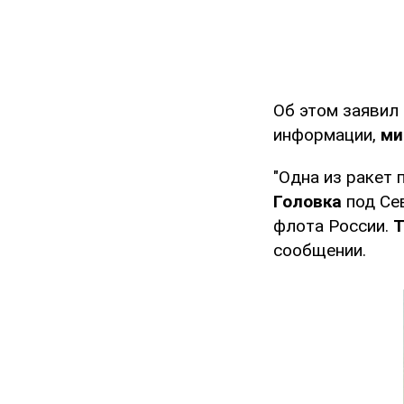
Об этом заявил 
информации,
ми
"Одна из ракет 
Головка
под Се
флота России.
Т
сообщении.