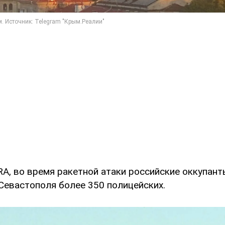
A, во время ракетной атаки российские оккупант
Севастополя более 350 полицейских.