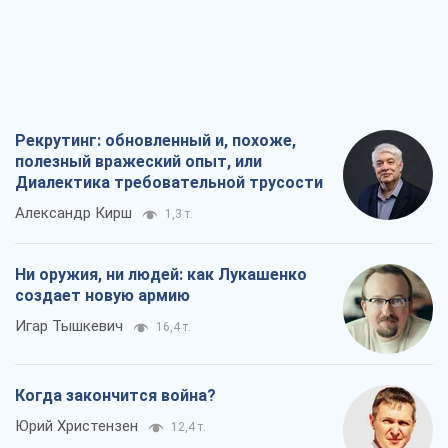
Рекрутинг: обновленный и, похоже,
полезный вражеский опыт, или
Диалектика требовательной трусости
Александр Кирш
1,3 т.
Ни оружия, ни людей: как Лукашенко
создает новую армию
Игар Тышкевич
16,4 т.
Когда закончится война?
Юрий Христензен
12,4 т.