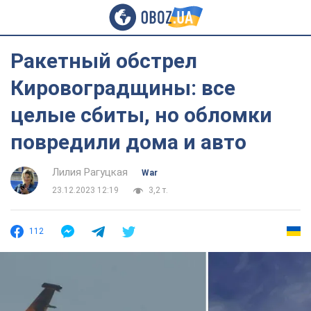
Ракетный обстрел
Кировоградщины: все
целые сбиты, но обломки
повредили дома и авто
Лилия Рагуцкая
War
23.12.2023 12:19
3,2 т.
112