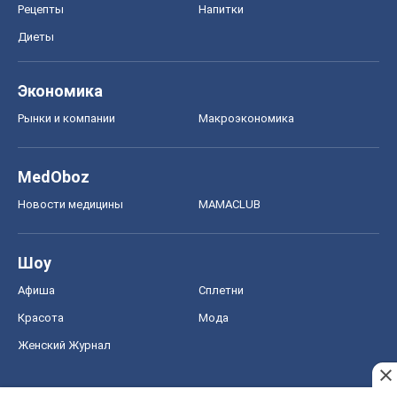
Рецепты
Напитки
Диеты
Экономика
Рынки и компании
Mакроэкономика
MedOboz
Новости медицины
MAMACLUB
Шоу
Афиша
Сплетни
Красота
Мода
Женский Журнал