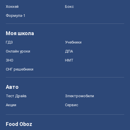
Хоккей
Бокс
Формула-1
Моя школа
ГДЗ
Учебники
Онлайн уроки
ДПА
ЗНО
НМТ
СНГ решебники
Авто
Тест Драйв
Электромобили
Акции
Сервис
Food Oboz