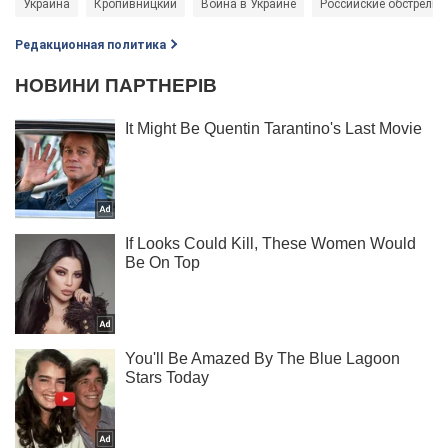
Украина
Кропивницкий
Война в Украине
Российские обстрелы
Редакционная политика