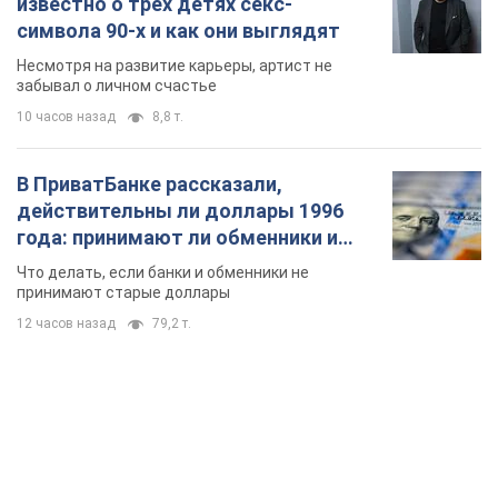
известно о трех детях секс-
символа 90-х и как они выглядят
Несмотря на развитие карьеры, артист не
забывал о личном счастье
10 часов назад
8,8 т.
В ПриватБанке рассказали,
действительны ли доллары 1996
года: принимают ли обменники и
банки такие купюры
Что делать, если банки и обменники не
принимают старые доллары
12 часов назад
79,2 т.