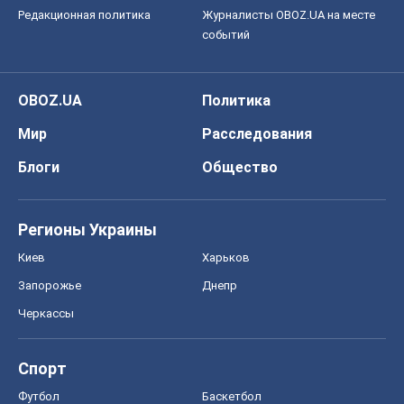
Редакционная политика
Журналисты OBOZ.UA на месте
событий
OBOZ.UA
Политика
Мир
Расследования
Блоги
Общество
Регионы Украины
Киев
Харьков
Запорожье
Днепр
Черкассы
Спорт
Футбол
Баскетбол