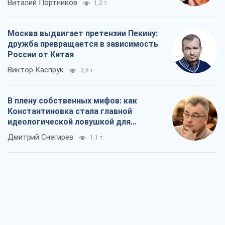
Виталий Портников
1,2 т.
Москва выдвигает претензии Пекину:
дружба превращается в зависимость
России от Китая
Виктор Каспрук
3,8 т.
В плену собственных мифов: как
Константиновка стала главной
идеологической ловушкой для
российских оккупантов
Дмитрий Снегирев
1,1 т.