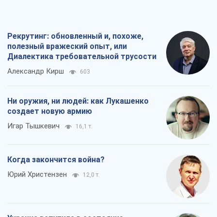
Рекрутинг: обновленный и, похоже,
полезный вражеский опыт, или
Диалектика требовательной трусости
Александр Кирш
603
Ни оружия, ни людей: как Лукашенко
создает новую армию
Игар Тышкевич
16,1 т.
Когда закончится война?
Юрий Христензен
12,0 т.