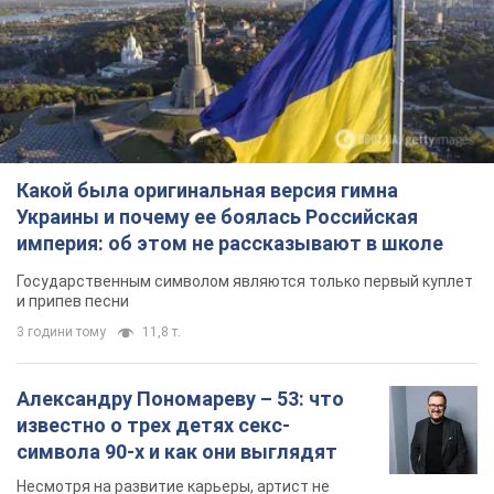
Какой была оригинальная версия гимна
Украины и почему ее боялась Российская
империя: об этом не рассказывают в школе
Государственным символом являются только первый куплет
и припев песни
3 години тому
11,8 т.
Александру Пономареву – 53: что
известно о трех детях секс-
символа 90-х и как они выглядят
Несмотря на развитие карьеры, артист не