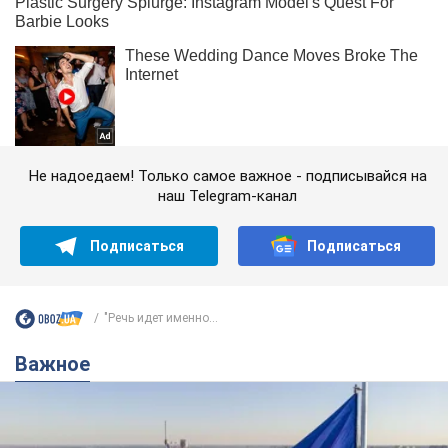
Не надоедаем! Только самое важное - подписывайся на
наш Telegram-канал
Подписаться
Подписаться
"Речь идет именно...
Важное