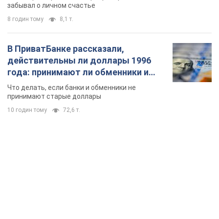
забывал о личном счастье
8 годин тому
8,1 т.
В ПриватБанке рассказали,
действительны ли доллары 1996
года: принимают ли обменники и
банки такие купюры
Что делать, если банки и обменники не
принимают старые доллары
10 годин тому
72,6 т.