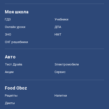
Моя школа
ГДЗ
Учебники
Онлайн уроки
ДПА
ЗНО
НМТ
СНГ решебники
Авто
Тест Драйв
Электромобили
Акции
Сервис
Food Oboz
Рецепты
Напитки
Диеты