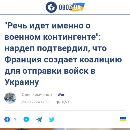
"Речь идет именно о
военном контингенте":
нардеп подтвердил, что
Франция создает коалицию
для отправки войск в
Украину
Олег Тимченко
War
20.03.2024 17:58
6,5 т.
19