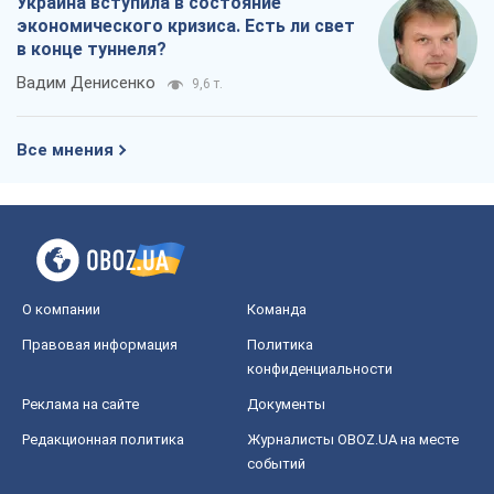
Украина вступила в состояние
экономического кризиса. Есть ли свет
в конце туннеля?
Вадим Денисенко
9,6 т.
Все мнения
О компании
Команда
Правовая информация
Политика
конфиденциальности
Реклама на сайте
Документы
Редакционная политика
Журналисты OBOZ.UA на месте
событий