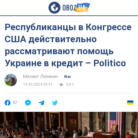
Республиканцы в Конгрессе
США действительно
рассматривают помощь
Украине в кредит – Politico
Михаил Левакин
War
19.03.2024 20:31
3,8 т.
57