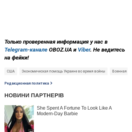
Только
проверенная информация у нас в
Telegram-канале
OBOZ.UA и
Viber
. Не ведитесь
на фейки!
США
Экономическая помощь Украине во время войны
Военная по
Редакционная политика