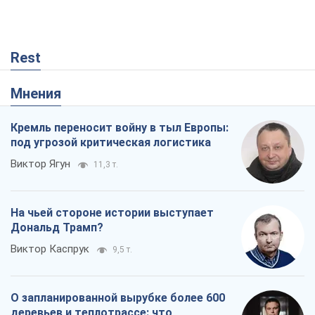
Rest
Мнения
Кремль переносит войну в тыл Европы:
под угрозой критическая логистика
Виктор Ягун
11,3 т.
На чьей стороне истории выступает
Дональд Трамп?
Виктор Каспрук
9,5 т.
О запланированной вырубке более 600
деревьев и теплотрассе: что