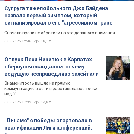
Супруга тяжелобольного Джо Байдена
назвала первый симптом, который
сигнализировал о его "агрессивном" раке
Сначала врачи не обратили на это должного внимания
6.08.2026 12:46
18,1 т.
Отпуск Леси Никитюк в Карпатах
обернулся скандалом: почему
ведущую несправедливо захейтили
Знаменитость вышла на прямую
коммуникацию в сети и расставила все точки
над "i"
6.08.2026 17:32
14,8 т.
"Динамо" с победы стартовало в
квалификации Лиги конференций.