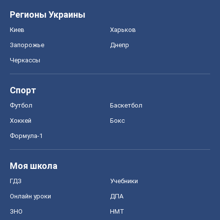
Регионы Украины
Киев
Харьков
Запорожье
Днепр
Черкассы
Спорт
Футбол
Баскетбол
Хоккей
Бокс
Формула-1
Моя школа
ГДЗ
Учебники
Онлайн уроки
ДПА
ЗНО
НМТ