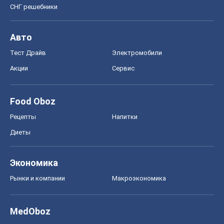
СНГ решебники
Авто
Тест Драйв
Электромобили
Акции
Сервис
Food Oboz
Рецепты
Напитки
Диеты
Экономика
Рынки и компании
Mакроэкономика
MedOboz