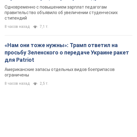
Одновременно с повышением зарплат педагогам
правительство объявило об увеличении студенческих
стипендий
8 часов назад
7,1 т.
«Нам они тоже нужны»: Трамп ответил на
просьбу Зеленского о передаче Украине ракет
для Patriot
Американские запасы отдельных видов боеприпасов
ограничены
8 часов назад
2,5 т.