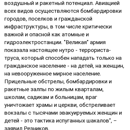
воздушный и ракетный потенциал. Авиацией
всех видов осуществляются бомбардировки
городов, поселков и гражданской
инфраструктуры, в том числе критически
важной и опасной как атомные и
гидроэлектростанции. "Великая" армия
показала настоящее нутро - террориста-
труса, который способен нападать только на
гражданское население - на детей, на женщин,
на невооруженное мирное население.
Прицельные обстрелы, бомбардировки и
ракетные залпы по жилым кварталам,
школам, садикам и больницам, враг
уничтожает храмы и церкви, обстреливает
вокзалы с тысячами эвакуируемых женщин и
детей - это тактика испуганных шакалов", –
заявил Резников.