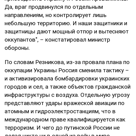
Да, враг продвинулся по отдельным
направлениям, но контролирует лишь
небольшую территорию. И наши защитники и
защитницы дают мощный отпор и вытесняют
оккупантов", – констатировал министр
обороны.
По словам Резникова, из-за провала плана по
оккупации Украины Россия сменила тактику –
и активизировала бомбардировки украинских
городов и сел, а также объектов гражданской
инфраструктуры с воздуха. Отдельную угрозу
представляют удары вражеской авиации по
атомным и гидроэлектростанциям, что в
международном праве квалифицируется как
терроризм. И чего до путинской России не
делал никто ни в одной из войн в мире.