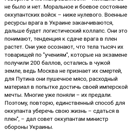
не было и нет. Моральное и боевое состояние
оккупантских войск – ниже нулевого. Военные
ресурсы врага в Украине заканчиваются,
дальше будет логистический коллапс. Они это
понимают, тенденция к сдаче врага в плен
растет. Они уже осознают, что тела тысяч их
товарищей по "учениям", которые на экзамене
получили 200 баллов, остались в чужой
земле, ведь Москва не признает их смертей,
для Путина они пушечное мясо, расходный
материал в попытке достичь своей имперской
мечты. Многие уже поняли – их предали.
Поэтому, повторю, единственный способ для
оккупанта уберечь свою жизнь – сдаться в
плен", – дал совет оккупантам министр
обороны Украины.