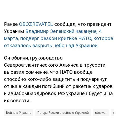
Ранее
OBOZREVATEL
сообщал, что президент
Украины
Владимир Зеленский накануне, 4
марта, подверг резкой критике НАТО, которое
отказалось закрыть небо над Украиной.
Он обвинил руководство
Североатлантического Альянса в трусости,
выразил сомнение, что НАТО вообще
способно кого-либо защитить и подчеркнул:
отныне каждый погибший от ракетных ударов
и авиабомбардировок РФ украинец будет и на
их совести.
Война в Украине
Потери России в войне с Украиной
stopwar
Ал