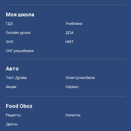
Моя школа
ГДЗ
Учебники
Онлайн уроки
ДПА
ЗНО
НМТ
СНГ решебники
Авто
Тест Драйв
Электромобили
Акции
Сервис
Food Oboz
Рецепты
Напитки
Диеты