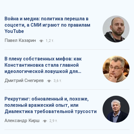
Война и медиа: политика перешла в
соцсети, а СМИ играют по правилам
YouTube
Павел Казарин
1,2 т.
В плену собственных мифов: как
Константиновка стала главной
идеологической ловушкой для
российских оккупантов
Дмитрий Снегирев
3,6 т.
Рекрутинг: обновленный и, похоже,
полезный вражеский опыт, или
Диалектика требовательной трусости
Александр Кирш
2,9 т.