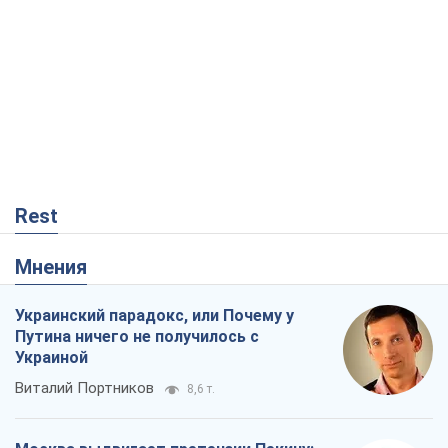
Rest
Мнения
Украинский парадокс, или Почему у
Путина ничего не получилось с
Украиной
Виталий Портников
8,6 т.