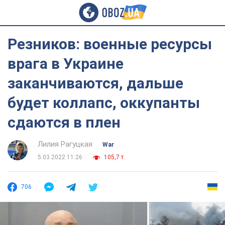
Резников: военные ресурсы
врага в Украине
заканчиваются, дальше
будет коллапс, оккупанты
сдаются в плен
Лилия Рагуцкая
War
5.03.2022 11:26
105,7 т.
706