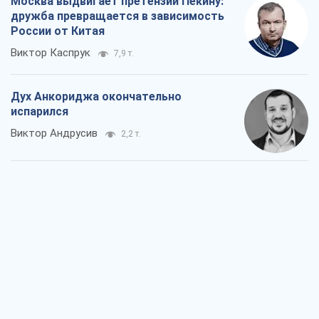
Москва выдвигает претензии Пекину:
дружба превращается в зависимость
России от Китая
Виктор Каспрук
7,9 т.
Дух Анкориджа окончательно
испарился
Виктор Андрусив
2,2 т.