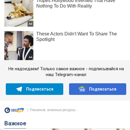
Не надоедаем! Только самое важное - подписывайся на
наш Telegram-канал
Подписаться
Подписаться
Резников: военные ресурсы...
Важное