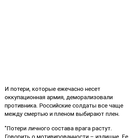
И потери, которые ежечасно несет
оккупационная армия, деморализовали
противника. Российские солдаты все чаще
между смертью и пленом выбирают плен.
"Потери личного состава врага растут.
Говорить о мотивированности – излишне. Ее