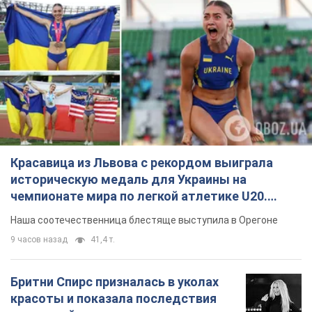
Красавица из Львова с рекордом выиграла
историческую медаль для Украины на
чемпионате мира по легкой атлетике U20.
Видео
Наша соотечественница блестяще выступила в Орегоне
9 часов назад
41,4 т.
Бритни Спирс призналась в уколах
красоты и показала последствия