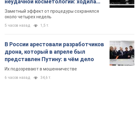
неудачной косметологии: ходила
так почти месяц
Заметный эффект от процедуры сохранялся
около четырех недель
5 часов назад
1,5 т.
В России арестовали разработчиков
дрона, который в апреле был
представлен Путину: в чём дело
Их подозревают в мошенничестве
6 часов назад
34,6 т.