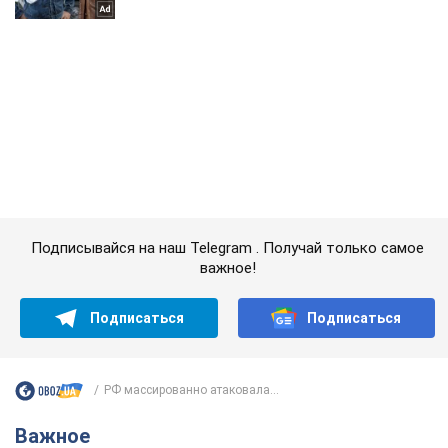
Подписывайся на наш Telegram . Получай только самое
важное!
Подписаться
Подписаться
РФ массированно атаковала...
Важное