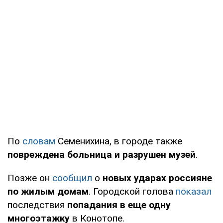
По
словам
Семенихина, в городе также
повреждена больница и разрушен музей
.
Позже он
сообщил
о
новых ударах россияне
по жилым домам
. Городской голова
показал
последствия
попадания в еще одну
многоэтажку
в Конотопе.