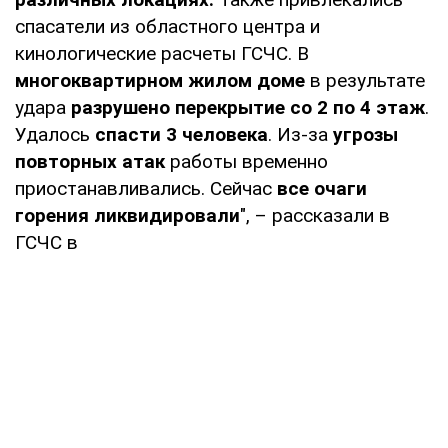
спасатели из областного центра и
кинологические расчеты ГСЧС. В
многоквартирном жилом доме
в результате
удара
разрушено перекрытие со 2 по 4 этаж
.
Удалось
спасти 3 человека
. Из-за
угрозы
повторных атак
работы временно
приостанавливались. Сейчас
все очаги
горения ликвидировали
", – рассказали в
ГСЧС в