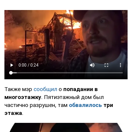
Также мэр
сообщил
о
попадании в
многоэтажку
. Пятиэтажный дом был
частично разрушен, там
обвалилось
три
этажа
.