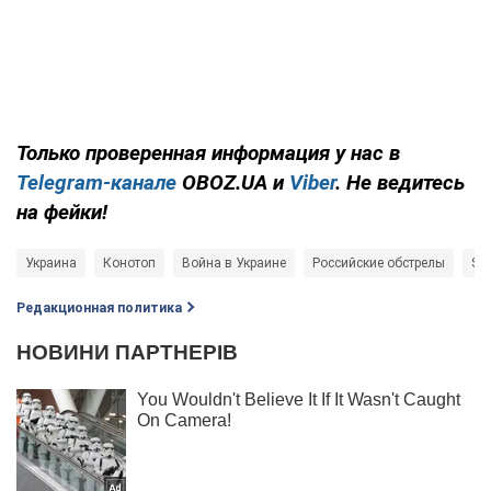
Только
проверенная информация у нас в
Telegram-канале
OBOZ.UA и
Viber
. Не ведитесь
на фейки!
Украина
Конотоп
Война в Украине
Российские обстрелы
Sh
Редакционная политика