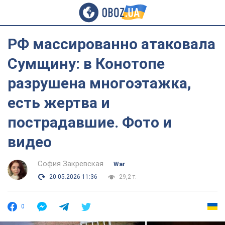
РФ массированно атаковала
Сумщину: в Конотопе
разрушена многоэтажка,
есть жертва и
пострадавшие. Фото и
видео
София Закревская
War
20.05.2026 11:36
29,2 т.
0