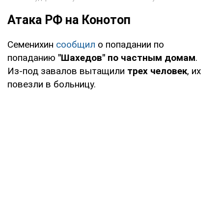
Атака РФ на Конотоп
Семенихин
сообщил
о попадании по
попаданию
"Шахедов" по частным домам
.
Из-под завалов вытащили
трех человек
, их
повезли в больницу.