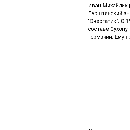
Иван Михайлик 
Бурштинский эн
"Энергетик". С 
составе Сухопут
Германии. Ему п