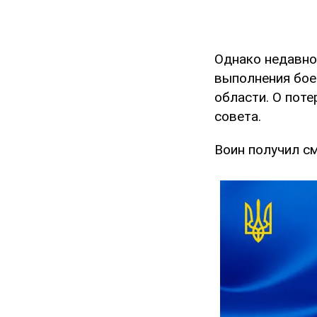
Однако недавно 
выполнения бое
области. О пот
совета.
Воин получил с