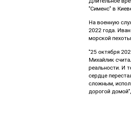
Длительное вре
"Сименс" в Киев
На военную слу
2022 года. Иван
морской пехоты
"25 октября 20
Михайлик счита
реальности. И т
сердце перестал
сложным, испол
дорогой домой",