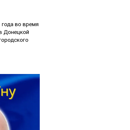
 года во время
 в Донецкой
 городского