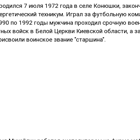
родился 7 июля 1972 года в селе Конюшки, закон
ергетический техникум. Играл за футбольную ком
1990 по 1992 годы мужчина проходил срочную вое
ных войск в Белой Церкви Киевской области, а з
рисвоили воинское звание "старшина".