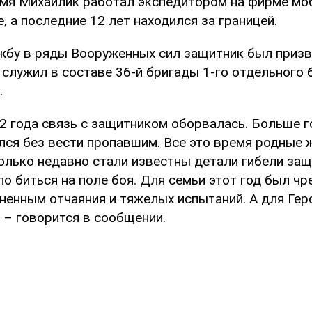
мя Михайлик работал экспедитором на фирме мо
е, а последние 12 лет находился за границей.
жбу в ряды Вооруженных сил защитник был призв
 служил в составе 36-й бригады 1-го отдельного 
.
22 года связь с защитником оборвалась. Больше 
лся без вести пропавшим. Все это время родные 
олько недавно стали известны детали гибели защ
о биться на поле боя. Для семьи этот год был ч
ненным отчаяния и тяжелых испытаний. А для Гер
 – говорится в сообщении.