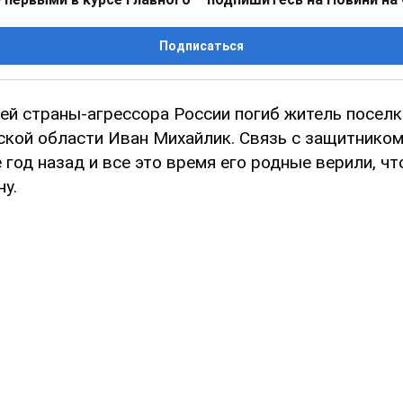
Подписаться
ией страны-агрессора России погиб житель посел
кой области Иван Михайлик. Связь с защитнико
год назад и все это время его родные верили, чт
ну.