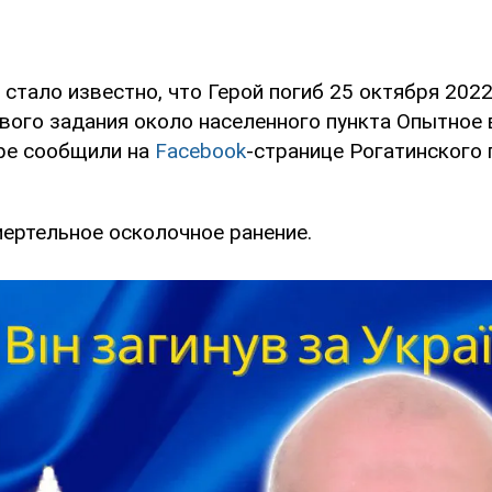
стало известно, что Герой погиб 25 октября 2022
вого задания около населенного пункта Опытное
ере сообщили на
Facebook
-странице Рогатинского
мертельное осколочное ранение.