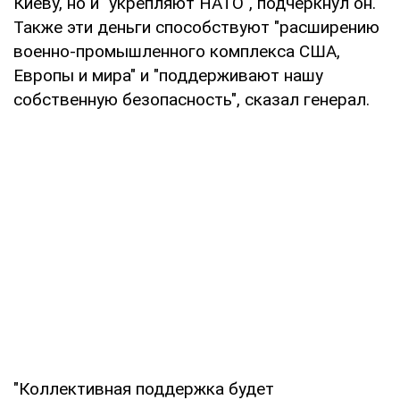
Киеву, но и "укрепляют НАТО", подчеркнул он.
Также эти деньги способствуют "расширению
военно-промышленного комплекса США,
Европы и мира" и "поддерживают нашу
собственную безопасность", сказал генерал.
"Коллективная поддержка будет