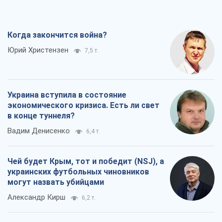
Когда закончится война?
Юрий Христензен
7,5 т.
Украина вступила в состояние
экономического кризиса. Есть ли свет
в конце туннеля?
Вадим Денисенко
6,4 т.
Чей будет Крым, тот и победит (NSJ), а
украинских футбольных чиновников
могут назвать убийцами
Александр Кирш
6,2 т.