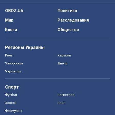
OBOZ.UA
Политика
Мир
Расследования
Блоги
Общество
Регионы Украины
Киев
Харьков
Запорожье
Днепр
Черкассы
Спорт
Футбол
Баскетбол
Хоккей
Бокс
Формула-1