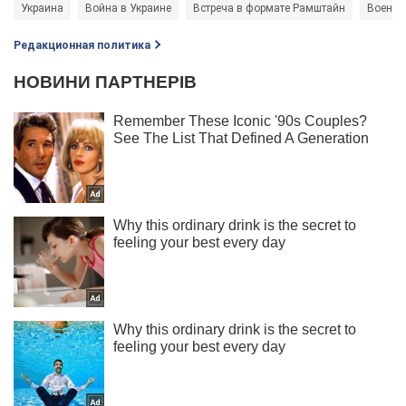
Украина
Война в Украине
Встреча в формате Рамштайн
Военна
Редакционная политика