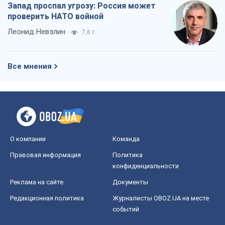
Запад проспал угрозу: Россия может
проверить НАТО войной
Леонид Невзлин
7,8 т.
Все мнения
О компании
Команда
Правовая информация
Политика
конфиденциальности
Реклама на сайте
Документы
Редакционная политика
Журналисты OBOZ.UA на месте
событий