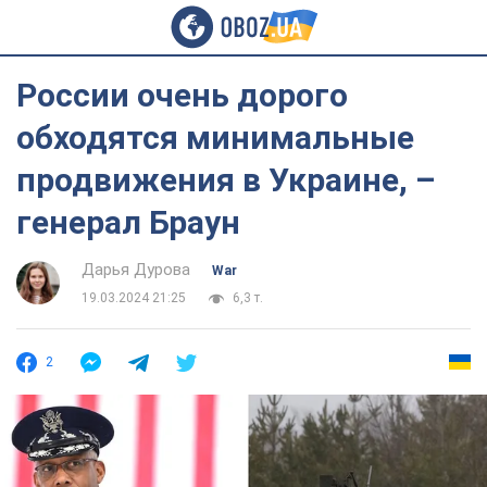
России очень дорого
обходятся минимальные
продвижения в Украине, –
генерал Браун
Дарья Дурова
War
19.03.2024 21:25
6,3 т.
2