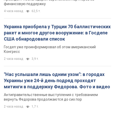
финансовую поддержку
4 часа назад
62,5 т.
Украина приобрела у Турции 70 баллистических
ракет и многое другое вооружение: в Госдепе
США обнародовали список
Госдеп уже проинформировал об этом американский
Конгресс
2 часа назад
3,9 т.
"Нас услышали лишь одним ухом": в городах
Украины уже 24-й день подряд проходят
митинги в поддержку Федорова. Фото и видео
Антиправительственные выступления с требованием
вернуть Федорова продолжаются до сих пор
2 часа назад
1,7 т.