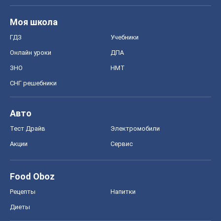
Моя школа
ГДЗ
Учебники
Онлайн уроки
ДПА
ЗНО
НМТ
СНГ решебники
Авто
Тест Драйв
Электромобили
Акции
Сервис
Food Oboz
Рецепты
Напитки
Диеты