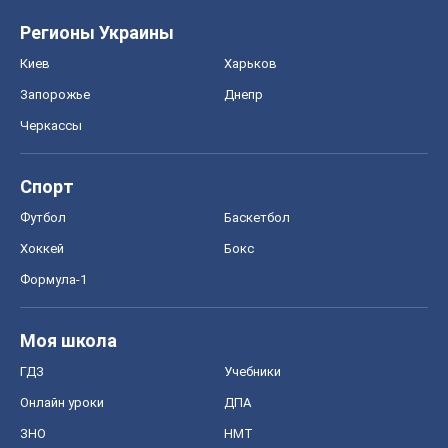
Регионы Украины
Киев
Харьков
Запорожье
Днепр
Черкассы
Спорт
Футбол
Баскетбол
Хоккей
Бокс
Формула-1
Моя школа
ГДЗ
Учебники
Онлайн уроки
ДПА
ЗНО
НМТ