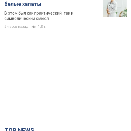
белые халаты
В этом был как практический, так и
символический смысл
5 часов назад
1,8 т.
TOP NEWS