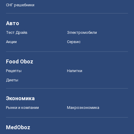
СНГ решебники
Авто
Тест Драйв
Электромобили
Акции
Сервис
Food Oboz
Рецепты
Напитки
Диеты
Экономика
Рынки и компании
Mакроэкономика
MedOboz