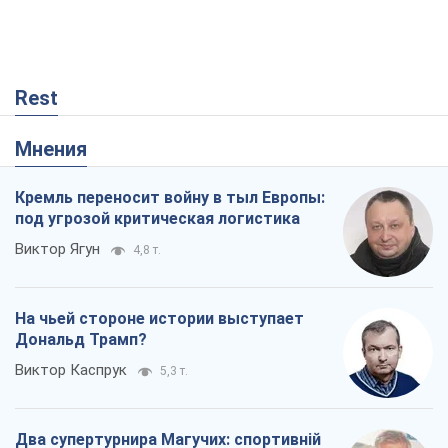
Rest
Мнения
Кремль переносит войну в тыл Европы:
под угрозой критическая логистика
Виктор Ягун
4,8 т.
На чьей стороне истории выступает
Дональд Трамп?
Виктор Каспрук
5,3 т.
Два супертурнира Магучих: спортивній