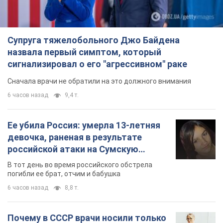
Супруга тяжелобольного Джо Байдена
назвала первый симптом, который
сигнализировал о его "агрессивном" раке
Сначала врачи не обратили на это должного внимания
6 часов назад
9,4 т.
Ее убила Россия: умерла 13-летняя
девочка, раненая в результате
российской атаки на Сумскую
область. Фото
В тот день во время российского обстрела
погибли ее брат, отчим и бабушка
6 часов назад
8,8 т.
Почему в СССР врачи носили только