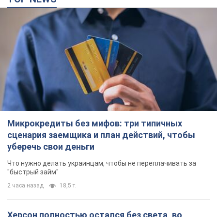
Микрокредиты без мифов: три типичных
сценария заемщика и план действий, чтобы
уберечь свои деньги
Что нужно делать украинцам, чтобы не переплачивать за
"быстрый займ"
2 часа назад
18,5 т.
Херсон полностью остался без света, во