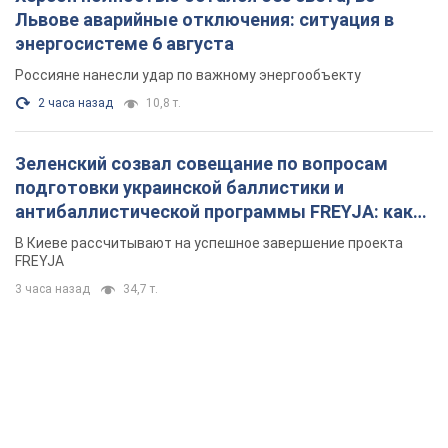
Львове аварийные отключения: ситуация в
энергосистеме 6 августа
Россияне нанесли удар по важному энергообъекту
2 часа назад
10,8 т.
Зеленский созвал совещание по вопросам
подготовки украинской баллистики и
антибаллистической программы FREYJA: какие
решения готовятся
В Киеве рассчитывают на успешное завершение проекта
FREYJA
3 часа назад
34,7 т.