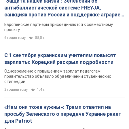
"Защита нашей жизни": Зеленский об
антибаллистической системе FREYJA,
санкциях против России и поддержке аграриев.
Видео
Европейские партнеры присоединяются к совместному
проекту
6 годин тому
58,5 т.
С 1 сентября украинским учителям повысят
зарплаты: Корецкий раскрыл подробности
Одновременно с повышением зарплат педагогам
правительство объявило об увеличении студенческих
стипендий
2 години тому
1,4 т.
«Нам они тоже нужны»: Трамп ответил на
просьбу Зеленского о передаче Украине ракет
для Patriot