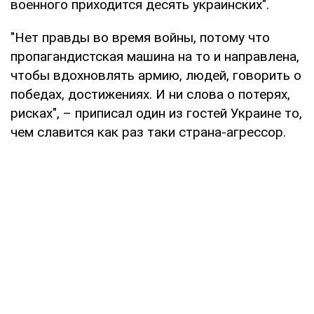
военного приходится десять украинских".
"Нет правды во время войны, потому что
пропагандистская машина на то и направлена,
чтобы вдохновлять армию, людей, говорить о
победах, достижениях. И ни слова о потерях,
рисках", – приписал один из гостей Украине то,
чем славится как раз таки страна-агрессор.