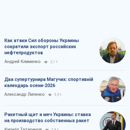
Как атаки Сил обороны Украины
сократили экспорт российских
нефтепродуктов
Андрей Клименко
2,1 т.
Два супертурнира Магучих: спортивній
календарь осени-2026
Александр Липенко
5,9 т.
Ракетный щит и меч Украины: ставка
на производство собственных ракет
Кирилл Татаринов
2,8 т.