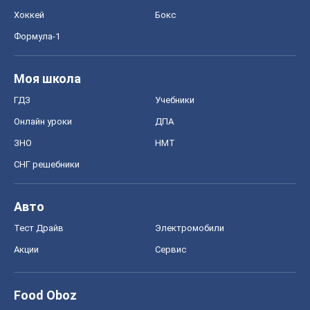
Хоккей
Бокс
Формула-1
Моя школа
ГДЗ
Учебники
Онлайн уроки
ДПА
ЗНО
НМТ
СНГ решебники
Авто
Тест Драйв
Электромобили
Акции
Сервис
Food Oboz