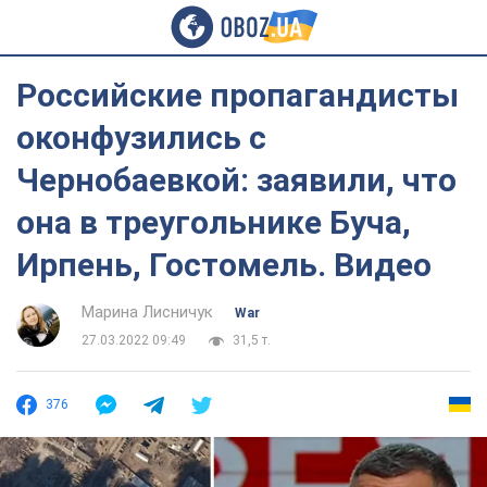
Российские пропагандисты
оконфузились с
Чернобаевкой: заявили, что
она в треугольнике Буча,
Ирпень, Гостомель. Видео
Марина Лисничук
War
27.03.2022 09:49
31,5 т.
376