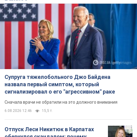
Супруга тяжелобольного Джо Байдена
назвала первый симптом, который
сигнализировал о его "агрессивном" раке
Сначала врачи не обратили на это должного внимания
6.08.2026 12:46
15,5 т.
Отпуск Леси Никитюк в Карпатах
обернулся скандалом: почему