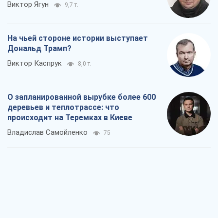
Виктор Ягун
9,7 т.
На чьей стороне истории выступает
Дональд Трамп?
Виктор Каспрук
8,0 т.
О запланированной вырубке более 600
деревьев и теплотрассе: что
происходит на Теремках в Киеве
Владислав Самойленко
75