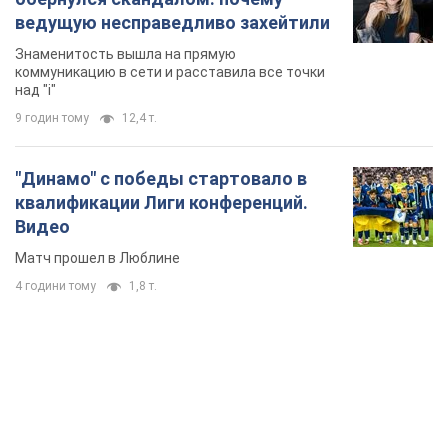
ведущую несправедливо захейтили
Знаменитость вышла на прямую
коммуникацию в сети и расставила все точки
над "i"
9 годин тому
12,4 т.
"Динамо" с победы стартовало в
квалификации Лиги конференций.
Видео
Матч прошел в Люблине
4 години тому
1,8 т.