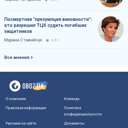
Посмертная "презумпция виновности":
кто разрешил ТЦК судить погибших
защитников
Марина Ставнійчук
6,5 т.
Все мнения
О компании
Команда
Правовая информация
Политика
конфиденциальности
Реклама на сайте
Документы