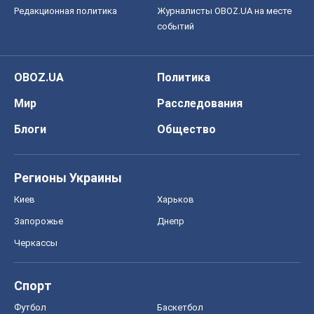
Редакционная политика
Журналисты OBOZ.UA на месте
событий
OBOZ.UA
Политика
Мир
Расследования
Блоги
Общество
Регионы Украины
Киев
Харьков
Запорожье
Днепр
Черкассы
Спорт
Футбол
Баскетбол