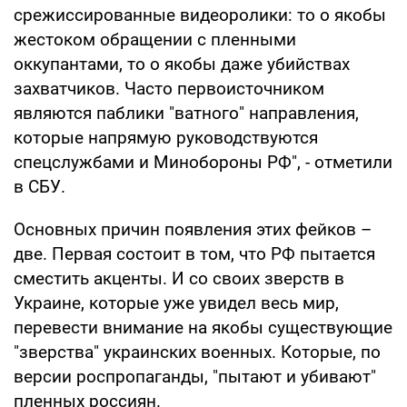
срежиссированные видеоролики: то о якобы
жестоком обращении с пленными
оккупантами, то о якобы даже убийствах
захватчиков. Часто первоисточником
являются паблики "ватного" направления,
которые напрямую руководствуются
спецслужбами и Минобороны РФ", - отметили
в СБУ.
Основных причин появления этих фейков –
две. Первая состоит в том, что РФ пытается
сместить акценты. И со своих зверств в
Украине, которые уже увидел весь мир,
перевести внимание на якобы существующие
"зверства" украинских военных. Которые, по
версии роспропаганды, "пытают и убивают"
пленных россиян.