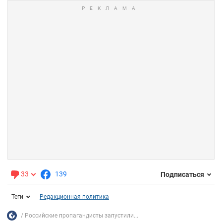
33
139
Подписаться
Теги
Редакционная политика
Российские пропагандисты запустили...