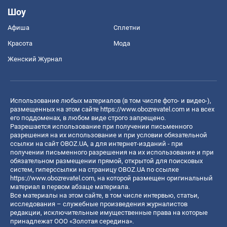
Шоу
Афиша
Сплетни
Красота
Мода
Женский Журнал
Использование любых материалов (в том числе фото- и видео-),
размещенных на этом сайте
https://www.obozrevatel.com
и на всех
его поддоменах, в любом виде строго запрещено.
Разрешается использование при получении письменного
разрешения на их использование и при условии обязательной
ссылки на сайт OBOZ.UA, а для интернет-изданий - при
получении письменного разрешения на их использование и при
обязательном размещении прямой, открытой для поисковых
систем, гиперссылки на страницу OBOZ.UA по ссылке
https://www.obozrevatel.com
, на которой размещен оригинальный
материал в первом абзаце материала.
Все материалы на этом сайте, в том числе интервью, статьи,
исследования – служебные произведения журналистов
редакции, исключительные имущественные права на которые
принадлежат ООО «Золотая середина».