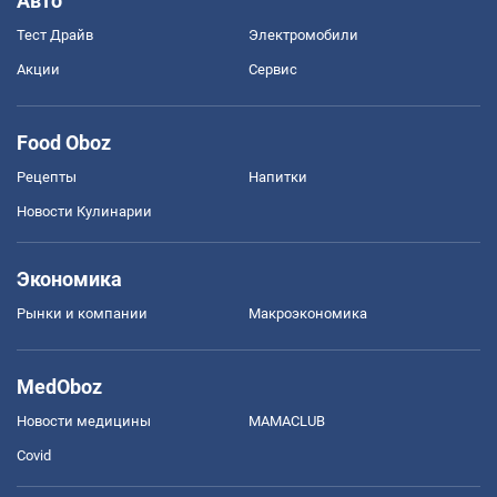
Авто
Тест Драйв
Электромобили
Акции
Сервис
Food Oboz
Рецепты
Напитки
Новости Кулинарии
Экономика
Рынки и компании
Mакроэкономика
MedOboz
Новости медицины
MAMACLUB
Covid