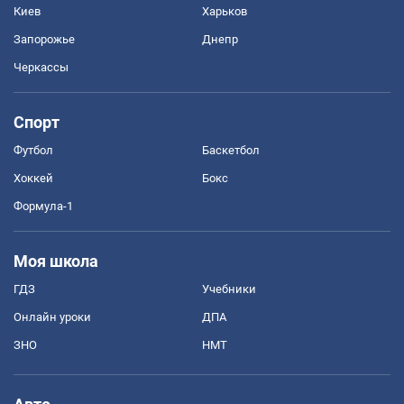
Киев
Харьков
Запорожье
Днепр
Черкассы
Спорт
Футбол
Баскетбол
Хоккей
Бокс
Формула-1
Моя школа
ГДЗ
Учебники
Онлайн уроки
ДПА
ЗНО
НМТ