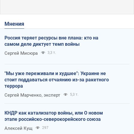
Мнения
Россия теряет ресурсы вне плана: кто на
самом деле диктует темп войны
Сергей Мисюра
3,3 т.
"Мы уже переживали и худшее": Украине не
стоит поддаваться отчаянию из-за ракетного
террора
Сергей Марченко, эксперт
5,3 т.
КНДР как катализатор войны, или О новом
этапе российско-северокорейского союза
Алексей Кущ
297