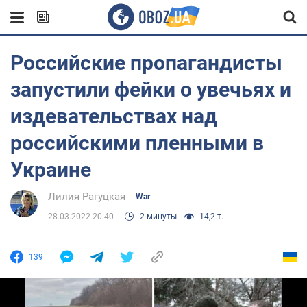
Российские пропагандисты
запустили фейки о увечьях и
издевательствах над
российскими пленными в
Украине
Лилия Рагуцкая
War
28.03.2022 20:40
2 минуты
14,2 т.
139