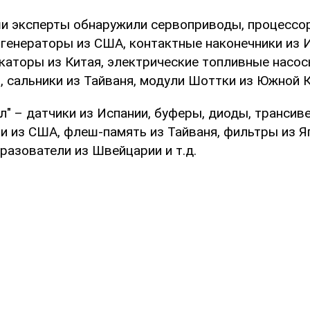
ши эксперты обнаружили сервоприводы, процессо
 генераторы из США, контактные наконечники из И
каторы из Китая, электрические топливные насос
 сальники из Тайваня, модули Шоттки из Южной Ко
л" – датчики из Испании, буферы, диоды, трансив
и из США, флеш-память из Тайваня, фильтры из Яп
разователи из Швейцарии и т.д.