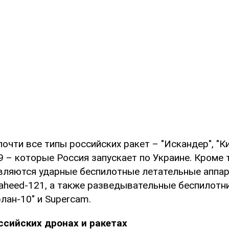
очти все типы российских ракет – "Искандер", "Ки
59 – которые Россия запускает по Украине. Кроме 
вляются ударные беспилотные летательные аппар
haheed-121, а также разведывательные беспилотн
рлан-10" и Supercam.
ссийских дронах и ракетах