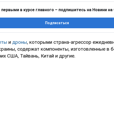
 первыми в курсе главного – подпишитесь на Новини на
Подписаться
еты
и
дроны
, которыми страна-агрессор ежеднев
Украины, содержат компоненты, изготовленные в б
них США, Тайвань, Китай и другие.