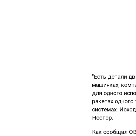
"Есть детали дв
машинках, компь
для одного исп
ракетах одного
системах. Исход
Нестор.
Как сообщал OB