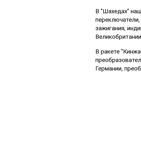
В "Шахедах" на
переключатели,
зажигания, инди
Великобритании,
В ракете "Кинжа
преобразовател
Германии, преоб