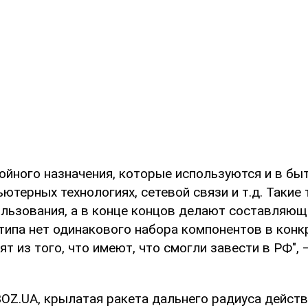
ойного назначения, которые используются и в быт
ютерных технологиях, сетевой связи и т.д. Такие
ользования, а в конце концов делают составляющ
 типа нет одинакового набора компонентов в кон
ят из того, что имеют, что смогли завести в РФ",
OZ.UA, крылатая ракета дальнего радиуса действ