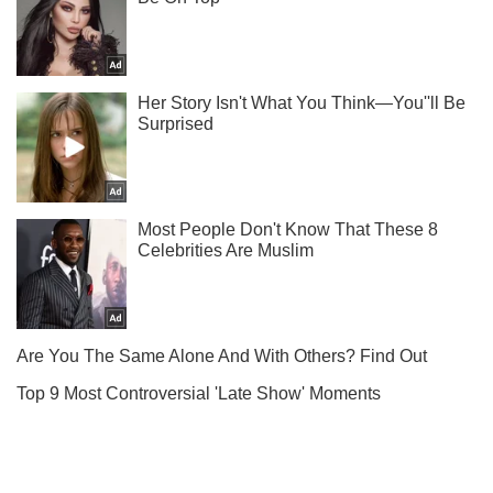
Не пропусти молнию! Подписывайся на нас в Telegram