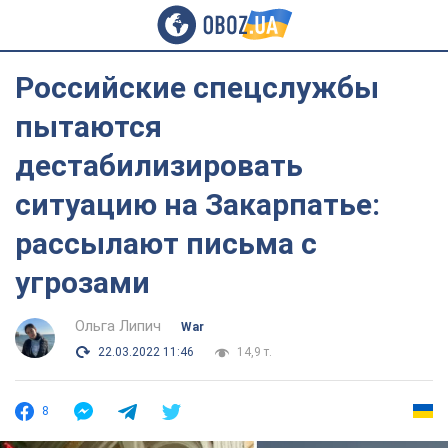
Российские спецслужбы
пытаются
дестабилизировать
ситуацию на Закарпатье:
рассылают письма с
угрозами
Ольга Липич
War
22.03.2022 11:46
14,9 т.
8