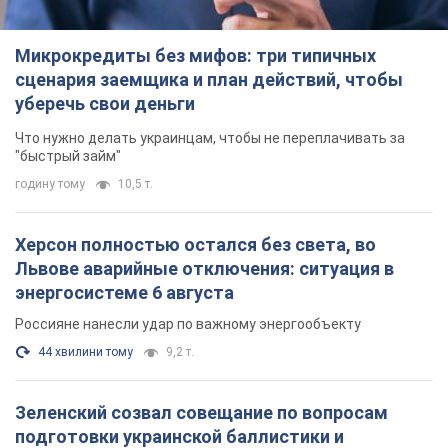
Зеленский созвал совещание по вопросам
подготовки украинской баллистики и
антибаллистической программы FREYJA: какие
решения готовятся
В Киеве рассчитывают на успешное завершение проекта
FREYJA
2 години тому
31,5 т.