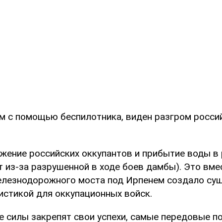
ом с помощью беспилотника, виден разгром росси
жение российских оккупантов и прибытие воды в
 из-за разрушенной в ходе боев дамбы). Это вме
лезнодорожного моста под Ирпенем создало су
истикой для оккупационных войск.
е силы закрепят свои успехи, самые передовые по