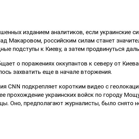
шенных изданием аналитиков, если украинские с
над Макаровом, российским силам станет значите
ные подступы к Киеву, а затем продвинуться даль
ает о поражениях оккупантов к северу от Киева 
лось захватить еще в начале вторжения.
ия CNN подкрепляет коротким видео с геолокаци
е прохождение украинских войск по городу Мощу
цы. Оно, предполагают журналисты, было снято н