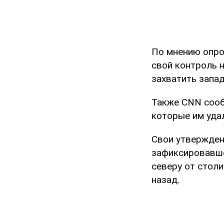
По мнению опро
свой контроль 
захватить запад
Также CNN сообщ
которые им уда
Свои утвержден
зафиксировавше
северу от столи
назад.