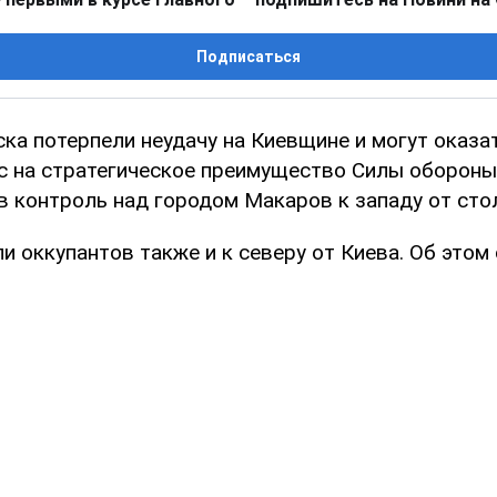
Подписаться
ка потерпели неудачу на Киевщине и могут оказа
с на стратегическое преимущество Силы оборон
в контроль над городом Макаров к западу от сто
и оккупантов также и к северу от Киева. Об это