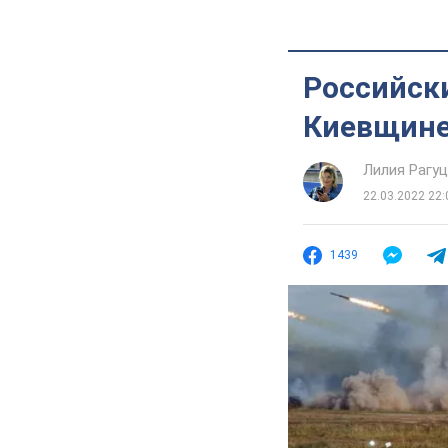
Российски
Киевщине 
Лилия Рагу
22.03.2022 22:
1439