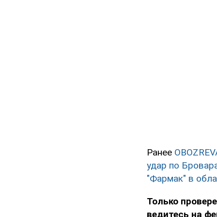
Ранее
OBOZREV
удар по Бровар
"Фармак" в обла
Только провере
ведитесь на фе