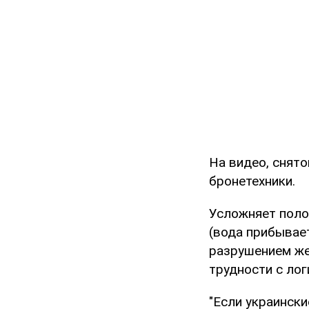
На видео, снят
бронетехники.
Усложняет поло
(вода прибывает
разрушением же
трудности с лог
"Если украински