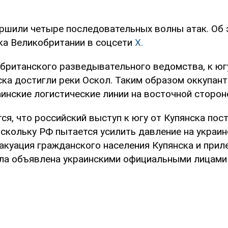
ршили четыре последовательных волны атак. Об
ка Великобритании в соцсети
Х.
британского разведывательного ведомства, к юг
ска достигли реки Оскол. Таким образом оккупан
инские логистические линии на восточной стороне
я, что российский выступ к югу от Купянска пос
оскольку РФ пытается усилить давление на украин
вакуация гражданского населения Купянска и при
ла объявлена украинскими официальными лицами