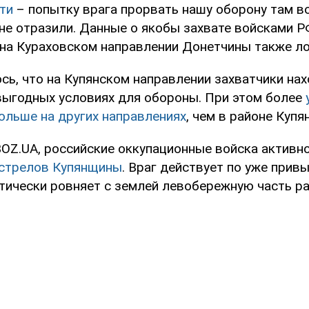
ти
– попытку врага прорвать нашу оборону там в
не отразили. Данные о якобы захвате войсками Р
 на Кураховском направлении Донетчины также л
ь, что на Купянском направлении захватчики нах
выгодных условиях для обороны. При этом более
ольше на других направлениях
, чем в районе Купя
OZ.UA, российские оккупационные войска активн
бстрелов Купянщины
. Враг действует по уже прив
тически ровняет с землей левобережную часть ра