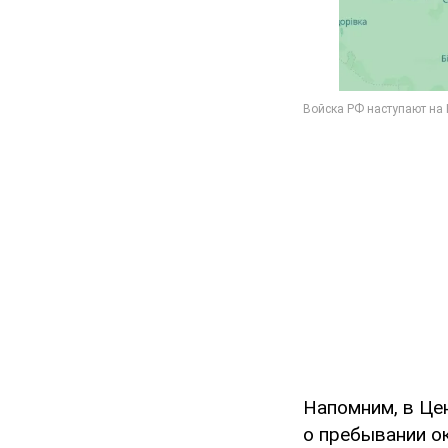
Напомним, в Це
о пребывании о