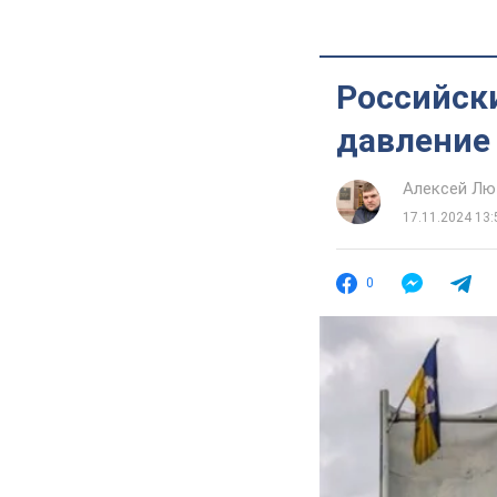
Российск
давление 
Алексей Лю
17.11.2024 13:
0