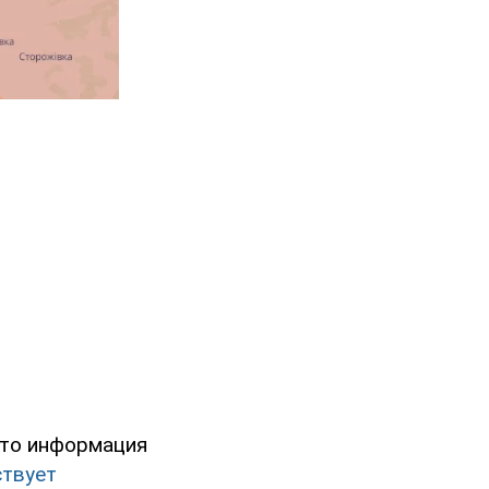
что информация
ствует