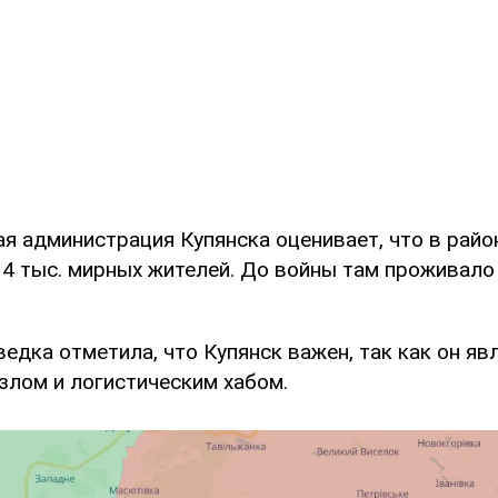
я администрация Купянска оценивает, что в райо
 4 тыс. мирных жителей. До войны там проживало 
едка отметила, что Купянск важен, так как он яв
злом и логистическим хабом.