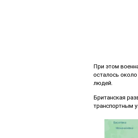
При этом военна
осталось около
людей.
Британская разв
транспортным у