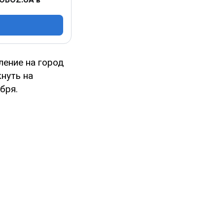
ление на город
нуть на
бря.