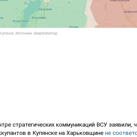
нтре стратегических коммуникаций ВСУ заявили, 
ккупантов в Купянске на Харьковщине
не соответ