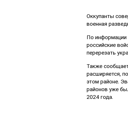
Оккупанты сове
военная развед
По информации 
российские вой
перерезать укра
Также сообщаетс
расширяется, п
этом районе. Э
районов уже бы
2024 года.