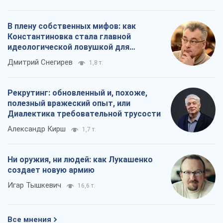
В плену собственных мифов: как
Константиновка стала главной
идеологической ловушкой для
российских оккупантов
Дмитрий Снегирев
1,8 т.
Рекрутинг: обновленный и, похоже,
полезный вражеский опыт, или
Диалектика требовательной трусости
Александр Кирш
1,7 т.
Ни оружия, ни людей: как Лукашенко
создает новую армию
Игар Тышкевич
16,6 т.
Все мнения