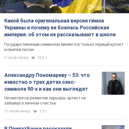
Какой была оригинальная версия гимна
Украины и почему ее боялась Российская
империя: об этом не рассказывают в школе
Государственным символом являются только первый куплет
и припев песни
6 часов назад
26,5 т.
Александру Пономареву – 53: что
известно о трех детях секс-
символа 90-х и как они выглядят
Несмотря на развитие карьеры, артист не
забывал о личном счастье
11 часов назад
9,3 т.
В ПриватБанке рассказали,