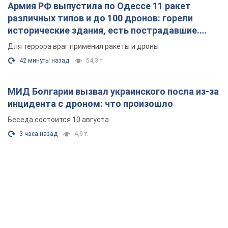
Армия РФ выпустила по Одессе 11 ракет
различных типов и до 100 дронов: горели
исторические здания, есть пострадавшие.
Фото и видео
Для террора враг применил ракеты и дроны
42 минуты назад
54,3 т.
МИД Болгарии вызвал украинского посла из-за
инцидента с дроном: что произошло
Беседа состоится 10 августа
3 часа назад
4,9 т.