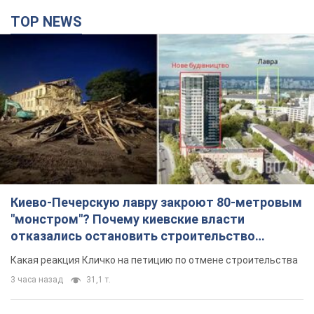
TOP NEWS
Киево-Печерскую лавру закроют 80-метровым
"монстром"? Почему киевские власти
отказались остановить строительство
небоскреба "московского верующего"
Какая реакция Кличко на петицию по отмене строительства
3 часа назад
31,1 т.