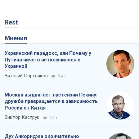
Rest
Мнения
Украинский парадокс, или Почему у
Путина ничего не получилось с
Украиной
Виталий Портников
3,4 т.
Москва выдвигает претензии Пекину:
дружба превращается в зависимость
России от Китая
Виктор Каспрук
5,1 т.
Дух Анкориджа окончательно