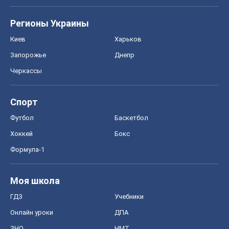
Регионы Украины
Киев
Харьков
Запорожье
Днепр
Черкассы
Спорт
Футбол
Баскетбол
Хоккей
Бокс
Формула-1
Моя школа
ГДЗ
Учебники
Онлайн уроки
ДПА
ЗНО
НМТ