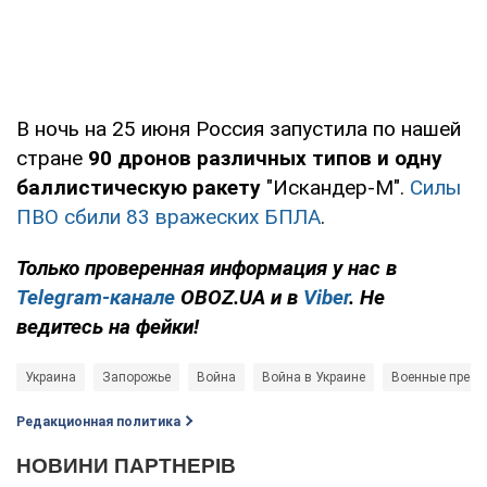
В ночь на 25 июня Россия запустила по нашей
стране
90 дронов различных типов и одну
баллистическую ракету
"Искандер-М".
Силы
ПВО сбили 83 вражеских БПЛА
.
Только проверенная информация у нас в
Telegram-канале
OBOZ.UA и в
Viber
. Не
ведитесь на фейки!
Украина
Запорожье
Война
Война в Украине
Военные прест
Редакционная политика