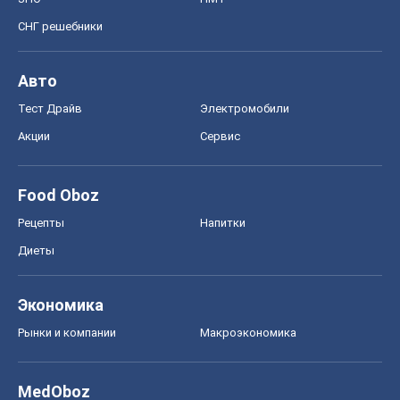
СНГ решебники
Авто
Тест Драйв
Электромобили
Акции
Сервис
Food Oboz
Рецепты
Напитки
Диеты
Экономика
Рынки и компании
Mакроэкономика
MedOboz