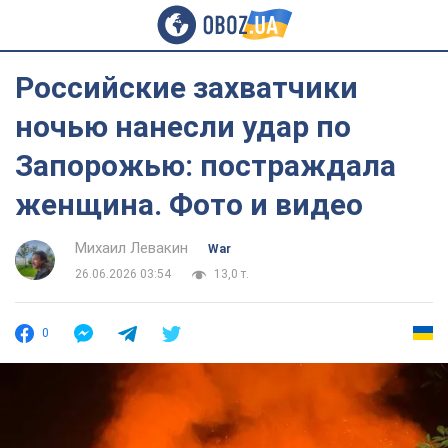
Российские захватчики
ночью нанесли удар по
Запорожью: постраждала
женщина. Фото и видео
Михаил Левакин
War
26.06.2026 03:54
13,0 т.
0