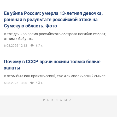
Ее убила Россия: умерла 13-летняя девочка,
раненая в результате российской атаки на
Сумскую область. Фото
В тот день во время российского обстрела погибли ее брат,
отчим и бабушка
9,7 т.
6.08.2026 12:13
Почему в СССР врачи носили только белые
халаты
В этом был как практический, так и символический смысл
4,3 т.
6.08.2026 13:00