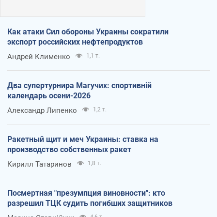
Как атаки Сил обороны Украины сократили
экспорт российских нефтепродуктов
Андрей Клименко
1,1 т.
Два супертурнира Магучих: спортивній
календарь осени-2026
Александр Липенко
1,2 т.
Ракетный щит и меч Украины: ставка на
производство собственных ракет
Кирилл Татаринов
1,8 т.
Посмертная "презумпция виновности": кто
разрешил ТЦК судить погибших защитников
4,6 т.