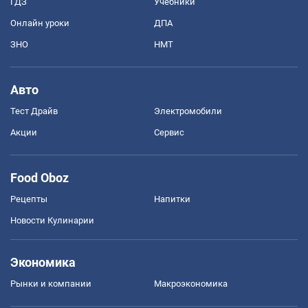
ГДЗ
Учебники
Онлайн уроки
ДПА
ЗНО
НМТ
Авто
Тест Драйв
Электромобили
Акции
Сервис
Food Oboz
Рецепты
Напитки
Новости Кулинарии
Экономика
Рынки и компании
Mакроэкономика