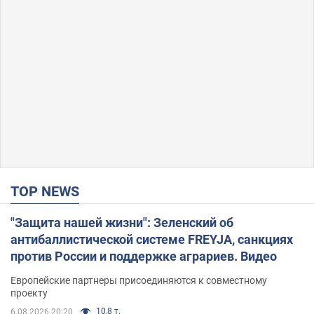
TOP NEWS
"Защита нашей жизни": Зеленский об
антибаллистической системе FREYJA, санкциях
против России и поддержке аграриев. Видео
Европейские партнеры присоединяются к совместному
проекту
10,8 т.
6.08.2026 20:20