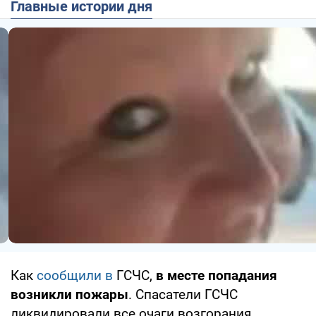
Главные истории дня
Как
сообщили в
ГСЧС,
в месте попадания
возникли пожары
. Спасатели ГСЧС
ликвидировали все очаги возгорания.