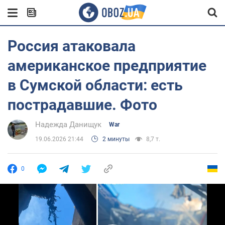
Россия атаковала
американское предприятие
в Сумской области: есть
пострадавшие. Фото
Надежда Данищук
War
19.06.2026 21:44
2 минуты
8,7 т.
0