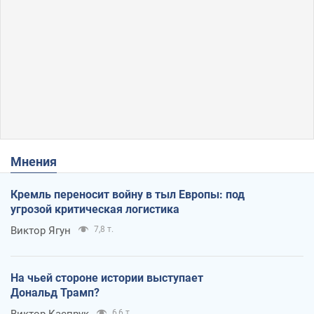
Мнения
Кремль переносит войну в тыл Европы: под
угрозой критическая логистика
Виктор Ягун
7,8 т.
На чьей стороне истории выступает
Дональд Трамп?
Виктор Каспрук
6,6 т.