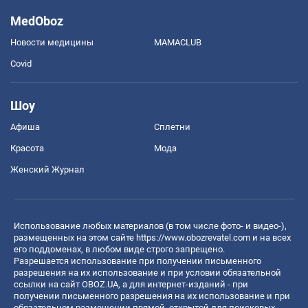
MedOboz
Новости медицины
MAMACLUB
Covid
Шоу
Афиша
Сплетни
Красота
Мода
Женский Журнал
Использование любых материалов (в том числе фото- и видео-),
размещенных на этом сайте
https://www.obozrevatel.com
и на всех
его поддоменах, в любом виде строго запрещено.
Разрешается использование при получении письменного
разрешения на их использование и при условии обязательной
ссылки на сайт OBOZ.UA, а для интернет-изданий - при
получении письменного разрешения на их использование и при
обязательном размещении прямой, открытой для поисковых