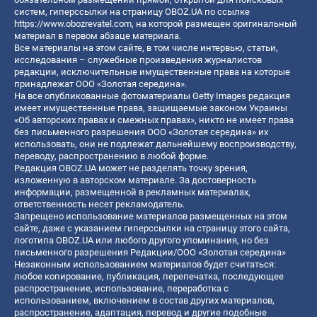
систем, гиперссылки на страницу OBOZ.UA по ссылке
https://www.obozrevatel.com
, на которой размещен оригинальный
материал в первом абзаце материала.
Все материалы на этом сайте, в том числе интервью, статьи,
исследования – служебные произведения журналистов
редакции, исключительные имущественные права на которые
принадлежат ООО «Золотая середина».
На все опубликованные фотоматериалы Getty Images редакция
имеет имущественные права, защищаемые законом Украины
«Об авторских правах и смежных правах», никто не имеет права
без письменного разрешения ООО «Золотая середина» их
использовать, они не подлежат дальнейшему воспроизводству,
переводу, распространению в любой форме.
Редакция OBOZ.UA может не разделять точку зрения,
изложенную в авторском материале. За достоверность
информации, размещенной в рекламных материалах,
ответственность несет рекламодатель.
Запрещено использование материалов размещенных на этом
сайте, даже с указанием гиперссылки на страницу этого сайта,
логотипа OBOZ.UA или любого другого упоминания, но без
письменного разрешения Редакции/ООО «Золотая середина»
Незаконным использованием материалов будет считаться:
любое копирование, публикация, перепечатка, последующее
распространение, использование, переработка с
использованием, включением в состав других материалов,
распространение, адаптация, перевод и другие подобные