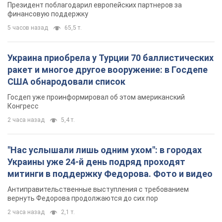
Президент поблагодарил европейских партнеров за
финансовую поддержку
5 часов назад
65,5 т.
Украина приобрела у Турции 70 баллистических
ракет и многое другое вооружение: в Госдепе
США обнародовали список
Госдеп уже проинформировал об этом американский
Конгресс
2 часа назад
5,4 т.
"Нас услышали лишь одним ухом": в городах
Украины уже 24-й день подряд проходят
митинги в поддержку Федорова. Фото и видео
Антиправительственные выступления с требованием
вернуть Федорова продолжаются до сих пор
2 часа назад
2,1 т.