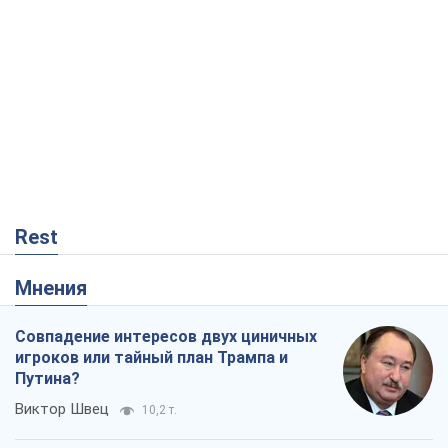
Rest
Мнения
Совпадение интересов двух циничных
игроков или тайный план Трампа и
Путина?
Виктор Швец
10,2 т.