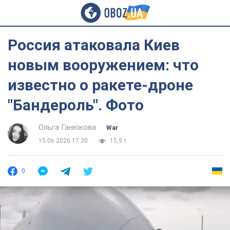
Россия атаковала Киев
новым вооружением: что
известно о ракете-дроне
"Бандероль". Фото
Ольга Ганюкова
War
15.06.2026 17:30
15,9 т.
0