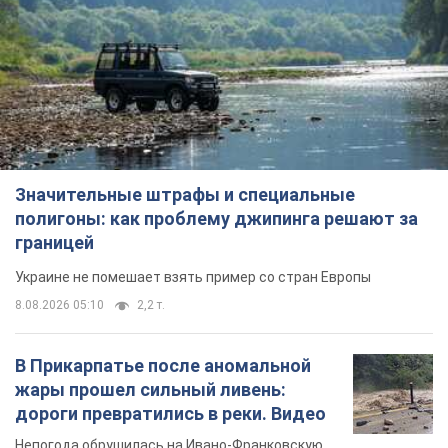
Значительные штрафы и специальные
полигоны: как проблему джипинга решают за
границей
Украине не помешает взять пример со стран Европы
8.08.2026 05:10
2,2 т.
В Прикарпатье после аномальной
жары прошел сильный ливень:
дороги превратились в реки. Видео
Непогода обрушилась на Ивано-Франковскую