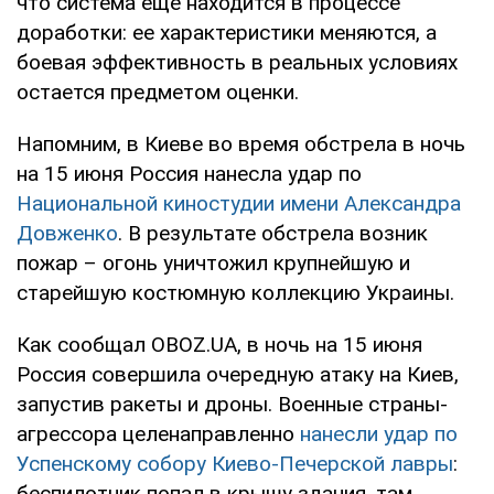
что система еще находится в процессе
доработки: ее характеристики меняются, а
боевая эффективность в реальных условиях
остается предметом оценки.
Напомним, в Киеве во время обстрела в ночь
на 15 июня Россия нанесла удар по
Национальной киностудии имени Александра
Довженко
. В результате обстрела возник
пожар – огонь уничтожил крупнейшую и
старейшую костюмную коллекцию Украины.
Как сообщал OBOZ.UA, в ночь на 15 июня
Россия совершила очередную атаку на Киев,
запустив ракеты и дроны. Военные страны-
агрессора целенаправленно
нанесли удар по
Успенскому собору Киево-Печерской лавры
:
беспилотник попал в крышу здания, там