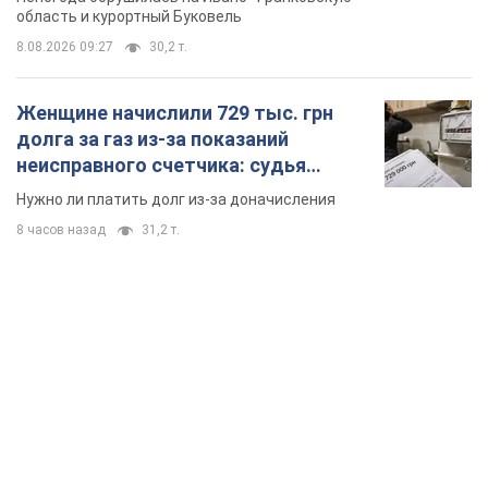
область и курортный Буковель
8.08.2026 09:27
30,2 т.
Женщине начислили 729 тыс. грн
долга за газ из-за показаний
неисправного счетчика: судья
вынес неожиданное решение
Нужно ли платить долг из-за доначисления
8 часов назад
31,2 т.