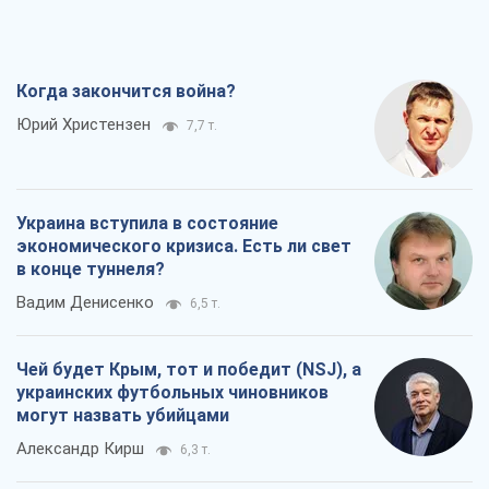
Когда закончится война?
Юрий Христензен
7,7 т.
Украина вступила в состояние
экономического кризиса. Есть ли свет
в конце туннеля?
Вадим Денисенко
6,5 т.
Чей будет Крым, тот и победит (NSJ), а
украинских футбольных чиновников
могут назвать убийцами
Александр Кирш
6,3 т.