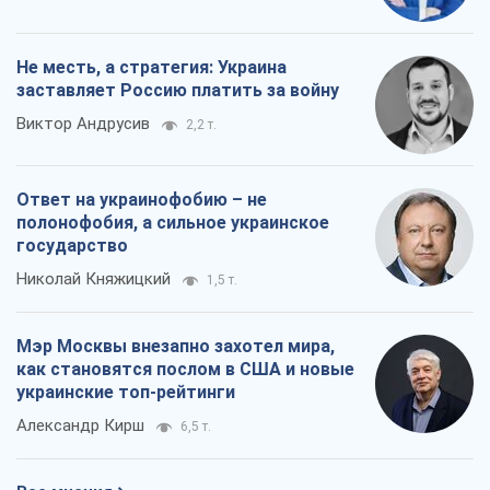
полонофобия, а сильное украинское
государство
Николай Княжицкий
1,5 т.
Мэр Москвы внезапно захотел мира,
как становятся послом в США и новые
украинские топ-рейтинги
Александр Кирш
6,5 т.
Все мнения
О компании
Команда
Правовая информация
Политика