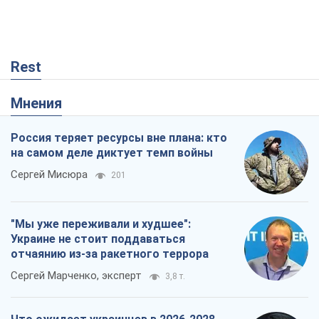
на самом деле диктует темп войны
Сергей Мисюра
201
"Мы уже переживали и худшее":
Украине не стоит поддаваться
отчаянию из-за ракетного террора
Сергей Марченко, эксперт
3,8 т.
Что ожидает украинцев в 2026-2028
годах? Основные выводы из новых
прогнозов от НБУ
Василий Фурман
279