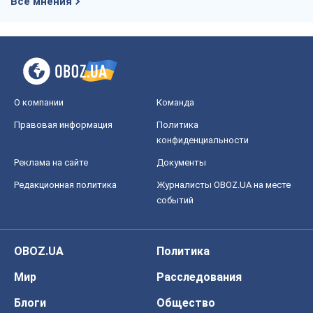
конфиденциальности
Реклама на сайте
Документы
Редакционная политика
Журналисты OBOZ.UA на месте
событий
OBOZ.UA
Политика
Мир
Расследования
Блоги
Общество
Регионы Украины
Киев
Харьков
Запорожье
Днепр
Черкассы