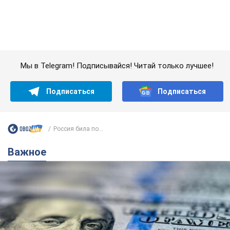
Россия била по...
Важное
Банки "готовятся" к новому курсу доллара:
украинцам рассказали, чего ожидать в
ближайшие дни
Каким будет курс валюты в обменниках