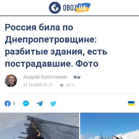
Россия била по
Днепропетровщине:
разбитые здания, есть
пострадавшие. Фото
Андрей Колотовкин
War
31.12.2025 21:11
4,1 т.
0