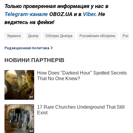
Только проверенная информация у нас в
Telegram-канале
OBOZ.UA и в
Viber
. Не
ведитесь на фейки!
Украина
Днепр
Обстрел Днепра
Российские обстрелы
Россия
Редакционная политика