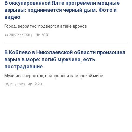
взрыв в море: погиб мужчина, есть
пострадавшие
Мужчина, вероятно, подорвался на морской мине
годину тому
2,2 т.