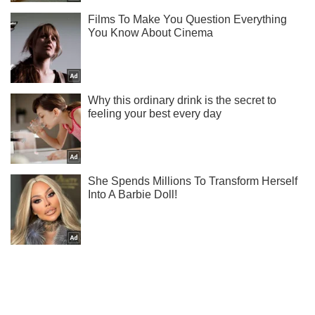
Мы в Telegram! Подписывайся! Читай только лучшее!
Подписаться
Подписаться