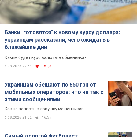
6.08.2026 22:58
151,8 т.
Украинцам обещают по 850 грн от
мобильных операторов: что не так с
этими сообщениями
Как не попасть в ловушку мошенников
6.08.2026 21:02
16,5 т.
Самый дорогой футболист
"Динамо" забил "Карабаху" уже на
10-й минуте матча. Видео
Поединок проходит в Польше
6.08.2026 20:48
6,9 т.