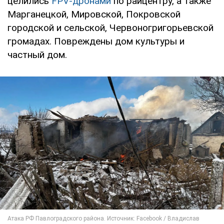
целились
FPV-дронами
по райцентру, а также
Марганецкой, Мировской, Покровской
городской и сельской, Червоногригорьевской
громадах. Повреждены дом культуры и
частный дом.