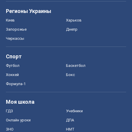
Регионы Украины
Киев
Харьков
Запорожье
Днепр
Черкассы
Спорт
Футбол
Баскетбол
Хоккей
Бокс
Формула-1
Моя школа
ГДЗ
Учебники
Онлайн уроки
ДПА
ЗНО
НМТ