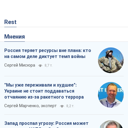
Rest
Мнения
Россия теряет ресурсы вне плана: кто
на самом деле диктует темп войны
Сергей Мисюра
8,7 т.
"Мы уже переживали и худшее":
Украине не стоит поддаваться
отчаянию из-за ракетного террора
Сергей Марченко, эксперт
8,2 т.
Запад проспал угрозу: Россия может