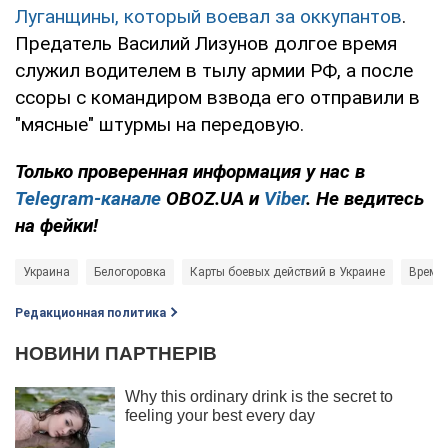
Луганщины, который воевал за оккупантов
.
Предатель Василий Лизунов долгое время
служил водителем в тылу армии РФ, а после
ссоры с командиром взвода его отправили в
"мясные" штурмы на передовую.
Только проверенная информация у нас в
Telegram-канале
OBOZ.UA и
Viber
. Не ведитесь
на фейки!
Украина
Белогоровка
Карты боевых действий в Украине
Времен
Редакционная политика