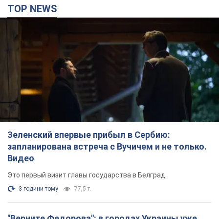
TOP NEWS
Зеленский впервые прибыл в Сербию:
запланирована встреча с Вучичем и не только.
Видео
Это первый визит главы государства в Белград
3 години тому
77,5 т.
"Верните Федорова": в городах Украины уже