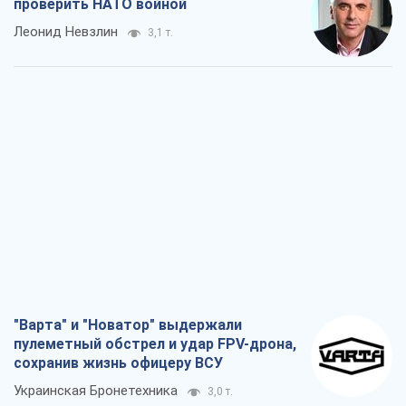
проверить НАТО войной
Леонид Невзлин
3,1 т.
"Варта" и "Новатор" выдержали
пулеметный обстрел и удар FPV-дрона,
сохранив жизнь офицеру ВСУ
Украинская Бронетехника
3,0 т.