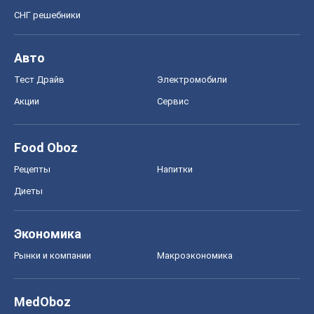
СНГ решебники
Авто
Тест Драйв
Электромобили
Акции
Сервис
Food Oboz
Рецепты
Напитки
Диеты
Экономика
Рынки и компании
Mакроэкономика
MedOboz