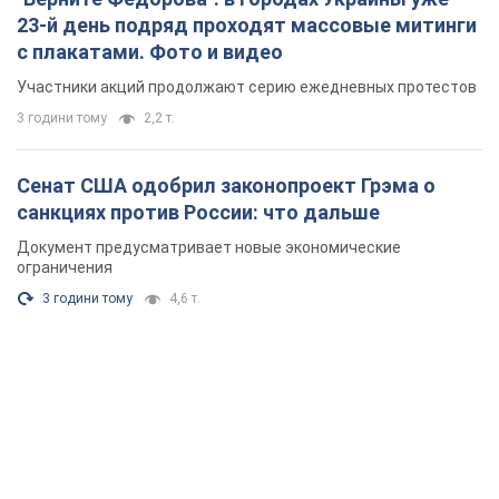
23-й день подряд проходят массовые митинги
с плакатами. Фото и видео
Участники акций продолжают серию ежедневных протестов
3 години тому
2,2 т.
Сенат США одобрил законопроект Грэма о
санкциях против России: что дальше
Документ предусматривает новые экономические
ограничения
3 години тому
4,6 т.