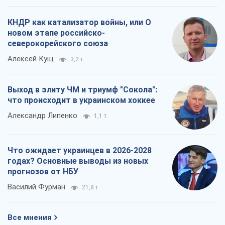
КНДР как катализатор войны, или О
новом этапе российско-
северокорейского союза
Алексей Кущ
3,2 т.
Выход в элиту ЧМ и триумф "Сокола":
что происходит в украинском хоккее
Александр Липенко
1,1 т.
Что ожидает украинцев в 2026-2028
годах? Основные выводы из новых
прогнозов от НБУ
Василий Фурман
21,8 т.
Все мнения