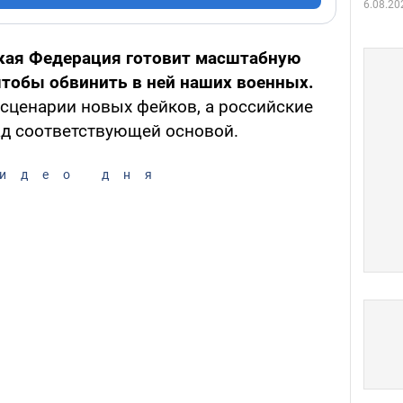
6.08.20
кая Федерация готовит масштабную
чтобы обвинить в ней наших военных.
 сценарии новых фейков, а российские
д соответствующей основой.
идео дня