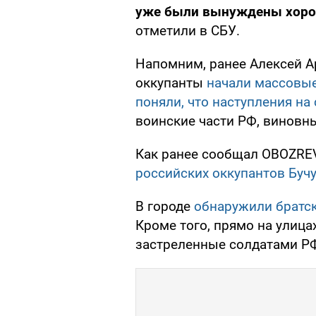
уже были вынуждены хорон
отметили в СБУ.
Напомним, ранее Алексей А
оккупанты
начали массовые
поняли, что наступления на 
воинские части РФ, виновны
Как ранее сообщал OBOZREV
российских оккупантов Буч
В городе
обнаружили братс
Кроме того, прямо на улица
застреленные солдатами Р