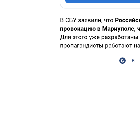
В СБУ заявили, что
Российс
провокацию в Мариуполе, 
Для этого уже разработаны
пропагандисты работают на
В