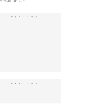
7,2 т.
26 20:48