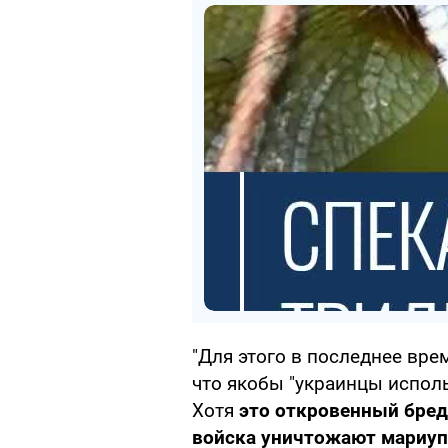
"Для этого в последнее вр
что якобы "украинцы испол
Хотя
это откровенный бред
войска уничтожают мариупо