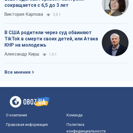
сокращается с 6,5 до 3 лет
Виктория Карпова
3,0 т.
В США родители через суд обвиняют
TikTok в смерти своих детей, или Атака
КНР на молодежь
Александр Кирш
1,5 т.
Все мнения
О компании
Команда
Правовая информация
Политика
конфиденциальности