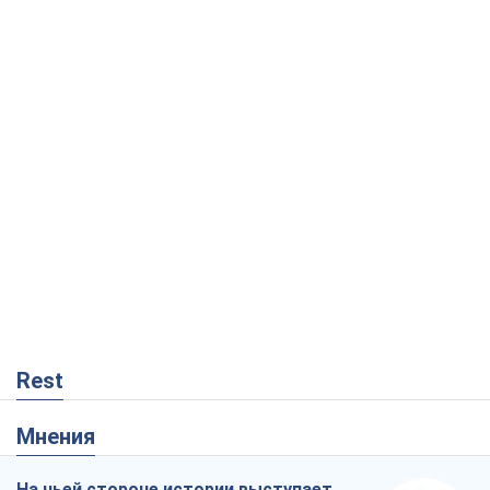
Rest
Мнения
На чьей стороне истории выступает