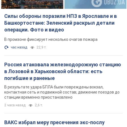
Силы обороны поразили НПЗ в Ярославле и в
Башкортостане: Зеленский раскрыл детали
операции. Фото и видео
В промзоне фиксирует несколько очагов пожара
час назад
22,9 т.
Россия атаковала железнодорожную станцию
в Лозовой в Харьковской области: есть
погибшие и раненые
В результате удара БПЛА были повреждены вокзал,
контактная сеть и подвижной состав; движение поездов до
станции временно приостановлено
2 часа назад
2,6 т.
ВАКС избрал меру пресечения экс-послу