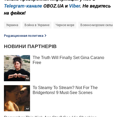
Telegram-канале
OBOZ.UA и
Viber
. Не ведитесь
на фейки!
Украина
Война в Украине
Черное море
Военно-морские силы У
Редакционная политика