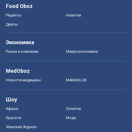
Food Oboz
Рецепты
Напитки
Диеты
Экономика
Рынки и компании
Mакроэкономика
MedOboz
Новости медицины
MAMACLUB
Шоу
Афиша
Сплетни
Красота
Мода
Женский Журнал