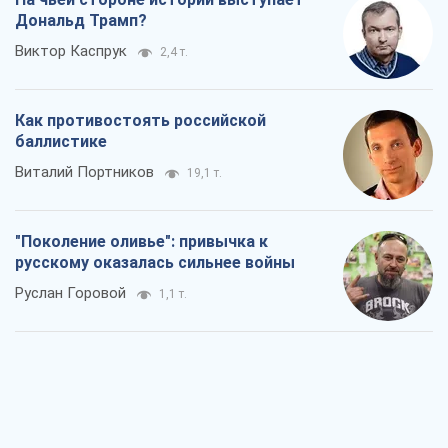
Дональд Трамп?
Виктор Каспрук
2,4 т.
Как противостоять российской
баллистике
Виталий Портников
19,1 т.
"Поколение оливье": привычка к
русскому оказалась сильнее войны
Руслан Горовой
1,1 т.