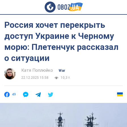
Россия хочет перекрыть
доступ Украине к Черному
морю: Плетенчук рассказал
о ситуации
Катя Поплюйко
War
22.12.2025 15:58
10,3 т.
49