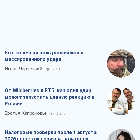
Вот конечная цель российского
массированного удара
Игорь Чернецкий
2,6 т.
От Wildberries к ВТБ: как один удар
может запустить цепную реакцию в
России
Братья Капрановы
2,2 т.
Налоговые проверки после 1 августа
2026 года: как горизонт контроля