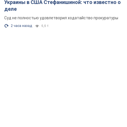
Украины в США Стефанишиной: что известно о
деле
Суд не полностью удовлетворил ходатайство прокуратуры
2 часа назад
6,6 т.