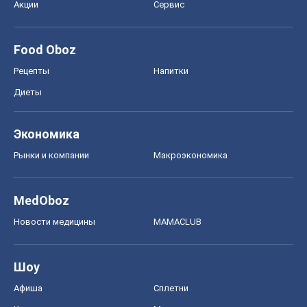
Акции
Сервис
Food Oboz
Рецепты
Напитки
Диеты
Экономика
Рынки и компании
Mакроэкономика
MedOboz
Новости медицины
MAMACLUB
Шоу
Афиша
Сплетни