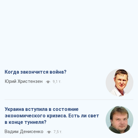
Когда закончится война?
Юрий Христензен
9,1 т.
Украина вступила в состояние
экономического кризиса. Есть ли свет
в конце туннеля?
Вадим Денисенко
7,5 т.