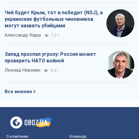
Чей будет Крым, тот и победит (NSJ), а
украинских футбольных чиновников
могут назвать убийцами
Александр Кирш
7,2 т.
Запад проспал угрозу: Россия может
проверить НАТО войной
Леонид Невзлин
8,4 т.
Все мнения
О компании
Команда