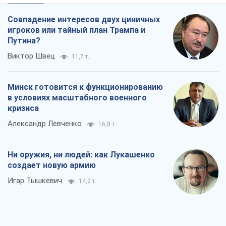
Совпадение интересов двух циничных
игроков или тайный план Трампа и
Путина?
Виктор Швец
11,7 т.
Минск готовится к функционированию
в условиях масштабного военного
кризиса
Александр Левченко
16,8 т.
Ни оружия, ни людей: как Лукашенко
создает новую армию
Игар Тышкевич
14,2 т.