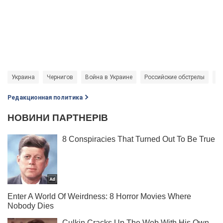
Украина
Чернигов
Война в Украине
Российские обстрелы
Б
Редакционная политика