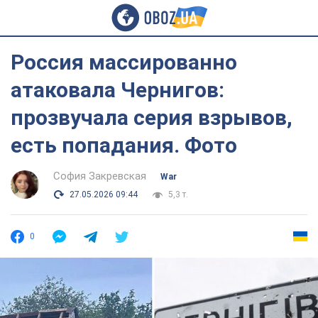
Россия массированно
атаковала Чернигов:
прозвучала серия взрывов,
есть попадания. Фото
София Закревская
War
27.05.2026 09:44
5,3 т.
0