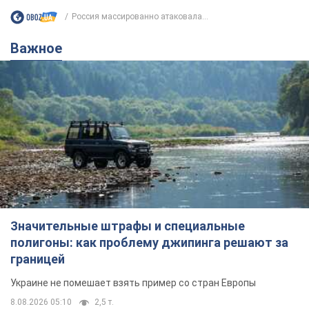
Россия массированно атаковала...
Важное
Значительные штрафы и специальные
полигоны: как проблему джипинга решают за
границей
Украине не помешает взять пример со стран Европы
8.08.2026 05:10
2,5 т.