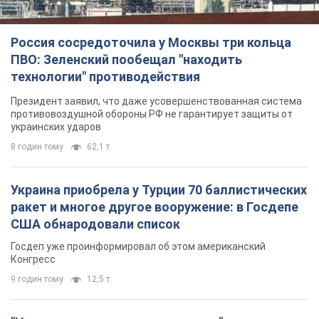
Россия сосредоточила у Москвы три кольца
ПВО: Зеленский пообещал "находить
технологии" противодействия
Президент заявил, что даже усовершенствованная система
противовоздушной обороны РФ не гарантирует защиты от
украинских ударов
8 годин тому
62,1 т.
Украина приобрела у Турции 70 баллистических
ракет и многое другое вооружение: в Госдепе
США обнародовали список
Госдеп уже проинформировал об этом американский
Конгресс
9 годин тому
12,5 т.