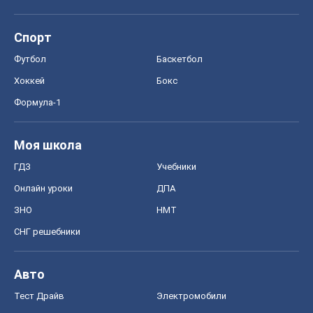
Спорт
Футбол
Баскетбол
Хоккей
Бокс
Формула-1
Моя школа
ГДЗ
Учебники
Онлайн уроки
ДПА
ЗНО
НМТ
СНГ решебники
Авто
Тест Драйв
Электромобили