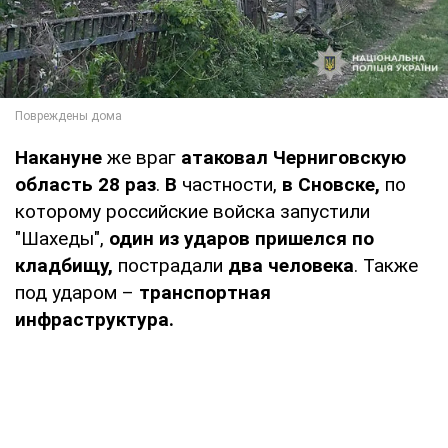
Накануне
же враг
атаковал Черниговскую
область 28 раз
.
В
частности,
в Сновске,
по
которому российские войска запустили
"Шахеды",
один из ударов пришелся по
кладбищу,
пострадали
два человека
. Также
под ударом –
транспортная
инфраструктура.