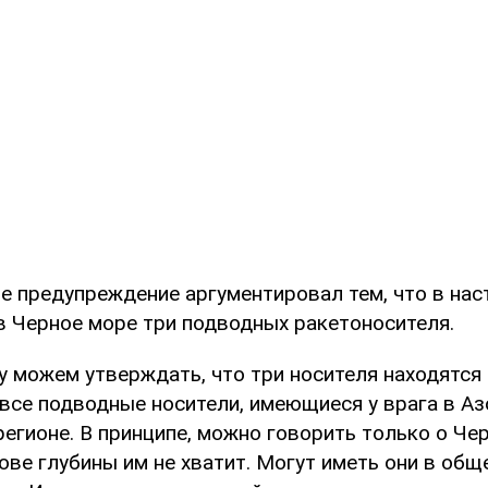
е предупреждение аргументировал тем, что в на
в Черное море три подводных ракетоносителя.
у можем утверждать, что три носителя находятся 
 все подводные носители, имеющиеся у врага в Аз
егионе. В принципе, можно говорить только о Че
ове глубины им не хватит. Могут иметь они в общ