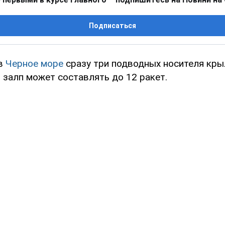
Подписаться
 в
Черное море
сразу три подводных носителя кры
 залп может составлять до 12 ракет.