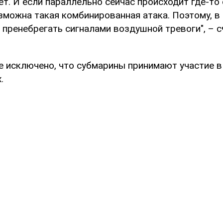
ет. И если параллельно сейчас происходит где-то
можна такая комбинированная атака. Поэтому, в 
т пренебрегать сигналами воздушной тревоги", – 
е исключено, что субмарины принимают участие в
.