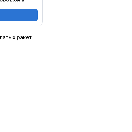
латых ракет