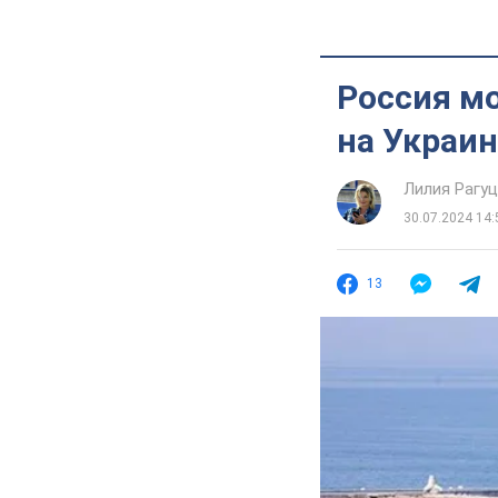
Россия м
на Украин
Лилия Рагу
30.07.2024 14:
13