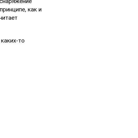
 снаряжение
принципе, как и
считает
 каких-то