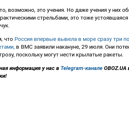
что, возможно, это учения. Но даже учения у них о
рактическими стрельбами, это тоже устоявшаяся 
чук.
м, что
Россия впервые вывела в море сразу три п
тами,
в ВМС заявили накануне, 29 июля. Они пот
грозу, поскольку могут нести крылатые ракеты.
ная информация у нас в
Telegram-канале
OBOZ.UA 
ки!