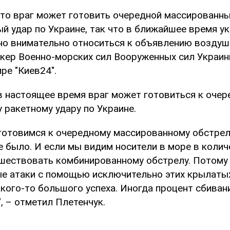
что враг может готовить очередной массированн
й удар по Украине, так что в ближайшее время у
но внимательно относиться к объявлению воздуш
кер Военно-морских сил Вооруженных сил Украи
ре "Киев24".
 в настоящее время враг может готовиться к оче
 ракетному удару по Украине.
готовимся к очередному массированному обстрелу
е было. И если мы видим носители в море в колич
шествовать комбинированному обстрелу. Потому
е атаки с помощью исключительно этих крылаты
кого-то большого успеха. Иногда процент сбивани
, – отметил Плетенчук.