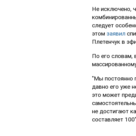
Не исключено, 
комбинированны
следует особен
этом
заявил
спи
Плетенчук в эфи
По его словам,
массированному
"Мы постоянно 
давно его уже н
это может пред
самостоятельны
не достигают ка
составляет 100"