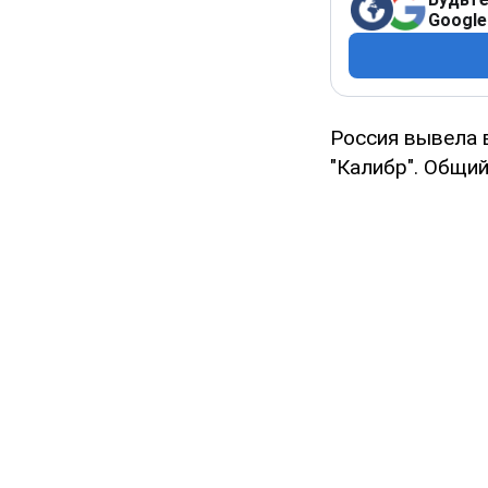
Google
Россия вывела
"Калибр". Общий