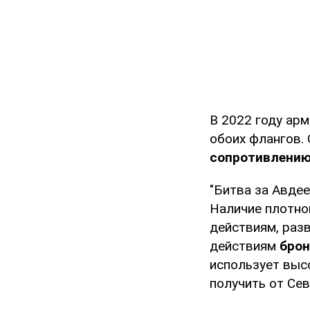
В 2022 году арм
обоих флангов.
сопротивлению
"Битва за Авде
Наличие плотно
действиям, раз
действиям
брон
использует выс
получить от Сев