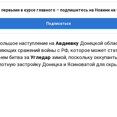
 первыми в курсе главного – подпишитесь на Новини на
Подписаться
большое наступление на
Авдеевку
Донецкой облас
ляющих сражений войны с РФ, которое может ста
чем битва за
Угледар
зимой, поскольку оккупант
лотную застройку Донецка и Ясиноватой для скры