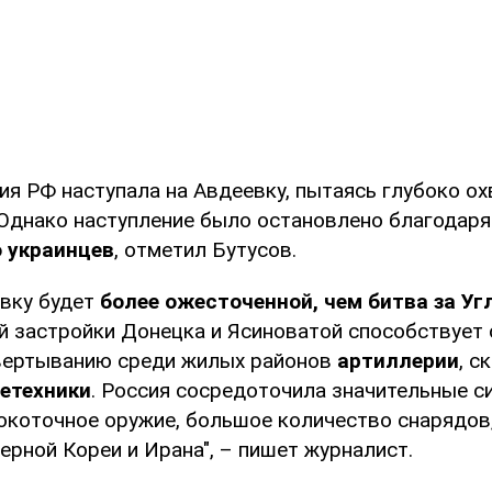
ия РФ наступала на Авдеевку, пытаясь глубоко ох
 Однако наступление было остановлено благодаря
 украинцев
, отметил Бутусов.
евку будет
более ожесточенной, чем битва за Уг
й застройки Донецка и Ясиноватой способствует
вертыванию среди жилых районов
артиллерии
, 
етехники
. Россия сосредоточила значительные с
окоточное оружие, большое количество снарядов
ерной Кореи и Ирана", – пишет журналист.