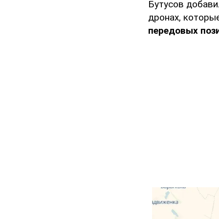
Бутусов добави
дронах, которы
передовых поз