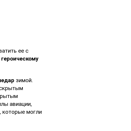
ватить ее с
героическому
ледар
зимой.
 скрытым
скрытым
илы авиации,
, которые могли