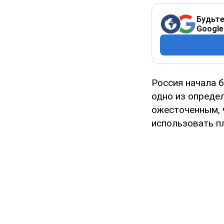
Будьте
Google
Россия начала 
одно из опреде
ожесточенным, 
использовать п