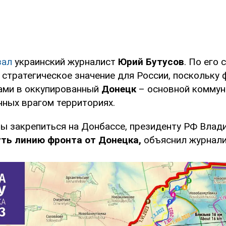
зал
украинский журналист
Юрий Бутусов
. По его 
 стратегическое значение для России, поскольку 
ами в оккупированный
Донецк
– основной комму
нных врагом территориях.
обы закрепиться на Донбассе, президенту РФ Влад
ть линию фронта от Донецка,
объяснил журнали