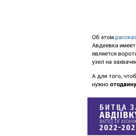
Об этом
расска
Авдеевка имеет
является ворот
узел на захваче
А для того, чт
нужно
отодвину