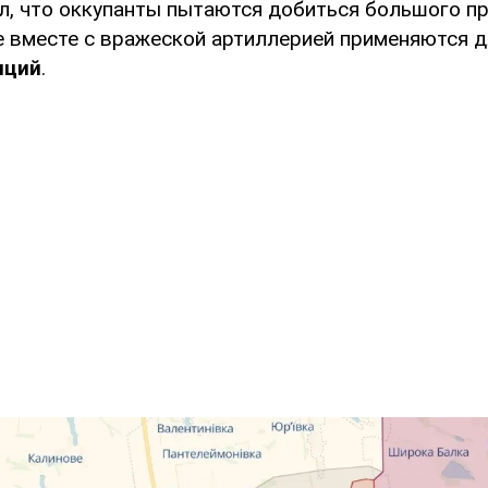
л, что оккупанты пытаются добиться большого п
е вместе с вражеской артиллерией применяются 
иций
.