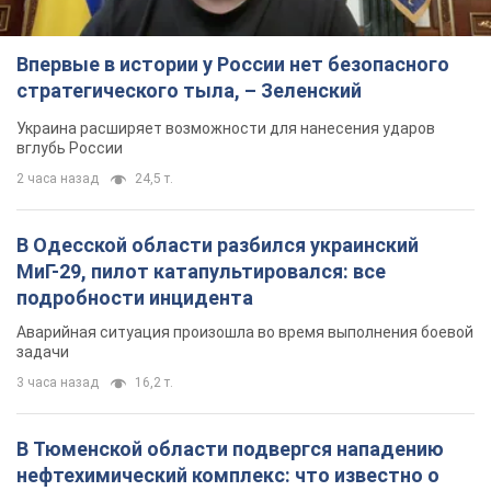
Впервые в истории у России нет безопасного
стратегического тыла, – Зеленский
Украина расширяет возможности для нанесения ударов
вглубь России
2 часа назад
24,5 т.
В Одесской области разбился украинский
МиГ-29, пилот катапультировался: все
подробности инцидента
Аварийная ситуация произошла во время выполнения боевой
задачи
3 часа назад
16,2 т.
В Тюменской области подвергся нападению
нефтехимический комплекс: что известно о