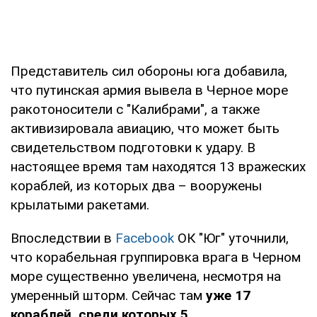
Представитель сил обороны юга добавила,
что путинская армия вывела в Черное море
ракотоносители с "Калибрами", а также
активизировала авиацию, что может быть
свидетельством подготовки к удару. В
настоящее время там находятся 13 вражеских
кораблей, из которых два – вооружены
крылатыми ракетами.
Впоследствии в
Facebook
ОК "Юг" уточнили,
что корабельная группировка врага в Черном
море существенно увеличена, несмотря на
умеренный шторм. Сейчас там
уже 17
кораблей, среди которых 5