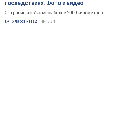
последствиях. Фото и видео
От границы с Украиной более 2000 километров
6 часов назад
6,8 т.