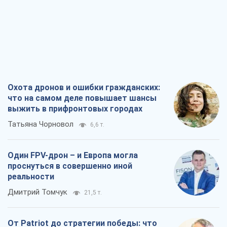
Охота дронов и ошибки гражданских:
что на самом деле повышает шансы
выжить в прифронтовых городах
Татьяна Чорновол
6,6 т.
Один FPV-дрон – и Европа могла
проснуться в совершенно иной
реальности
Дмитрий Томчук
21,5 т.
От Patriot до стратегии победы: что