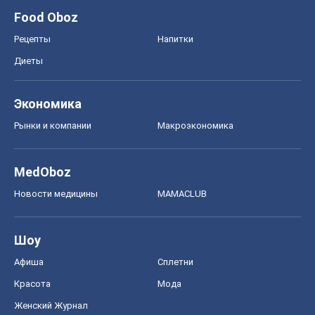
Food Oboz
Рецепты
Напитки
Диеты
Экономика
Рынки и компании
Mакроэкономика
MedOboz
Новости медицины
MAMACLUB
Шоу
Афиша
Сплетни
Красота
Мода
Женский Журнал