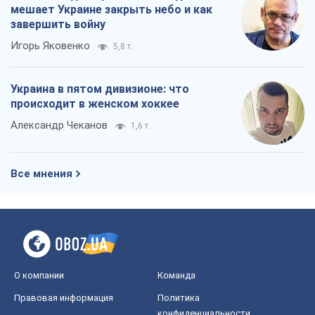
мешает Украине закрыть небо и как
завершить войну
Игорь Яковенко
5,8 т.
Украина в пятом дивизионе: что
происходит в женском хоккее
Александр Чеканов
1,6 т.
Все мнения
О компании
Команда
Правовая информация
Политика
конфиденциальности