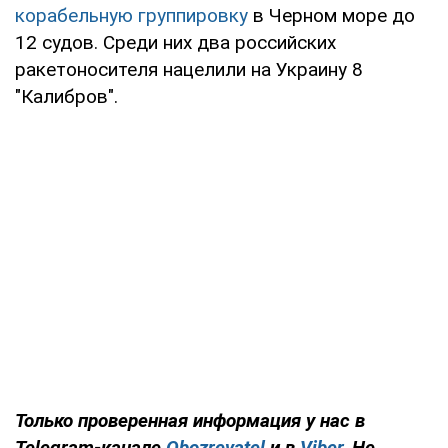
корабельную группировку
в Черном море до
12 судов. Среди них два российских
ракетоносителя нацелили на Украину 8
"Калибров".
Только проверенная информация у нас в
Telegram-канале
Obozrevatel
и в
Viber
. Не