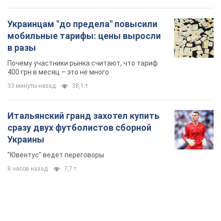
Украинцам "до предела" повысили
мобильные тарифы: цены выросли
в разы
Почему участники рынка считают, что тариф
400 грн в месяц – это не много
33 минуты назад
38,1 т.
Итальянский гранд захотел купить
сразу двух футболистов сборной
Украины
"Ювентус" ведет переговоры
8 часов назад
7,7 т.