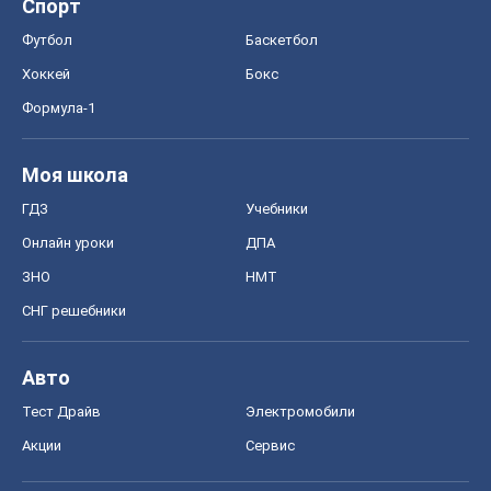
Спорт
Футбол
Баскетбол
Хоккей
Бокс
Формула-1
Моя школа
ГДЗ
Учебники
Онлайн уроки
ДПА
ЗНО
НМТ
СНГ решебники
Авто
Тест Драйв
Электромобили
Акции
Сервис