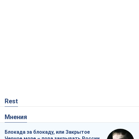
Rest
Мнения
Блокада за блокаду, или Закрытое
Черное море – пора закрывать России