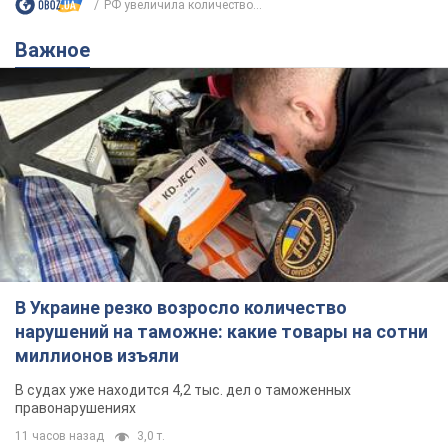
РФ увеличила количество...
Важное
В Украине резко возросло количество
нарушений на таможне: какие товары на сотни
миллионов изъяли
В судах уже находится 4,2 тыс. дел о таможенных
правонарушениях
11 часов назад
3,0 т.