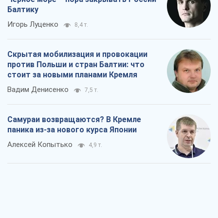
Балтику
Игорь Луценко
8,4 т.
Скрытая мобилизация и провокации
против Польши и стран Балтии: что
стоит за новыми планами Кремля
Вадим Денисенко
7,5 т.
Самураи возвращаются? В Кремле
паника из-за нового курса Японии
Алексей Копытько
4,9 т.