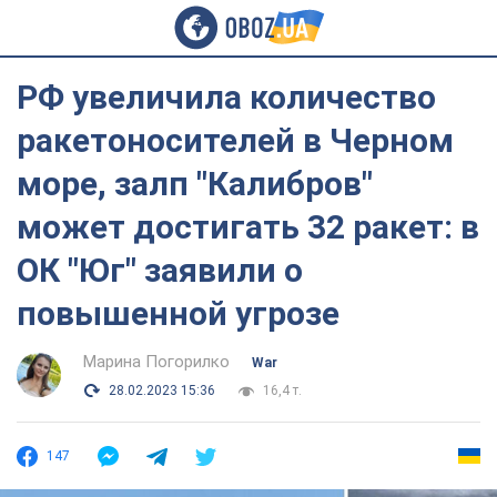
РФ увеличила количество
ракетоносителей в Черном
море, залп "Калибров"
может достигать 32 ракет: в
ОК "Юг" заявили о
повышенной угрозе
Марина Погорилко
War
28.02.2023 15:36
16,4 т.
147