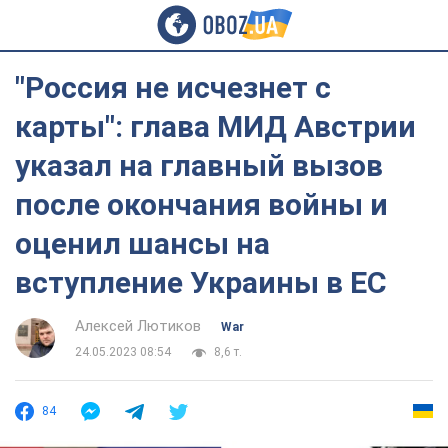
"Россия не исчезнет с
карты": глава МИД Австрии
указал на главный вызов
после окончания войны и
оценил шансы на
вступление Украины в ЕС
Алексей Лютиков
War
24.05.2023 08:54
8,6 т.
84