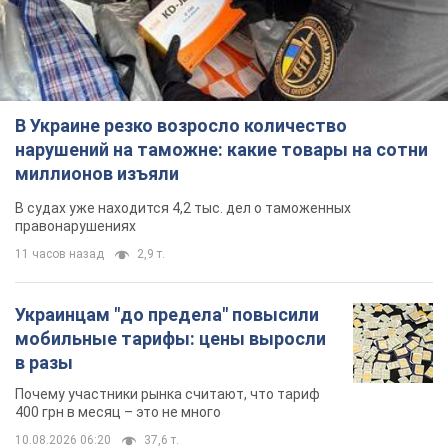
В Украине резко возросло количество
нарушений на таможне: какие товары на сотни
миллионов изъяли
В судах уже находится 4,2 тыс. дел о таможенных
правонарушениях
11 часов назад
2,9 т.
Украинцам "до предела" повысили
мобильные тарифы: цены выросли
в разы
Почему участники рынка считают, что тариф
400 грн в месяц – это не много
10.08.2026 06:20
37,6 т.