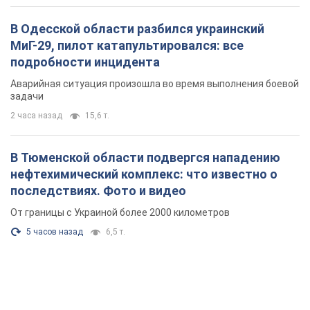
В Одесской области разбился украинский
МиГ-29, пилот катапультировался: все
подробности инцидента
Аварийная ситуация произошла во время выполнения боевой
задачи
2 часа назад
15,6 т.
В Тюменской области подвергся нападению
нефтехимический комплекс: что известно о
последствиях. Фото и видео
От границы с Украиной более 2000 километров
5 часов назад
6,5 т.