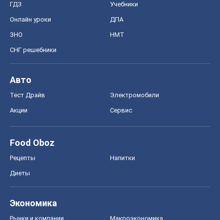
ГДЗ
Учебники
Онлайн уроки
ДПА
ЗНО
НМТ
СНГ решебники
Авто
Тест Драйв
Электромобили
Акции
Сервис
Food Oboz
Рецепты
Напитки
Диеты
Экономика
Рынки и компании
Mакроэкономика