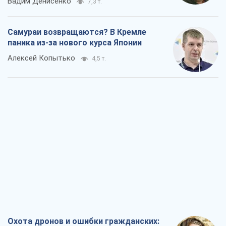
Вадим Денисенко
7,3 т.
Самураи возвращаются? В Кремле
паника из-за нового курса Японии
Алексей Копытько
4,5 т.
Охота дронов и ошибки гражданских: