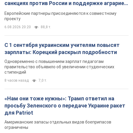
санкциях против России и поддержке аграриев.
Видео
Европейские партнеры присоединяются к совместному
проекту
6.08.2026 20:20
88,8 т.
С 1 сентября украинским учителям повысят
зарплаты: Корецкий раскрыл подробности
Одновременно с повышением зарплат педагогам
правительство объявило об увеличении студенческих
стипендий
8 часов назад
7,0 т.
«Нам они тоже нужны»: Трамп ответил на
просьбу Зеленского о передаче Украине ракет
для Patriot
Американские запасы отдельных видов боеприпасов
ограничены