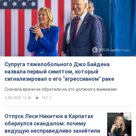
Супруга тяжелобольного Джо Байдена
назвала первый симптом, который
сигнализировал о его "агрессивном" раке
Сначала врачи не обратили на это должного внимания
6.08.2026 12:46
18,1 т.
Отпуск Леси Никитюк в Карпатах
обернулся скандалом: почему
ведущую несправедливо захейтили