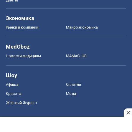
Диеты
Экономика
Рынки и компании
Mакроэкономика
MedOboz
Новости медицины
MAMACLUB
Шоу
Афиша
Сплетни
Красота
Мода
Женский Журнал