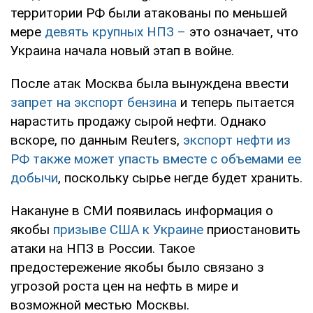
территории РФ были атакованы по меньшей
мере
девять крупных НПЗ –
это означает, что
Украина начала новый этап в войне.
После атак Москва была вынуждена ввести
запрет на экспорт бензина
и теперь пытается
нарастить продажу сырой нефти. Однако
вскоре, по данным Reuters,
экспорт нефти из
РФ также может упасть вместе с объемами ее
добычи
, поскольку сырье негде будет хранить.
Накануне в СМИ появилась информация о
якобы
призыве США к Украине
приостановить
атаки на НПЗ в России. Такое
предостережение якобы было связано з
угрозой роста цен на нефть в мире и
возможной местью Москвы.