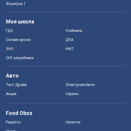
Формула-1
Моя школа
ГДЗ
Учебники
Онлайн уроки
ДПА
ЗНО
НМТ
СНГ решебники
Авто
Тест Драйв
Электромобили
Акции
Сервис
Food Oboz
Рецепты
Напитки