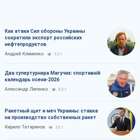
Как атаки Сил обороны Украины
сократили экспорт российских
нефтепродуктов
Андрей Клименко
3,0 т.
Два супертурнира Магучих: спортивній
календарь осени-2026
Александр Липенко
8,5 т.
Ракетный щит и меч Украины: ставка
на производство собственных ракет
Кирилл Татаринов
3,6 т.