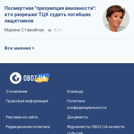
Посмертная "презумпция виновности":
кто разрешил ТЦК судить погибших
защитников
Марина Ставнійчук
8,1 т.
Все мнения
О компании
Команда
Правовая информация
Политика
конфиденциальности
Реклама на сайте
Документы
Редакционная политика
Журналисты OBOZ.UA на месте
событий