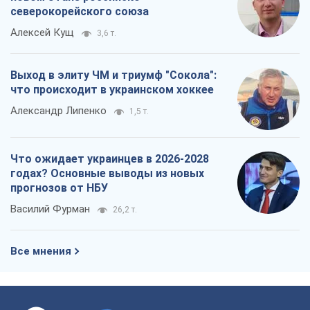
северокорейского союза
Алексей Кущ
3,6 т.
Выход в элиту ЧМ и триумф "Сокола":
что происходит в украинском хоккее
Александр Липенко
1,5 т.
Что ожидает украинцев в 2026-2028
годах? Основные выводы из новых
прогнозов от НБУ
Василий Фурман
26,2 т.
Все мнения