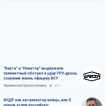
"Варта" и "Новатор" выдержали
пулеметный обстрел и удар FPV-дрона,
сохранив жизнь офицеру ВСУ
Украинская Бронетехника
3,5 т.
КНДР как катализатор войны, или О
новом этапе российско-