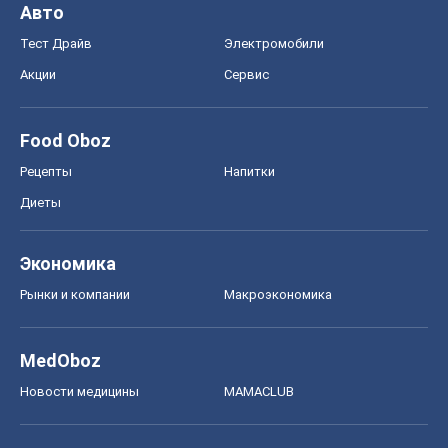
Авто
Тест Драйв
Электромобили
Акции
Сервис
Food Oboz
Рецепты
Напитки
Диеты
Экономика
Рынки и компании
Mакроэкономика
MedOboz
Новости медицины
MAMACLUB