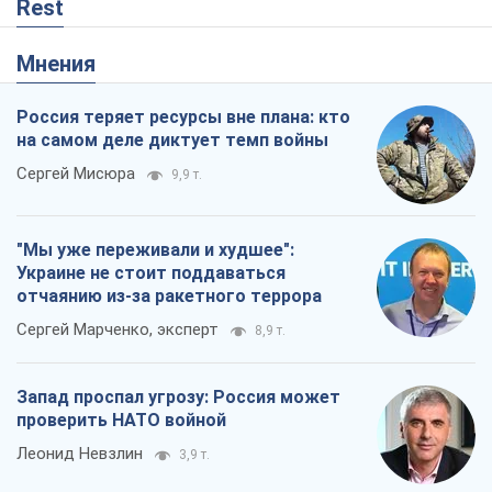
Rest
Мнения
Россия теряет ресурсы вне плана: кто
на самом деле диктует темп войны
Сергей Мисюра
9,9 т.
"Мы уже переживали и худшее":
Украине не стоит поддаваться
отчаянию из-за ракетного террора
Сергей Марченко, эксперт
8,9 т.
Запад проспал угрозу: Россия может
проверить НАТО войной
Леонид Невзлин
3,9 т.