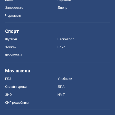
Запорожье
Днепр
Черкассы
Спорт
Футбол
Баскетбол
Хоккей
Бокс
Формула-1
Моя школа
ГДЗ
Учебники
Онлайн уроки
ДПА
ЗНО
НМТ
СНГ решебники