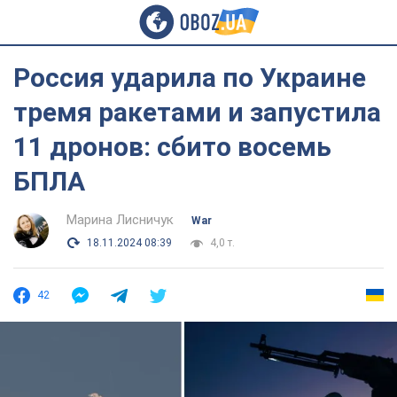
Россия ударила по Украине
тремя ракетами и запустила
11 дронов: сбито восемь
БПЛА
Марина Лисничук
War
18.11.2024 08:39
4,0 т.
42