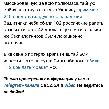
массированную за всю полномасштабную
войну ракетную атаку на Украину,
применив
210 средств воздушного нападения
.
Защитники неба сбили 102 российские ракеты
разных типов и 42 дрона, еще почти столько
же беспилотников были локационно
потеряны.
В сводке о потерях врага Генштаб ВСУ
известил, что за сутки Силы обороны
сбили
112 крылатых ракет
РФ.
Только проверенная информация у нас в
Telegram-канале
OBOZ.UA и
Viber
. Не ведитесь
на фейки!