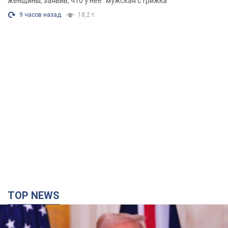
женщины, заявив, что у нее "мужская стрижка"
9 часов назад
18,2 т.
TOP NEWS