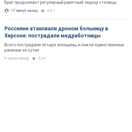
Враг продолжает регулярный ракетный террор столицы
17 минут назад
6,6 т.
Россияне атаковали дроном больницу в
Херсоне: пострадали медработницы
Всего пострадали четыре женщины, и они не единственные
раненые за сутки
6 часов назад
2,4 т.