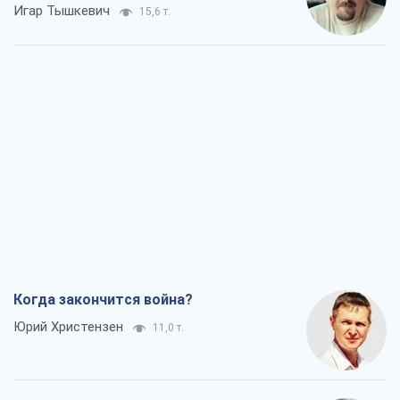
Игар Тышкевич
15,6 т.
Когда закончится война?
Юрий Христензен
11,0 т.