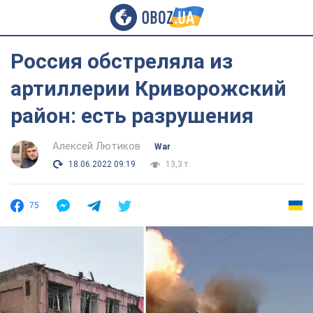
Россия обстреляла из
артиллерии Криворожский
район: есть разрушения
Алексей Лютиков
War
18.06.2022 09:19
13,3 т.
75