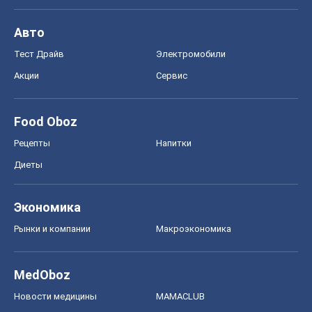
Авто
Тест Драйв
Электромобили
Акции
Сервис
Food Oboz
Рецепты
Напитки
Диеты
Экономика
Рынки и компании
Mакроэкономика
MedOboz
Новости медицины
MAMACLUB