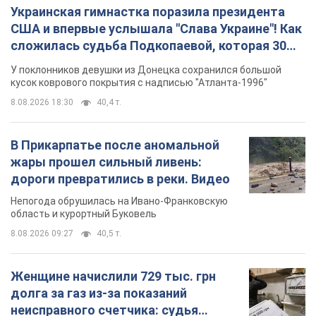
Украинская гимнастка поразила президента
США и впервые услышала "Слава Украине"! Как
сложилась судьба Подкопаевой, которая 30
лет назад завоевала "золото" Олимпиады
У поклонников девушки из Донецка сохранился большой
кусок коврового покрытия с надписью "Атланта-1996"
8.08.2026 18:30
40,4 т.
В Прикарпатье после аномальной
жары прошел сильный ливень:
дороги превратились в реки. Видео
Непогода обрушилась на Ивано-Франковскую
область и курортный Буковель
8.08.2026 09:27
40,5 т.
Женщине начислили 729 тыс. грн
долга за газ из-за показаний
неисправного счетчика: судья