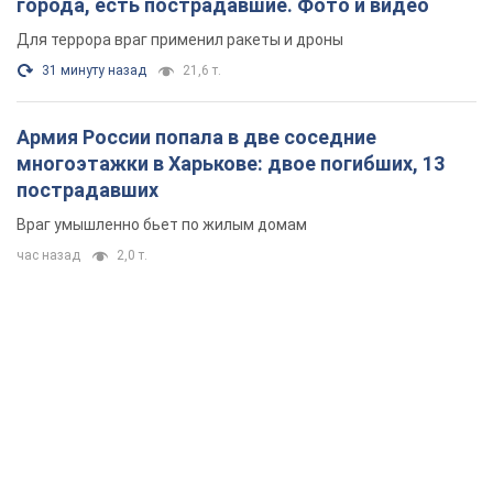
города, есть пострадавшие. Фото и видео
Для террора враг применил ракеты и дроны
31 минуту назад
21,6 т.
Армия России попала в две соседние
многоэтажки в Харькове: двое погибших, 13
пострадавших
Враг умышленно бьет по жилым домам
час назад
2,0 т.