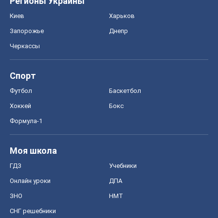
Регионы Украины
Киев
Харьков
Запорожье
Днепр
Черкассы
Спорт
Футбол
Баскетбол
Хоккей
Бокс
Формула-1
Моя школа
ГДЗ
Учебники
Онлайн уроки
ДПА
ЗНО
НМТ
СНГ решебники