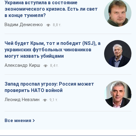
Украина вступила в состояние
экономического кризиса. Есть ли свет
в конце туннеля?
Вадим Денисенко
8,8 т.
Чей будет Крым, тот и победит (NSJ), а
украинских футбольных чиновников
могут назвать убийцами
Александр Кирш
8,4 т.
Запад проспал угрозу: Россия может
проверить НАТО войной
Леонид Невзлин
9,1 т.
Все мнения