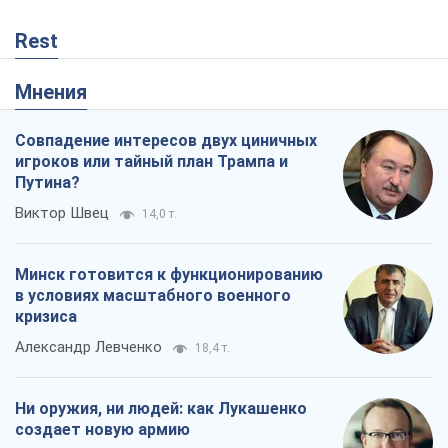
Rest
Мнения
Совпадение интересов двух циничных
игроков или тайный план Трампа и
Путина?
Виктор Швец
14,0 т.
Минск готовится к функционированию
в условиях масштабного военного
кризиса
Александр Левченко
18,4 т.
Ни оружия, ни людей: как Лукашенко
создает новую армию