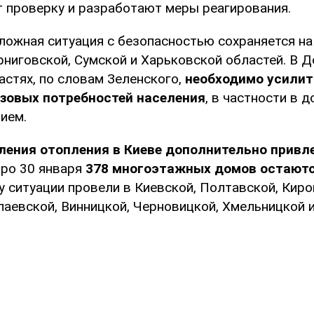
т проверку и разработают меры реагирования.
сложная ситуация с безопасностью сохраняется на
рниговской, Сумской и Харьковской областей. В Д
стях, по словам Зеленского,
необходимо усилит
азовых потребностей населения
, в частности в д
ием.
ления отопления в Киеве дополнительно привл
тро 30 января
378 многоэтажных домов остаютс
у ситуации провели в Киевской, Полтавской, Киро
лаевской, Винницкой, Черновицкой, Хмельницкой