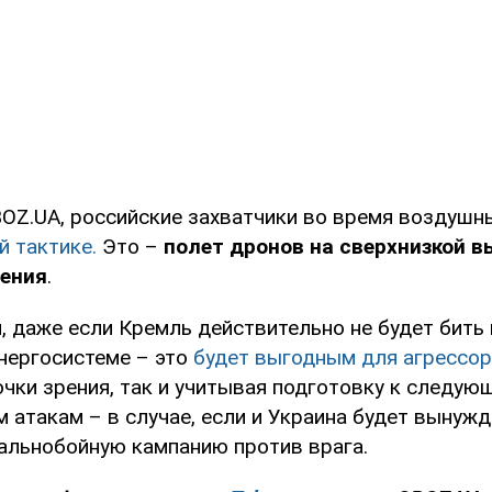
OZ.UA, российские захватчики во время воздушн
й тактике.
Это –
полет дронов на сверхнизкой в
ления
.
, даже если Кремль действительно не будет бить
нергосистеме – это
будет выгодным для агрессор
очки зрения, так и учитывая подготовку к следую
 атакам – в случае, если и Украина будет вынужд
дальнобойную кампанию против врага.