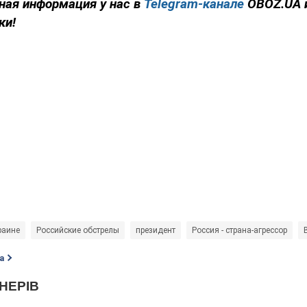
ная информация у нас в
Telegram-канале
OBOZ.UA 
ки!
раине
Российские обстрелы
президент
Россия - страна-агрессор
а