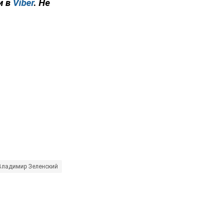
и в
Viber
. Не
Владимир Зеленский