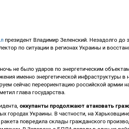
ил
президент Владимир Зеленский. Незадолго до э
лектор по ситуации в регионах Украины и восста
ночь не было ударов по энергетическим объектам
жения именно энергетической инфраструктуры в 
ируем сейчас переориентацию российской армии н
тметил глава государства.
идента,
оккупанты продолжают атаковать граж
ых городах Украины. В частности, на Харьковщин
 ракета повредила склады гражданского произво