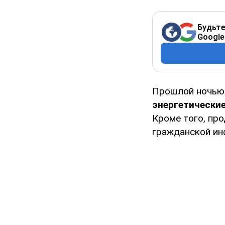
Будьте
Google
Прошлой ночь
энергетически
Кроме того, пр
гражданской ин