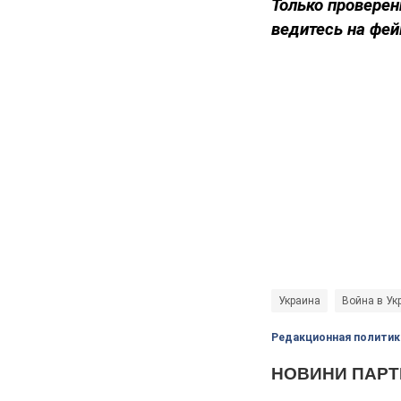
Только проверен
ведитесь на фей
Украина
Война в Ук
Редакционная политик