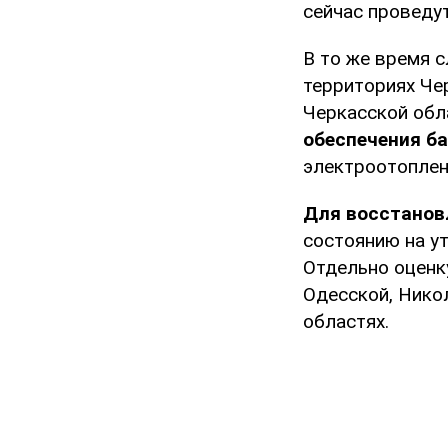
сейчас проведу
В то же время 
территориях Че
Черкасской обла
обеспечения б
электроотоплен
Для восстанов
состоянию на у
Отдельно оценк
Одесской, Нико
областях.