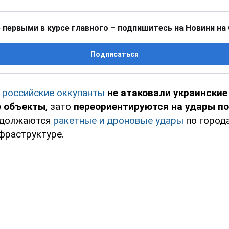
 первыми в курсе главного – подпишитесь на Новини на
Подписаться
ю
российские оккупанты
не атаковали украинские
е объекты
, зато
переориентируются на удары по
одолжаются
ракетные и дроновые удары
по город
фраструктуре.