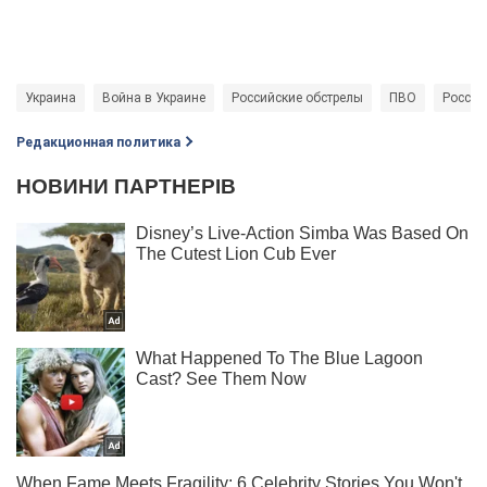
Украина
Война в Украине
Российские обстрелы
ПВО
Россия 
Редакционная политика