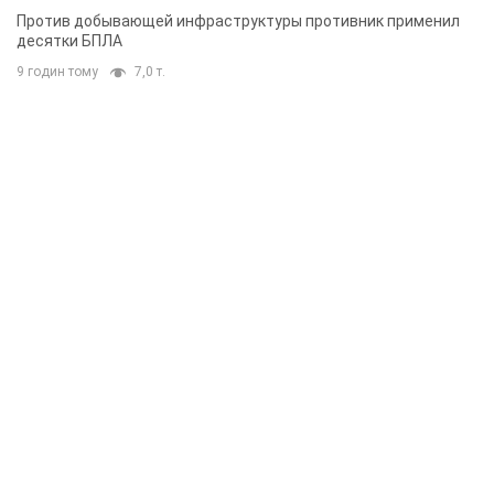
Против добывающей инфраструктуры противник применил
десятки БПЛА
9 годин тому
7,0 т.