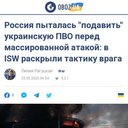
Россия пыталась "подавить"
украинскую ПВО перед
массированной атакой: в
ISW раскрыли тактику врага
Лилия Рагуцкая
War
25.05.2026 06:54
9,2 т.
0