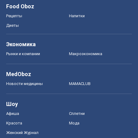
Food Oboz
Рецепты
Напитки
Диеты
Экономика
Рынки и компании
Mакроэкономика
MedOboz
Новости медицины
MAMACLUB
Шоу
Афиша
Сплетни
Красота
Мода
Женский Журнал