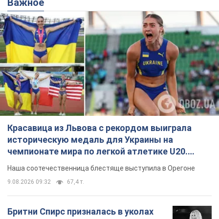
Важное
Красавица из Львова с рекордом выиграла
историческую медаль для Украины на
чемпионате мира по легкой атлетике U20.
Видео
Наша соотечественница блестяще выступила в Орегоне
9.08.2026 09:32
67,4 т.
Бритни Спирс призналась в уколах