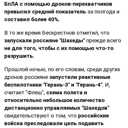
БпЛА с помощью дронов-перехватчиков
превысил средний показатель
за полгода и
составил более 40%.
В то же время Бескрестнов отметил, что
запускали россияне "Шахеды"
прежде всего
не для того, чтобы с их помощью что-то
разрушить.
Прошлой ночью, по его словам, среди других
дронов россияне
запустили реактивные
беспилотники "Герань-3" и "Герань-4"
. И,
считает "Флеш",
схема полета и
относительно небольшое количество
дистанционно управляемых "Шахедов"
свидетельствуют о том, что
российские
войска преследовали цель подавить