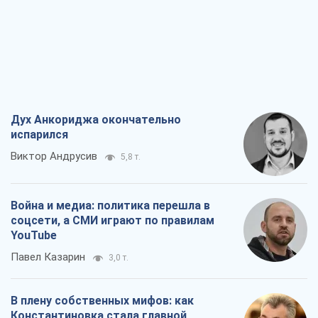
Дух Анкориджа окончательно
испарился
Виктор Андрусив
5,8 т.
Война и медиа: политика перешла в
соцсети, а СМИ играют по правилам
YouTube
Павел Казарин
3,0 т.
В плену собственных мифов: как
Константиновка стала главной