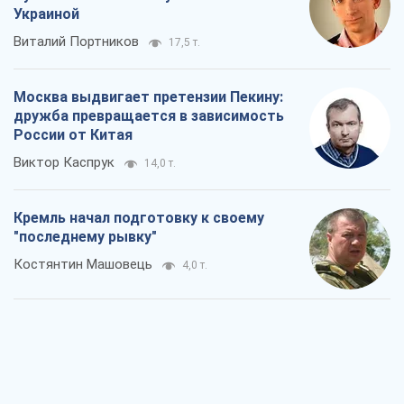
Украиной
Виталий Портников
17,5 т.
Москва выдвигает претензии Пекину:
дружба превращается в зависимость
России от Китая
Виктор Каспрук
14,0 т.
Кремль начал подготовку к своему
"последнему рывку"
Костянтин Машовець
4,0 т.