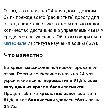
О том, что в ночь на 24 мая дроны должны
были прежде всего "расчистить" дорогу для
ракет, свидетельствует относительно малое
количество дистанционно управляемых БПЛА
среди всех запущенных. Об этом говорится в
материале
Института изучения войны (ISW).
Что известно
Во время массированной комбинированной
атаки России по Украине в ночь на 24 мая
украинские воины
перехватили 91,5% всех
запущенных врагом беспилотников.
Процент сбития
крылатых ракет
составил
81,%
, а вот
баллистики
удалось сбить лишь
36,7%.