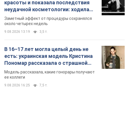
красоты и показала последствия
неудачной косметологии: ходила
так почти месяц
Заметный эффект от процедуры сохранялся
около четырех недель
9.08.2026 13:19
3,5 т.
В 16–17 лет могла целый день не
есть: украинская модель Кристина
Пономар рассказала о страшной
стороне модельной карьеры
Модель рассказала, какие гонорары получают
ее коллеги
9.08.2026 16:25
7,5 т.