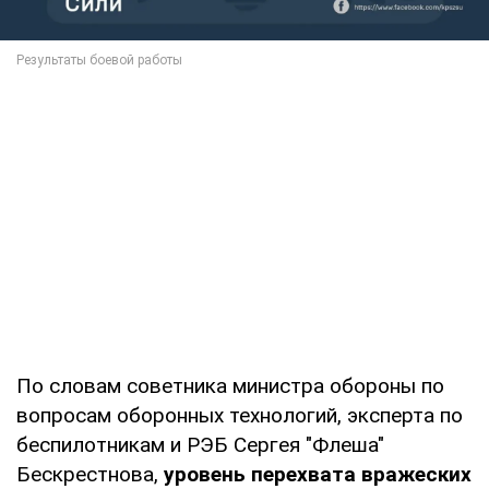
По словам советника министра обороны по
вопросам оборонных технологий, эксперта по
беспилотникам и РЭБ Сергея "Флеша"
Бескрестнова,
уровень перехвата вражеских