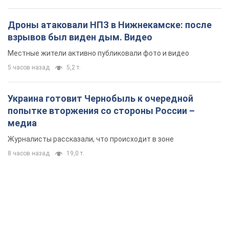
Дроны атаковали НПЗ в Нижнекамске: после
взрывов был виден дым. Видео
Местные жители активно публиковали фото и видео
5 часов назад
5,2 т.
Украина готовит Чернобыль к очередной
попытке вторжения со стороны России –
медиа
Журналисты рассказали, что происходит в зоне
8 часов назад
19,0 т.