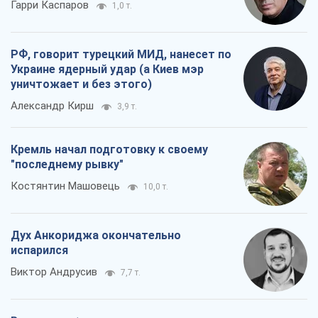
Гарри Каспаров
1,0 т.
РФ, говорит турецкий МИД, нанесет по
Украине ядерный удар (а Киев мэр
уничтожает и без этого)
Александр Кирш
3,9 т.
Кремль начал подготовку к своему
"последнему рывку"
Костянтин Машовець
10,0 т.
Дух Анкориджа окончательно
испарился
Виктор Андрусив
7,7 т.