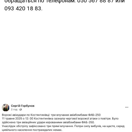
обращаться по телефонам: 050 567 88 87 или
093 420 18 83.