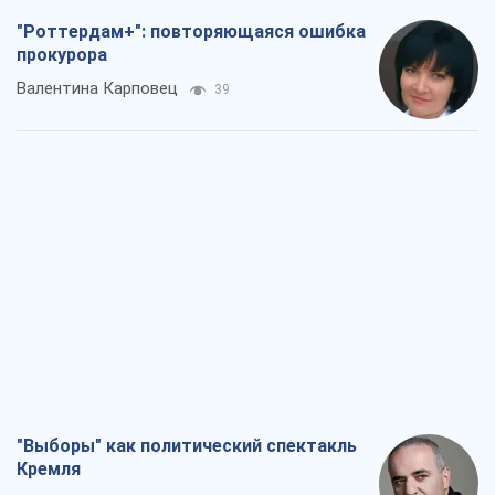
"Роттердам+": повторяющаяся ошибка
прокурора
Валентина Карповец
39
"Выборы" как политический спектакль
Кремля