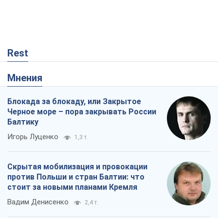
Rest
Мнения
Блокада за блокаду, или Закрытое
Черное море – пора закрывать России
Балтику
Игорь Луценко
1,3 т.
Скрытая мобилизация и провокации
против Польши и стран Балтии: что
стоит за новыми планами Кремля
Вадим Денисенко
2,4 т.