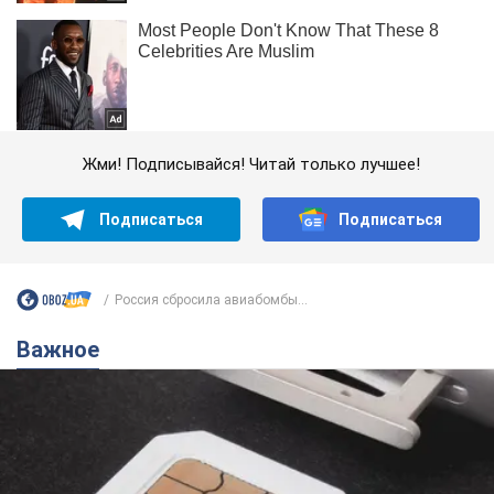
Жми! Подписывайся! Читай только лучшее!
Подписаться
Подписаться
Россия сбросила авиабомбы...
Важное