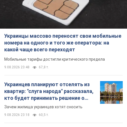
Украинцы массово переносят свои мобильные
номера на одного и того же оператора: на
какой чаще всего переходят
Мобильные тарифы достигли критического предела
9.08.2026 23:48
67,8 т.
Украинцев планируют отселять из
квартир: "слуга народа" рассказала,
кто будет принимать решение о
сносе домов
Зачем жилища украинцев хотят сносить
9.08.2026 23:18
60,5 т.