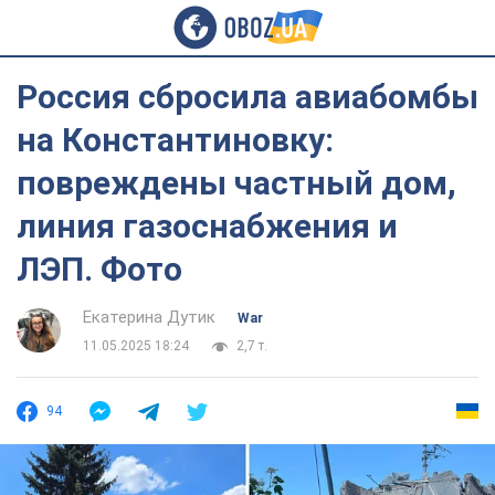
Россия сбросила авиабомбы
на Константиновку:
повреждены частный дом,
линия газоснабжения и
ЛЭП. Фото
Екатерина Дутик
War
11.05.2025 18:24
2,7 т.
94