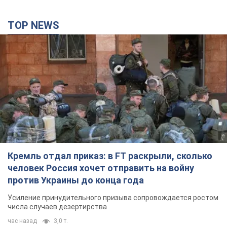
TOP NEWS
Кремль отдал приказ: в FT раскрыли, сколько
человек Россия хочет отправить на войну
против Украины до конца года
Усиление принудительного призыва сопровождается ростом
числа случаев дезертирства
час назад
3,0 т.