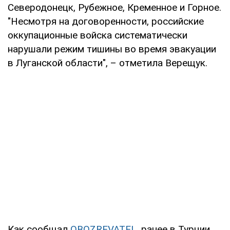
Северодонецк, Рубежное, Кременное и Горное.
"Несмотря на договоренности, российские
оккупационные войска систематически
нарушали режим тишины во время эвакуации
в Луганской области", – отметила Верещук.
Как сообщал
OBOZREVATEL
, ранее в Турции