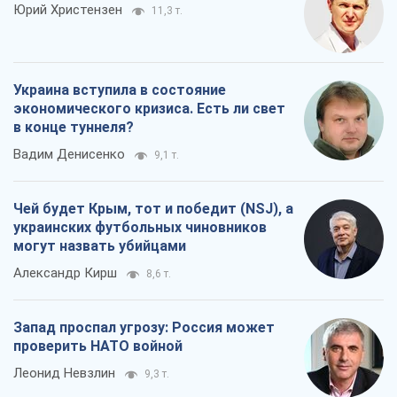
Юрий Христензен
11,3 т.
Украина вступила в состояние
экономического кризиса. Есть ли свет
в конце туннеля?
Вадим Денисенко
9,1 т.
Чей будет Крым, тот и победит (NSJ), а
украинских футбольных чиновников
могут назвать убийцами
Александр Кирш
8,6 т.
Запад проспал угрозу: Россия может
проверить НАТО войной
Леонид Невзлин
9,3 т.