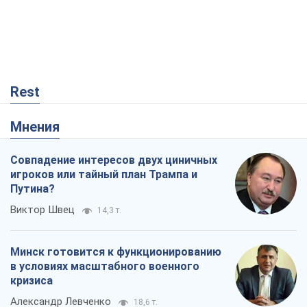
Rest
Мнения
Совпадение интересов двух циничных
игроков или тайный план Трампа и
Путина?
Виктор Швец
14,3 т.
Минск готовится к функционированию
в условиях масштабного военного
кризиса
Александр Левченко
18,6 т.