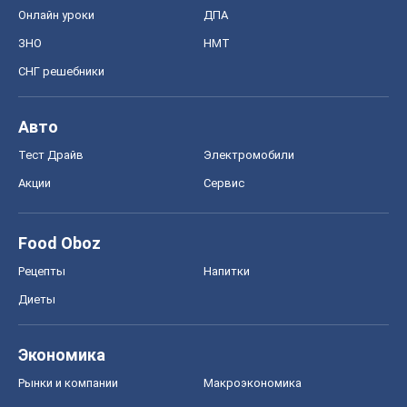
Онлайн уроки
ДПА
ЗНО
НМТ
СНГ решебники
Авто
Тест Драйв
Электромобили
Акции
Сервис
Food Oboz
Рецепты
Напитки
Диеты
Экономика
Рынки и компании
Mакроэкономика