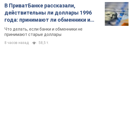
В ПриватБанке рассказали,
действительны ли доллары 1996
года: принимают ли обменники и
банки такие купюры
Что делать, если банки и обменники не
принимают старые доллары
8 часов назад
58,5 т.