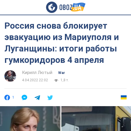
Россия снова блокирует
эвакуацию из Мариуполя и
Луганщины: итоги работы
гумкоридоров 4 апреля
Кирилл Лютый
War
4.04.2022 22:02
1,8 т.
1