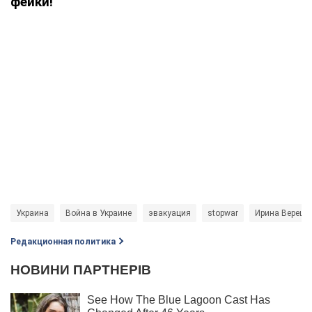
фейки!
Украина
Война в Украине
эвакуация
stopwar
Ирина Верещу
Редакционная политика