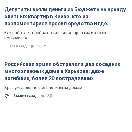
Депутаты взяли деньги из бюджета на аренду
элитных квартир в Киеве: кто из
парламентариев просил средства и где
поселился
Как работает особая социальная гарантия и кто ею
пользуется
3 часа назад
48,6 т.
Российская армия обстреляла два соседних
многоэтажных дома в Харькове: двое
погибших, более 20 пострадавших
Враг умышленно бьет по жилым домам
13 минут назад
2,5 т.