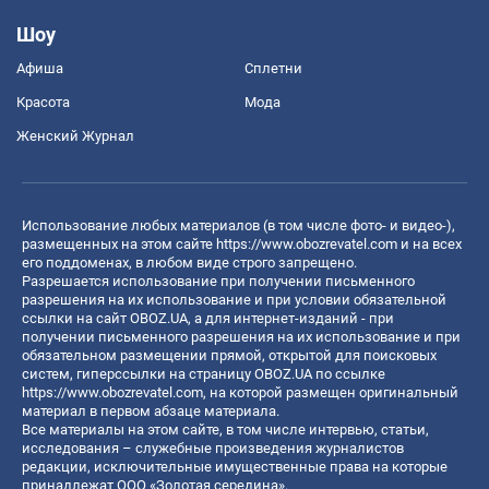
Шоу
Афиша
Сплетни
Красота
Мода
Женский Журнал
Использование любых материалов (в том числе фото- и видео-),
размещенных на этом сайте
https://www.obozrevatel.com
и на всех
его поддоменах, в любом виде строго запрещено.
Разрешается использование при получении письменного
разрешения на их использование и при условии обязательной
ссылки на сайт OBOZ.UA, а для интернет-изданий - при
получении письменного разрешения на их использование и при
обязательном размещении прямой, открытой для поисковых
систем, гиперссылки на страницу OBOZ.UA по ссылке
https://www.obozrevatel.com
, на которой размещен оригинальный
материал в первом абзаце материала.
Все материалы на этом сайте, в том числе интервью, статьи,
исследования – служебные произведения журналистов
редакции, исключительные имущественные права на которые
принадлежат ООО «Золотая середина».