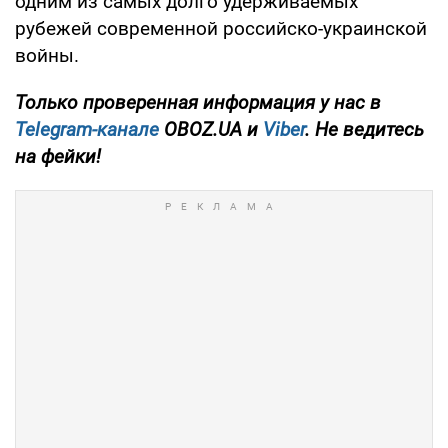
одним из самых долго удерживаемых
рубежей современной российско-украинской
войны.
Только
проверенная информация у нас в
Telegram-канале
OBOZ.UA и
Viber
. Не ведитесь
на фейки!