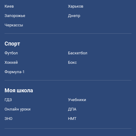
Киев
Харьков
Запорожье
Днепр
Черкассы
Спорт
Футбол
Баскетбол
Хоккей
Бокс
Формула-1
Моя школа
ГДЗ
Учебники
Онлайн уроки
ДПА
ЗНО
НМТ