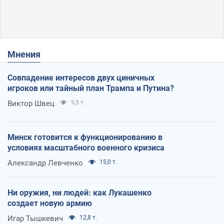
Мнения
Совпадение интересов двух циничных
игроков или тайный план Трампа и Путина?
Виктор Швец
9,5 т.
Минск готовится к функционированию в
условиях масштабного военного кризиса
Александр Левченко
15,0 т.
Ни оружия, ни людей: как Лукашенко
создает новую армию
Игар Тышкевич
12,8 т.