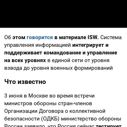
Об
этом
говорится
в материале ISW.
Система
управления информацией
интегрирует и
поддерживает командование и управление
на всех уровнях
в единой сети от уровня
взвода до уровня военных формирований
Что известно
3 июня в Москве во время встречи
министров обороны стран-членов
Организации Договора о коллективной
безопасности (ОДКБ) министерство обороны
России заявило, что Россия сейчас
тестирует