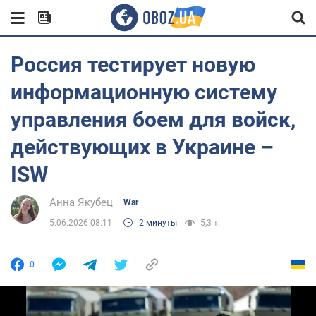
Россия тестирует новую
информационную систему
управления боем для войск,
действующих в Украине –
ISW
Анна Якубец
War
5.06.2026 08:11
2 минуты
5,3 т.
0