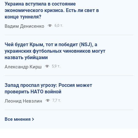
Украина вступила в состояние
экономического кризиса. Есть ли свет в
конце туннеля?
Вадим Денисенко
6,0 т.
Чей будет Крым, тот и победит (NSJ), а
украинских футбольных чиновников могут
назвать убийцами
Александр Кирш
5,9 т.
Запад проспал угрозу: Россия может
проверить НАТО войной
Леонид Невзлин
7,7 т.
Все мнения