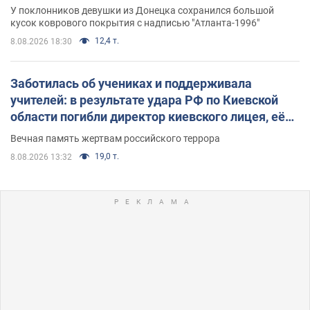
назад завоевала "золото" Олимпиады
У поклонников девушки из Донецка сохранился большой
кусок коврового покрытия с надписью "Атланта-1996"
12,4 т.
8.08.2026 18:30
Заботилась об учениках и поддерживала
учителей: в результате удара РФ по Киевской
области погибли директор киевского лицея, её
муж и внук
Вечная память жертвам российского террора
19,0 т.
8.08.2026 13:32