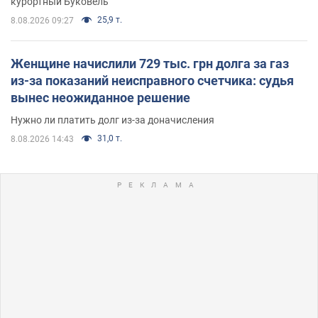
курортный Буковель
25,9 т.
8.08.2026 09:27
Женщине начислили 729 тыс. грн долга за газ
из-за показаний неисправного счетчика: судья
вынес неожиданное решение
Нужно ли платить долг из-за доначисления
31,0 т.
8.08.2026 14:43