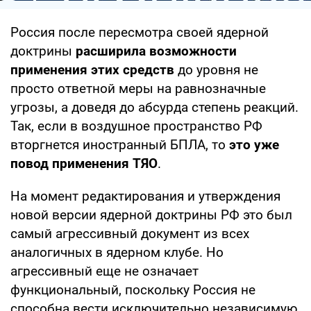
Россия после пересмотра своей ядерной
доктрины
расширила возможности
применения этих средств
до уровня не
просто ответной меры на равнозначные
угрозы, а доведя до абсурда степень реакций.
Так, если в воздушное пространство РФ
вторгнется иностранный БПЛА, то
это уже
повод применения ТЯО
.
На момент редактирования и утверждения
новой версии ядерной доктрины РФ это был
самый агрессивный документ из всех
аналогичных в ядерном клубе. Но
агрессивный еще не означает
функциональный, поскольку Россия не
способна вести исключительно независимую