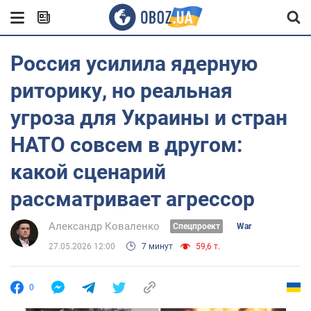
Россия усилила ядерную
риторику, но реальная
угроза для Украины и стран
НАТО совсем в другом:
какой сценарий
рассматривает агрессор
Александр Коваленко
Спецпроект
War
27.05.2026 12:00
7 минут
59,6 т.
0