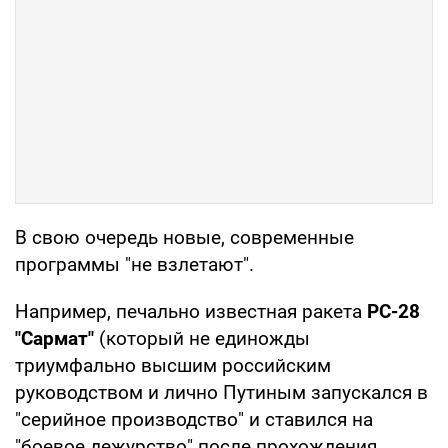
В свою очередь новые, современные
программы "не взлетают".
Например, печально известная ракета
РС-28
"Сармат"
(который не единожды
триумфально высшим российским
руководством и лично Путиным запускался в
"серийное производство" и ставился на
"боевое дежурство" после прохождения