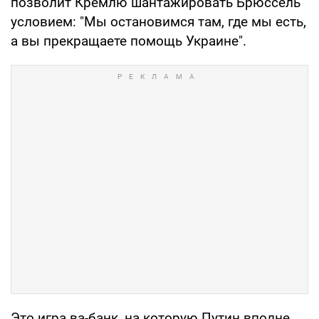
позволит Кремлю шантажировать Брюссель
условием: "Мы остановимся там, где мы есть,
а вы прекращаете помощь Украине".
Это игра ва-банк, на которую Путин вполне