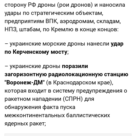
сторону РФ дроны (рои дронов) и наносила
удары по стратегическим объектам,
предприятиям ВПК, аэродромам, складам,
НПЗ, штабам, по Кремлю в конце концов:
– украинские морские дроны нанесли
удар
по Керченскому мосту
;
– украинские дроны
поразили
загоризонтную радиолокационную станцию
"Воронеж-ДМ"
(в Краснодарском крае),
которая входит в систему предупреждения о
ракетном нападении (СПРН) для
обнаружения факта пуска
межконтинентальных баллистических
ядерных ракет;