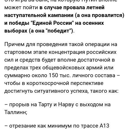
может пойти
в случае провала летней
наступательной кампании (а она провалится)
и победы "Единой России" на осенних
выборах (а она "победит")
.
Причем для проведения такой операции на
стартовом этапе концентрация российских
сил и средств будет вполне достаточной в
пределах трех общевойсковых армий или
суммарно около 150 тыс. личного состава –
чтобы в короткосрочной перспективе
достигнуть ситуативного успеха, такого как:
– прорыв на Тарту и Нарву с выходом на
Таллинн;
– отрезание как минимум по трассе А13